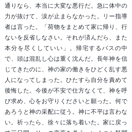
通りなら、本当に大変な悪行だ。急に体中の
力が抜けて、涙が止まらなかった。リー指導
者は言った。「荷物をまとめて家に帰り、行
ないを反省しなさい。それが済んだら、また
本分を尽くしていい」。帰宅するバスの中
で、頭は混乱し心は重く沈んだ。長年神を信
じてきたのに、神の家の働きをひどく乱す悪
人になってしまった。ひたすら自分を責めて
後悔した。今後が不安で仕方なくて、神を呼
び求め、心をお守りくださいと願った。何で
あろうと神の采配に従う。神に不平は言わな
い。祈ったら、徐々に落ち着いた。家に戻っ