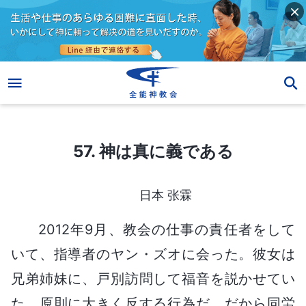
57. 神は真に義である
57. 神は真に義である
日本 张霖
2012年9月、教会の仕事の責任者をして
いて、指導者のヤン・ズオに会った。彼女は
兄弟姉妹に、戸別訪問して福音を説かせてい
た。原則に大きく反する行為だ。だから同労