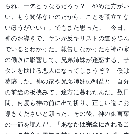
られ、一体どうなるだろう？ やめた方がい
い。もう関係ないのだから、ことを荒立てな
いほうがいい」。でもまた思った。「今日、
神のお導きで、ヤンが反キリストの道を歩ん
でいるとわかった。報告しなかったら神の家
の働きに影響して、兄弟姉妹が迷惑する、サ
タンを助ける悪人になってしまうぞ？」僕は
葛藤した。神の家や兄弟姉妹の利益と、自分
の前途の板挟みで、途方に暮れたんだ。数日
間、何度も神の前に出て祈り、正しい道にお
導きくださいと願った。その後、神の御言葉
の一節を読んだ。「
あなたは完全にされるこ