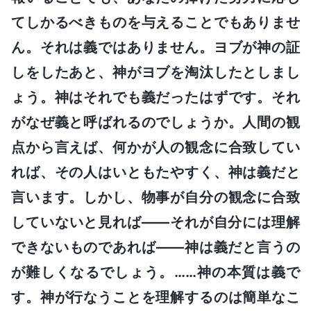
てしかるべきものを与えることでもありませ
ん。それは義ではありません。ヨブが神の証
しをしたあと、神がヨブを淘汰したとしまし
ょう。神はそれでも義だったはずです。それ
がなぜ義と呼ばれるのでしょうか。人間の観
点から言えば、何かが人の観念に合致してい
れば、その人はいともたやすく、神は義だと
言います。しかし、物事が自分の観念に合致
していないと見れば――それが自分には理解
できないものであれば――神は義だと言うの
が難しくなるでしょう。……神の本質は義で
す。神が行なうことを理解するのは簡単なこ