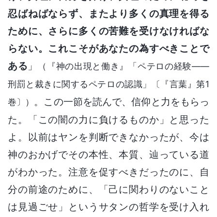
忍ばねばならず、またより多くの真理を得る
ために、さらに多くの苦難を受けなければな
らない。これこそがあなたの為すべきことで
ある
」
（『神の出現と働き』「ペテロの経験――
刑罰と裁きに関するペテロの認識」〔『言葉』第1
。この一節を読んで、信仰と力をもらっ
巻〕）
た。「この闇の力に負けるものか」と思った
よ。以前はヤンを判断できなかったが、今は
神のおかげでその本性、本質、辿っている道
がわかった。注意を促すべきだったのに、自
分の前途のために、「己に関わりのないこと
は見過ごせ」というサタンの哲学を受け入れ