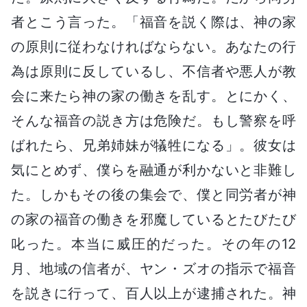
者とこう言った。「福音を説く際は、神の家
の原則に従わなければならない。あなたの行
為は原則に反しているし、不信者や悪人が教
会に来たら神の家の働きを乱す。とにかく、
そんな福音の説き方は危険だ。もし警察を呼
ばれたら、兄弟姉妹が犠牲になる」。彼女は
気にとめず、僕らを融通が利かないと非難し
た。しかもその後の集会で、僕と同労者が神
の家の福音の働きを邪魔しているとたびたび
叱った。本当に威圧的だった。その年の12
月、地域の信者が、ヤン・ズオの指示で福音
を説きに行って、百人以上が逮捕された。神