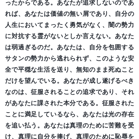
ったからである。あなたが追求しないのであ
れば、あなたは価値の無い屑であり、自分の
人生においてまったく勇気がなく、闇の勢力
に対抗する霊がないとしか言えない。あなた
は弱過ぎるのだ。あなたは、自分を包囲する
サタンの勢力から逃れられず、このような安
全で平穏な生活を送り、無知のまま死ぬこと
だけを望んでいる。あなたが成し遂げるべき
なのは、征服されることの追求であり、それ
があなたに課された本分である。征服された
ことに満足しているなら、あなたは光の存在
を追い払う。あなたは真理のために苦難を受
け、真理に自分を捧げ、真理のために恥辱を