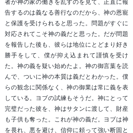
者が神の家の働きを乱すのを見て、正直に報
告するのは義なる善行なのだから、神の恩寵
と保護を受けられると思った。問題がすぐに
対応されてこそ神の義だと思った。だが問題
を報告した後も、彼らは地位にとどまり好き
勝手をして、僕が抑え込まれて謹慎を受け
た。神の義を疑い始めたよ。神の御言葉を読
んで、ついに神の本質は義だとわかった。僕
らの観念に関係なく、神の御業は常に義を表
している。ヨブの試練もそうだ。神にとって
完璧だった彼を、神はサタンに渡して、財産
も子供も奪った。これが神の義だ。ヨブは神
を畏れ、悪を避け、信仰に頼って強い断固と