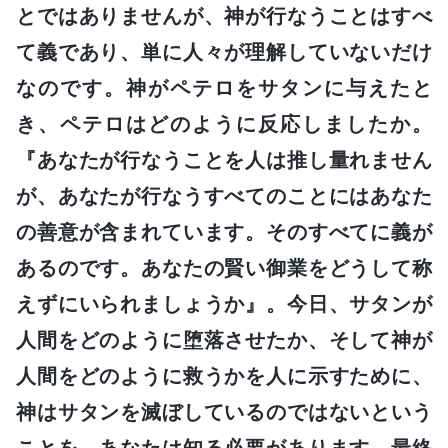
とではありませんが、神が行なうことはすべ
て義であり、単に人々が理解していないだけ
なのです。神がペテロをサタンに与えたと
き、ペテロはどのように反応しましたか。
『あなたが行なうことを人は推し量れません
が、あなたが行なうすべてのことにはあなた
の善意が含まれています。そのすべてに義が
あるのです。あなたの賢い御業をどうして称
えずにいられましょうか』。今日、サタンが
人間をどのように堕落させたか、そして神が
人間をどのように救うかを人に示すために、
神はサタンを滅ぼしているのではないという
ことを、あなたは知る必要があります。最終