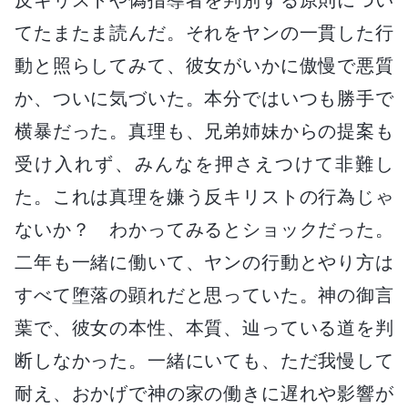
てたまたま読んだ。それをヤンの一貫した行
動と照らしてみて、彼女がいかに傲慢で悪質
か、ついに気づいた。本分ではいつも勝手で
横暴だった。真理も、兄弟姉妹からの提案も
受け入れず、みんなを押さえつけて非難し
た。これは真理を嫌う反キリストの行為じゃ
ないか？ わかってみるとショックだった。
二年も一緒に働いて、ヤンの行動とやり方は
すべて堕落の顕れだと思っていた。神の御言
葉で、彼女の本性、本質、辿っている道を判
断しなかった。一緒にいても、ただ我慢して
耐え、おかげで神の家の働きに遅れや影響が