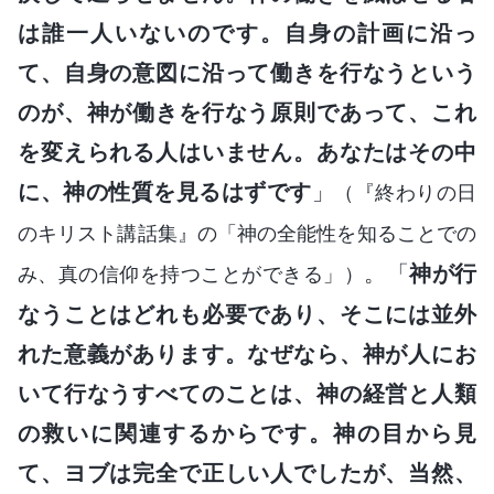
は誰一人いないのです。自身の計画に沿っ
て、自身の意図に沿って働きを行なうという
のが、神が働きを行なう原則であって、これ
を変えられる人はいません。あなたはその中
に、神の性質を見るはずです
」
（『終わりの日
のキリスト講話集』の「神の全能性を知ることでの
。「
神が行
み、真の信仰を持つことができる」）
なうことはどれも必要であり、そこには並外
れた意義があります。なぜなら、神が人にお
いて行なうすべてのことは、神の経営と人類
の救いに関連するからです。神の目から見
て、ヨブは完全で正しい人でしたが、当然、