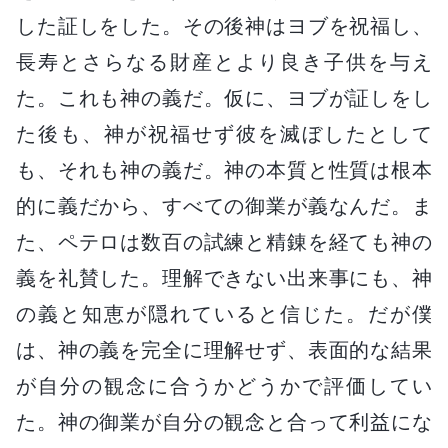
した証しをした。その後神はヨブを祝福し、
長寿とさらなる財産とより良き子供を与え
た。これも神の義だ。仮に、ヨブが証しをし
た後も、神が祝福せず彼を滅ぼしたとして
も、それも神の義だ。神の本質と性質は根本
的に義だから、すべての御業が義なんだ。ま
た、ペテロは数百の試練と精錬を経ても神の
義を礼賛した。理解できない出来事にも、神
の義と知恵が隠れていると信じた。だが僕
は、神の義を完全に理解せず、表面的な結果
が自分の観念に合うかどうかで評価してい
た。神の御業が自分の観念と合って利益にな