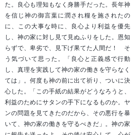
た。良心も理知もなく身勝手だった。長年神
を信じ神の御言葉に潤され糧を施されたの
に、この大事な時に、良心より利益を優先
し、神の家に対し見て見ぬふりをした。恩知
らずで、卑劣で、見下げ果てた人間だ！ そ
う気づいて思った。「良心と正義感で行動
し、真理を実践して神の家の働きを守らなく
ては」。何度も神の前に出て祈り、ついに決
心した。「この手紙の結果がどうなろうと、
利益のためにサタンの手下になるものか。ヤ
ンの問題を見てきたのだから、その悪行を暴
いて、神の家の働きを守るべきだ」。神の家
に報告を送ったよ。その後は安心して、心が