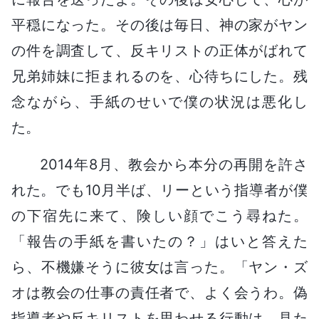
平穏になった。その後は毎日、神の家がヤン
の件を調査して、反キリストの正体がばれて
兄弟姉妹に拒まれるのを、心待ちにした。残
念ながら、手紙のせいで僕の状況は悪化し
た。
2014年8月、教会から本分の再開を許さ
れた。でも10月半ば、リーという指導者が僕
の下宿先に来て、険しい顔でこう尋ねた。
「報告の手紙を書いたの？」はいと答えた
ら、不機嫌そうに彼女は言った。「ヤン・ズ
オは教会の仕事の責任者で、よく会うわ。偽
指導者や反キリストを思わせる行動は、見た