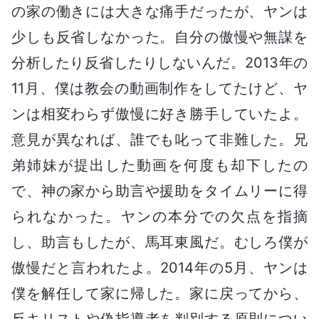
の家の働きには大きな痛手だったが、ヤンは
少しも反省しなかった。自分の傲慢や無謀を
分析したり反省したりしないんだ。2013年の
11月、僕は教会の動画制作をしてたけど、ヤ
ンは相変わらず傲慢に好き勝手していたよ。
意見が異なれば、誰でも叱って非難した。兄
弟姉妹が提出した動画を何度も却下したの
で、神の家から助言や援助をタイムリーに得
られなかった。ヤンの本分での欠点を指摘
し、助言もしたが、馬耳東風だ。むしろ僕が
傲慢だと言われたよ。2014年の5月、ヤンは
僕を解任して家に帰した。家に戻ってから、
反キリストや偽指導者を判別する原則につい