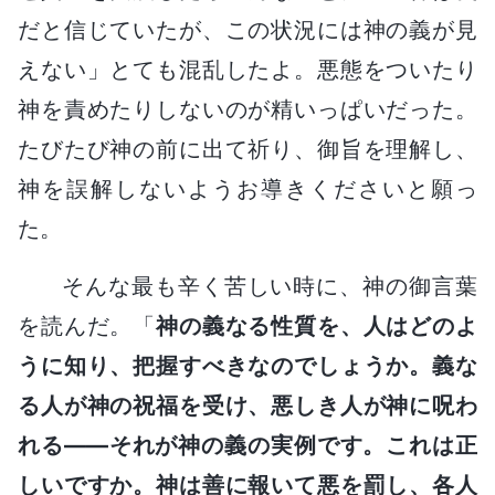
だと信じていたが、この状況には神の義が見
えない」とても混乱したよ。悪態をついたり
神を責めたりしないのが精いっぱいだった。
たびたび神の前に出て祈り、御旨を理解し、
神を誤解しないようお導きくださいと願っ
た。
そんな最も辛く苦しい時に、神の御言葉
を読んだ。「
神の義なる性質を、人はどのよ
うに知り、把握すべきなのでしょうか。義な
る人が神の祝福を受け、悪しき人が神に呪わ
れる――それが神の義の実例です。これは正
しいですか。神は善に報いて悪を罰し、各人