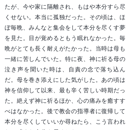
たが、今や家に隔離され、もはや本分すら尽
くせない。本当に孤独だった。その頃は、ほ
ぼ毎晩、みんなと集会をして本分を尽くす夢
を見た。目が覚めるともう眠れなかった。毎
晩がとても長く耐えがたかった。当時は母も
一緒に苦しんでいた。特に夜、神に祈る母の
泣き声を聞いた時は、自責の念で落ち込ん
だ。母を巻き添えにした気がした。あの頃は
神を信仰して以来、最も辛く苦しい時期だっ
た。絶えず神に祈るほか、心の痛みを癒すす
べはなかった。後で教会の指導者に復帰して
本分を尽くしていいか尋ねたら、こう言われ