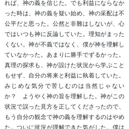
れば、神の義を信じた。でも利益にならなか
った時は、神の義を疑い始め、神の采配は不
公平だと思った。公然と非難はしないが、心
ではいつも神に反論していた。理知がまった
くない。神が不義ではなく、僕が神を理解し
ていなかった。あまりに勝手でずるかった。
真理の探求も、神が設けた状況から学ぶこと
もせず、自分の将来と利益に執着していた。
みじめな気分で苦しむのは当然じゃない
か？ ようやく神の旨を理解した。神がこの
状況で誤った見方を正してくださったので、
もう自分の観念で神の義を理解するのはやめ
た。ついに状況が理解できた気がした。僕は