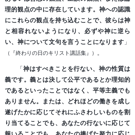
理的観点の中に存在しています。神への認識
にこれらの観点を持ち込むことで、彼らは神
と相容れないようになり、必ずや神に逆ら
い、神について文句を言うことになります
」
。
（『終わりの日のキリスト講話集』）
「
神はすべきことを行ない、神の性質は
義です。義とは決して公平であるとか理知的
であるといったことではなく、平等主義でも
ありません。または、どれほどの働きを成し
遂げたかに応じてそれにふさわしいものを割
り当てることでも、あなたの行ないに応じて
報いることでも、あなたの捧げた努力に応じ