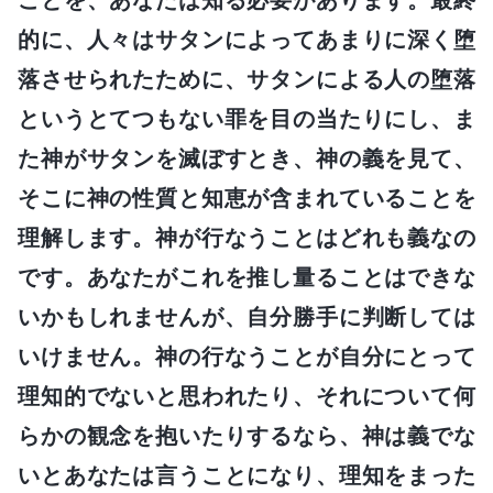
的に、人々はサタンによってあまりに深く堕
落させられたために、サタンによる人の堕落
というとてつもない罪を目の当たりにし、ま
た神がサタンを滅ぼすとき、神の義を見て、
そこに神の性質と知恵が含まれていることを
理解します。神が行なうことはどれも義なの
です。あなたがこれを推し量ることはできな
いかもしれませんが、自分勝手に判断しては
いけません。神の行なうことが自分にとって
理知的でないと思われたり、それについて何
らかの観念を抱いたりするなら、神は義でな
いとあなたは言うことになり、理知をまった