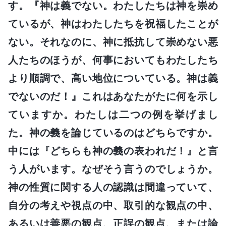
す。『神は義でない。わたしたちは神を崇め
ているが、神はわたしたちを祝福したことが
ない。それなのに、神に抵抗して崇めない悪
人たちのほうが、何事においてもわたしたち
より順調で、高い地位についている。神は義
でないのだ！』これはあなたがたに何を示し
ていますか。わたしは二つの例を挙げまし
た。神の義を論じているのはどちらですか。
中には『どちらも神の義の表われだ！』と言
う人がいます。なぜそう言うのでしょうか。
神の性質に関する人の認識は間違っていて、
自分の考えや視点の中、取引的な観点の中、
あるいは善悪の観点、正誤の観点、または論