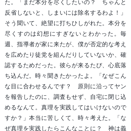
た。「まだ本分を尽くしたいの？ ちゃんと
反省しないと、しまいには除名するわよ！」
そう聞いて、絶望に打ちひしがれた。本分を
尽くすのは幻想にすぎないとわかった。毎
週、指導者が家に来たが、僕が否定的な考え
を広めたり徒党を組んだりしていないか、確
認するためだった。彼らが来るたび、心底落
ち込んだ。時々聞きたかったよ。「なぜこん
な目に合わせるんです？ 原則に沿ってヤン
を報告したのに、調査もせず、自宅に閉じ込
めるなんて。真理を実践してはいけないので
すか？」本当に苦しくて、時々考えた。「な
ぜ真理を実践したらこんなことに？ 神は義