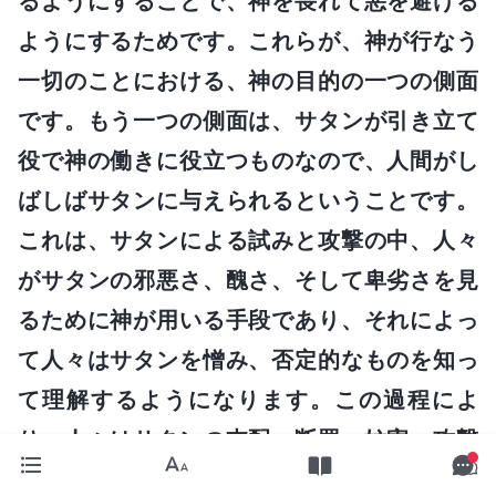
るようにすることで、神を畏れて悪を避ける
ようにするためです。これらが、神が行なう
一切のことにおける、神の目的の一つの側面
です。もう一つの側面は、サタンが引き立て
役で神の働きに役立つものなので、人間がし
ばしばサタンに与えられるということです。
これは、サタンによる試みと攻撃の中、人々
がサタンの邪悪さ、醜さ、そして卑劣さを見
るために神が用いる手段であり、それによっ
て人々はサタンを憎み、否定的なものを知っ
て理解するようになります。この過程によ
り、人々はサタンの支配、断罪、妨害、攻撃
から徐々に解放され、やがては神の言葉のお