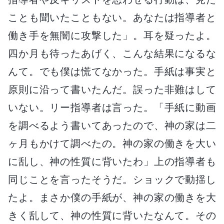
ことも聞いたこともない。あなたは指導者と
働き手を無闇に攻撃した」。耳を疑ったよ。
四か月も待ったあげく、こんな結果になるな
んて。でも僕は慌てなかった。手紙は事実と
原則に沿って書いたんだ。誤った非難はして
いない。リー指導者は言った。「手紙に動画
を調べるよう書いてあったので、神の家は二
ヶ月もかけて調べたの。神の家の働きを大い
に乱し、神の性質に背いたわ」上の指導者も
同じことを言ったそうだ。ショックで動揺し
たよ。まさか僕の手紙が、神の家の働きを大
きく乱して、神の性質に背いたなんて。その