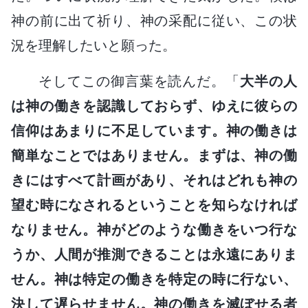
神の前に出て祈り、神の采配に従い、この状
況を理解したいと願った。
そしてこの御言葉を読んだ。「
大半の人
は神の働きを認識しておらず、ゆえに彼らの
信仰はあまりに不足しています。神の働きは
簡単なことではありません。まずは、神の働
きにはすべて計画があり、それはどれも神の
望む時になされるということを知らなければ
なりません。神がどのような働きをいつ行な
うか、人間が推測できることは永遠にありま
せん。神は特定の働きを特定の時に行ない、
決して遅らせません。神の働きを滅ぼせる者