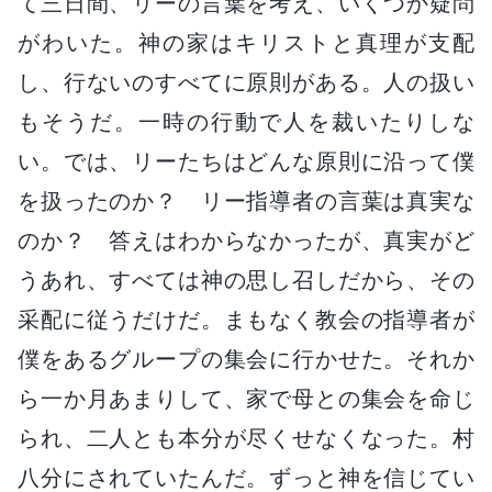
て三日間、リーの言葉を考え、いくつか疑問
がわいた。神の家はキリストと真理が支配
し、行ないのすべてに原則がある。人の扱い
もそうだ。一時の行動で人を裁いたりしな
い。では、リーたちはどんな原則に沿って僕
を扱ったのか？ リー指導者の言葉は真実な
のか？ 答えはわからなかったが、真実がど
うあれ、すべては神の思し召しだから、その
采配に従うだけだ。まもなく教会の指導者が
僕をあるグループの集会に行かせた。それか
ら一か月あまりして、家で母との集会を命じ
られ、二人とも本分が尽くせなくなった。村
八分にされていたんだ。ずっと神を信じてい