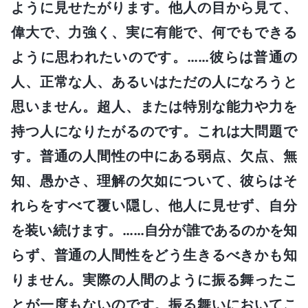
ように見せたがります。他人の目から見て、
偉大で、力強く、実に有能で、何でもできる
ように思われたいのです。……彼らは普通の
人、正常な人、あるいはただの人になろうと
思いません。超人、または特別な能力や力を
持つ人になりたがるのです。これは大問題で
す。普通の人間性の中にある弱点、欠点、無
知、愚かさ、理解の欠如について、彼らはそ
れらをすべて覆い隠し、他人に見せず、自分
を装い続けます。……自分が誰であるのかを知
らず、普通の人間性をどう生きるべきかも知
りません。実際の人間のように振る舞ったこ
とが一度もないのです。振る舞いにおいてこ