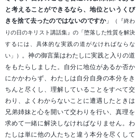
と考えることができるなら、地位というくび
きを捨て去ったのではないのですか
」
（『終わ
りの日のキリスト講話集』の「堕落した性質を解決
するには、具体的な実践の道がなければならな
。神の御言葉はわたしに実践と入りの道
い」）
をもたらしました。自分に地位があるか否か
にかかわらず、わたしは自分自身の本分をき
ちんと尽くし、理解していることをすべて交
わり、よくわからないことに遭遇したときは
兄弟姉妹と心を開いて交わりを行い、真理を
求めて一緒に解決しなければなりません。わ
たしは単に他の人たちと違う本分を尽くして