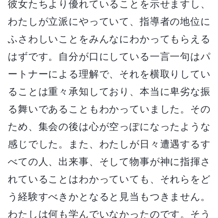
彼女たちより優れていることを示せますし、
わたしが立派にやっていて、指導者の地位に
ふさわしいことをみんなにわかってもらえる
はずです。自分が口にしている一言一句はパ
ートナーによる理解で、それを横取りしてい
ることは重々承知しており、本当に卑劣な振
る舞いであることもわかっていました。その
ため、集会の後は心が空っぽになったような
感じでした。また、わたしが日々遭遇するす
べての人、出来事、そして物事が神に指揮さ
れていることはわかっていても、それらをど
う経験すべきかとなると見当もつきません。
わたしは何も学んでいなかったのです。そう