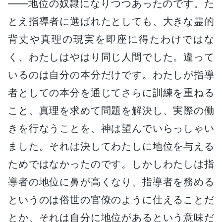
――地位の奴隷になりつつあったのです。た
とえ指導者に選ばれたとしても、大きな霊的
背丈や真理の現実を即座に得たわけではな
く、わたしはやはり同じ人間でした。違って
いるのは自分の本分だけです。わたしが指導
者としての本分を通じてさらに訓練を重ねる
こと、真理を求めて問題を解決し、実際の働
きを行なうことを、神は望んでいらっしゃい
ました。それは決してわたしに地位を与える
ためではなかったのです。しかしわたしは指
導者の地位に鼻が高くなり、指導者を務める
というのは俗世の官僚のように仕えることだ
とか、それは自分に地位があるという意味だ