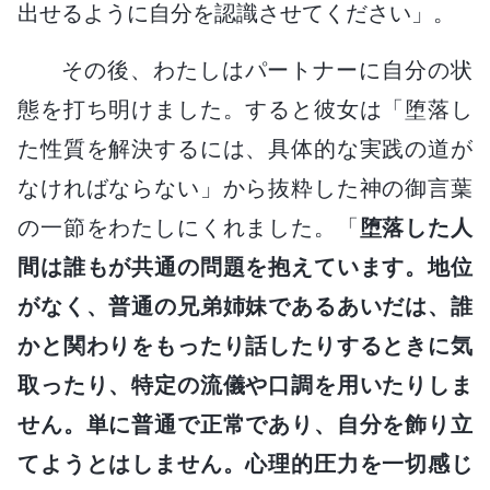
出せるように自分を認識させてください」。
その後、わたしはパートナーに自分の状
態を打ち明けました。すると彼女は「堕落し
た性質を解決するには、具体的な実践の道が
なければならない」から抜粋した神の御言葉
の一節をわたしにくれました。「
堕落した人
間は誰もが共通の問題を抱えています。地位
がなく、普通の兄弟姉妹であるあいだは、誰
かと関わりをもったり話したりするときに気
取ったり、特定の流儀や口調を用いたりしま
せん。単に普通で正常であり、自分を飾り立
てようとはしません。心理的圧力を一切感じ