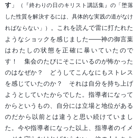
す
」
（『終わりの日のキリスト講話集』の「堕落
した性質を解決するには、具体的な実践の道がなけ
。これを読んで雷に打たれた
ればならない」）
ようなショックを感じました――神の御言葉
はわたしの状態を正確に暴いていたので
す！ 集会のたびにそこにいるのが怖かった
のはなぜか？ どうしてこんなにもストレス
を感じていたのか？ それは自分を持ち上げ
ようとしていたからでした。指導者になって
からというもの、自分には立場と地位がある
のだから以前とは違うと思い続けていまし
た。今や指導者になった以上、指導者のイメ