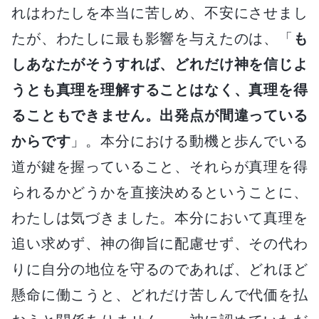
れはわたしを本当に苦しめ、不安にさせまし
たが、わたしに最も影響を与えたのは、「
も
しあなたがそうすれば、どれだけ神を信じよ
うとも真理を理解することはなく、真理を得
ることもできません。出発点が間違っている
からです
」。本分における動機と歩んでいる
道が鍵を握っていること、それらが真理を得
られるかどうかを直接決めるということに、
わたしは気づきました。本分において真理を
追い求めず、神の御旨に配慮せず、その代わ
りに自分の地位を守るのであれば、どれほど
懸命に働こうと、どれだけ苦しんで代価を払