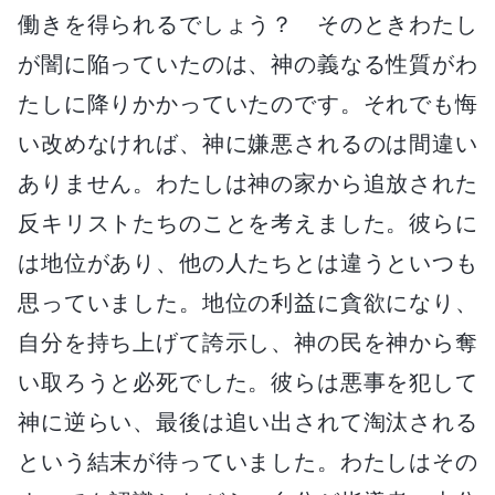
働きを得られるでしょう？ そのときわたし
が闇に陥っていたのは、神の義なる性質がわ
たしに降りかかっていたのです。それでも悔
い改めなければ、神に嫌悪されるのは間違い
ありません。わたしは神の家から追放された
反キリストたちのことを考えました。彼らに
は地位があり、他の人たちとは違うといつも
思っていました。地位の利益に貪欲になり、
自分を持ち上げて誇示し、神の民を神から奪
い取ろうと必死でした。彼らは悪事を犯して
神に逆らい、最後は追い出されて淘汰される
という結末が待っていました。わたしはその