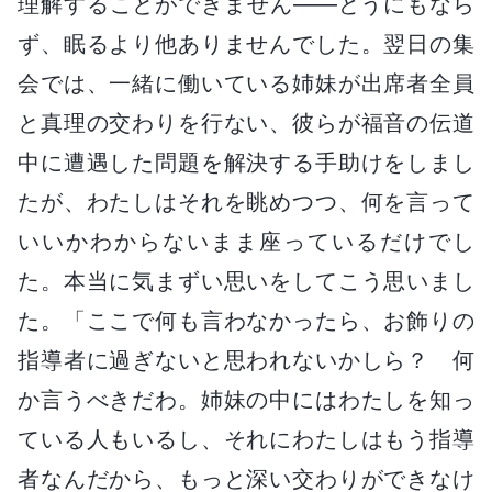
理解することができません――どうにもなら
ず、眠るより他ありませんでした。翌日の集
会では、一緒に働いている姉妹が出席者全員
と真理の交わりを行ない、彼らが福音の伝道
中に遭遇した問題を解決する手助けをしまし
たが、わたしはそれを眺めつつ、何を言って
いいかわからないまま座っているだけでし
た。本当に気まずい思いをしてこう思いまし
た。「ここで何も言わなかったら、お飾りの
指導者に過ぎないと思われないかしら？ 何
か言うべきだわ。姉妹の中にはわたしを知っ
ている人もいるし、それにわたしはもう指導
者なんだから、もっと深い交わりができなけ