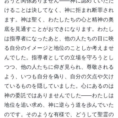
おうと関係ありません――神に認めていただ
けることは決してなく、神に拒まれ断罪され
ます。神は聖く、わたしたちの心と精神の奥
底を見通すことがおできになります。わたし
は指導者になったあと、他の人たちの目に映
る自分のイメージと地位のことしか考えませ
んでした。指導者としての立場を守ろうとし
つつ、他の人たちに仰ぎ見られ、尊敬される
よう、いつも自分を偽り、自分の欠点や欠け
ているものを隠していました。心にあるのは
神の委託ではありませんでした――わたしは
地位を追い求め、神に逆らう道を歩んでいた
のです。そのような有様で、どうして聖霊の