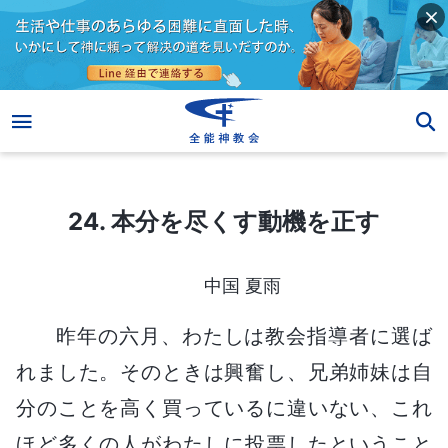
24. 本分を尽くす動機を正す
24. 本分を尽くす動機を正す
中国 夏雨
昨年の六月、わたしは教会指導者に選ば
れました。そのときは興奮し、兄弟姉妹は自
分のことを高く買っているに違いない、これ
ほど多くの人がわたしに投票したということ