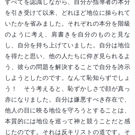
すべてを認識しながら、自分が指導者の本分
を引き受けて以来、どれほど地位に操られて
いたかを省みました。それぞれの本分を階級
のように考え、肩書きを自分のものと見な
し、自分を持ち上げていました。自分は地位
を得たと思い、他の人たちに仰ぎ見られるよ
う、彼らの問題を解決することで自分を誇示
しようとしたのです。なんて恥知らずでしょ
う！ そう考えると、恥ずかしさで顔が真っ
赤になりました。自分は嫌悪すべき存在で、
他人の目に映る地位を守ろうとすることは、
本質的には地位を巡って神と競うことだと感
じたのです。それは反キリストの道です。そ