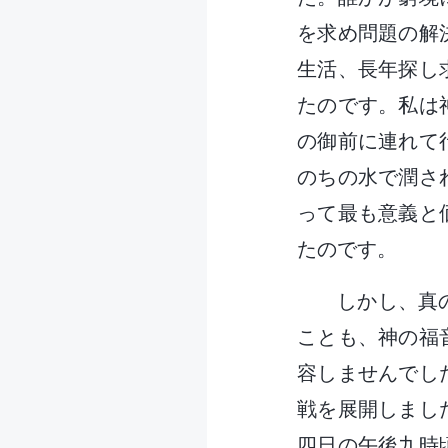
を求め問題の解
生活、長年探し
たのです。私は
の御前に連れて
のちの水で潤さ
って最も意義と
たのです。
しかし、真
ことも、神の福
容しませんでし
戦を展開しまし
四日の午後九時