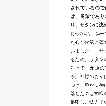
されているので
は、勇敢であり
り、サタンに決
初めの言葉、第十
た心が次第に落
いました。「サ
るため。サタン
ろ盾で、永遠の
ゃ。神様のおそ
づき、静かに神
落ちたのは神様
狼狽し、怯えて