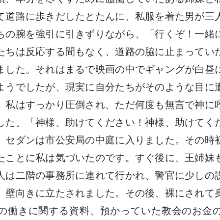
て道路に歩きだしたとたんに、私服を着た男が三
ちの腕を強引に引きずりながら、「行くぞ！一緒
たちは反応する間もなく、道路の脇に止まってい
ました。それはまるで映画の中でギャングが白昼
ようでしたが、現実に自分たちがそのような目に
。私はすっかり圧倒され、ただ何度も無言で神に
した。「神様、助けてください！神様、助けてく
、セダンは市公安局の中庭に入りました。その時
たことに私は気づいたのです。すぐ後に、王姉妹
人は二階の事務所に連れて行かれ、警官に少しの
、壁向きに立たされました。その後、裸にされて
の働きに関する資料、預かっていた教会のお金