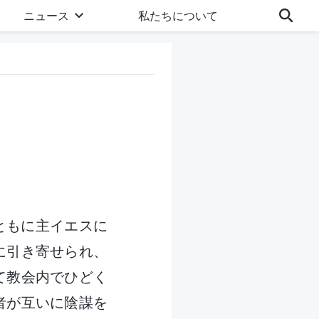
ニュース
私たちについて
ともに主イエスに
愛に引き寄せられ、
て教会内でひどく
者が互いに陰謀を