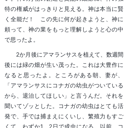
特の権威がはっきりと見える。神は本当に賢
く全能だ！ この先に何が起きようと、神に
頼って、神の業をもっと理解しようと心の中
で思ったよ。
2か月後にアマランサスを植えて、数週間
後には緑の畑が生い茂った。これは大豊作に
なると思ったよ。ところがある朝、妻が、
「アマランサスにコナガの幼虫がついている
から、退治してほしい」と言うんだ。それを
聞いてゾッとした。コナガの幼虫はとても活
発で、手では捕まえにくいし、繁殖力もすご
くて、わずか1、2日で成虫になる。以前、コ