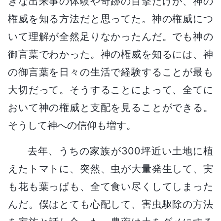
きな出来事の体験や奇跡の目撃だけが、神の
権威を知る方法だと思ってた。神の権威につ
いて理解が全然足りなかったんだ。でも神の
御言葉でわかった。神の権威を知るには、神
の御言葉を日々の生活で経験することが最も
大切だって。そうすることによって、全てに
おいて神の権威と支配を見ることができる。
そうして神への信仰も増す。
去年、うちの家族が300坪近い土地に植
えたトマトに、突然、虫が大量発生して、実
も花も葉っぱも、全て食い尽くしてしまった
んだ。僕はとても心配して、害虫駆除の方法