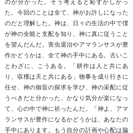
のが分かった。そう考えると恥ずかしかっ
た。今回のことは全て、神がお許しになった
のだと理解した。神は、日々の生活の中で僕
が神の全能と支配を知り、神に真に従うこと
を望んだんだ。害虫退治やアマランサスが豊
作かどうかは、全て神の手中にある。古いこ
とわざに、こうある。「耕作は人と共にあ
り、収穫は天と共にある」物事を成り行きに
任せ、神の御旨の探求を学び、神の采配に従
うべきだと分かった。かなり気分が楽になっ
て、心の中で神に祈ったんだ。「神よ、アマ
ランサスが豊作になるかどうかは、あなたの
手中にあります。もう自分の計画や心配は脇