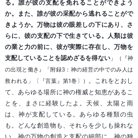
る。誰が彼の支配を免れることができよう
か。また、誰が彼の采配から逃れることがで
きようか。万物は彼の眼差しの下にあり、さ
らに、彼の支配の下で生きている。人類は彼
の業と力の前に、彼が実際に存在し、万物を
支配していることを認めざるを得ない
」
（『神
の出現と働き』「附録3：神の経営の中でのみ人は
。これをとおし
救われる」〔『言葉』第1巻〕）
て、あらゆる場所に神の権威と知恵があるこ
とを、まさに経験したよ。天候、太陽と雨
は、神が支配している。あらゆる種類の虫
も。どんな創造物も、それらを少しも操れな
い。神の万物の創造と支配の細部に、神の独