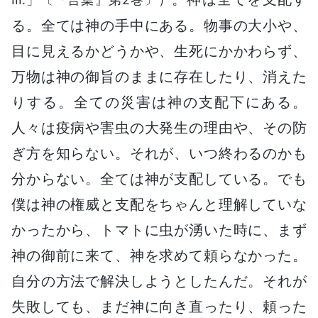
る。全ては神の手中にある。物事の大小や、
目に見えるかどうかや、生死にかかわらず、
万物は神の御旨のままに存在したり、消えた
りする。全ての災害は神の支配下にある。
人々は疫病や害虫の大発生の理由や、その防
ぎ方を知らない。それが、いつ終わるのかも
分からない。全ては神が支配している。でも
僕は神の権威と支配をちゃんと理解していな
かったから、トマトに虫が湧いた時に、まず
神の御前に来て、神を求めて頼らなかった。
自分の方法で解決しようとしたんだ。それが
失敗しても、まだ神に向き直ったり、頼った