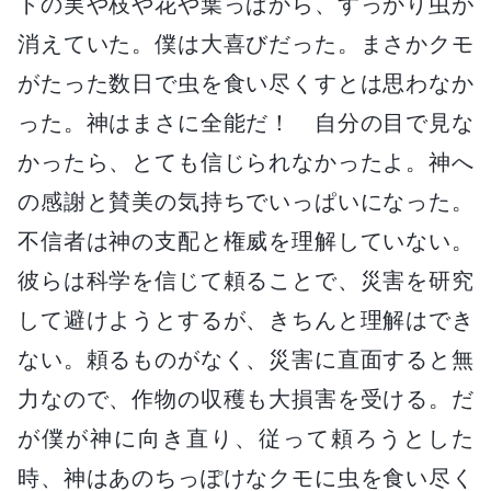
トの実や枝や花や葉っぱから、すっかり虫が
消えていた。僕は大喜びだった。まさかクモ
がたった数日で虫を食い尽くすとは思わなか
った。神はまさに全能だ！ 自分の目で見な
かったら、とても信じられなかったよ。神へ
の感謝と賛美の気持ちでいっぱいになった。
不信者は神の支配と権威を理解していない。
彼らは科学を信じて頼ることで、災害を研究
して避けようとするが、きちんと理解はでき
ない。頼るものがなく、災害に直面すると無
力なので、作物の収穫も大損害を受ける。だ
が僕が神に向き直り、従って頼ろうとした
時、神はあのちっぽけなクモに虫を食い尽く