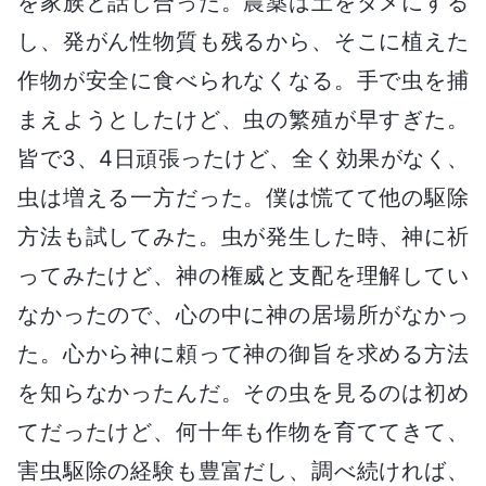
を家族と話し合った。農薬は土をダメにする
し、発がん性物質も残るから、そこに植えた
作物が安全に食べられなくなる。手で虫を捕
まえようとしたけど、虫の繁殖が早すぎた。
皆で3、4日頑張ったけど、全く効果がなく、
虫は増える一方だった。僕は慌てて他の駆除
方法も試してみた。虫が発生した時、神に祈
ってみたけど、神の権威と支配を理解してい
なかったので、心の中に神の居場所がなかっ
た。心から神に頼って神の御旨を求める方法
を知らなかったんだ。その虫を見るのは初め
てだったけど、何十年も作物を育ててきて、
害虫駆除の経験も豊富だし、調べ続ければ、