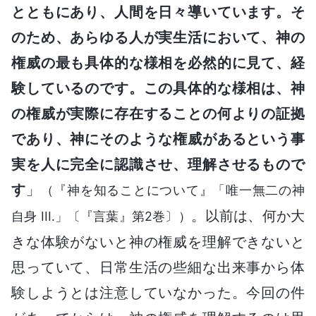
とともにあり、人間を日々導いています。そ
のため、あらゆる人が実生活において、神の
権威の最も具体的な様相を必然的に見て、経
験しているのです。この具体的な様相は、神
の権威が実際に存在することの何よりの証拠
であり、神にそのような権威があるという事
実を人に完全に認識させ、理解させるもので
す
」
（『神を知ることについて』「唯一無二の神
。以前は、何か大
自身 III.」〔『言葉』第2巻〕）
きな体験がないと神の権威を理解できないと
思っていて、日常生活の些細な出来事から体
験しようとは注意していなかった。今回の件