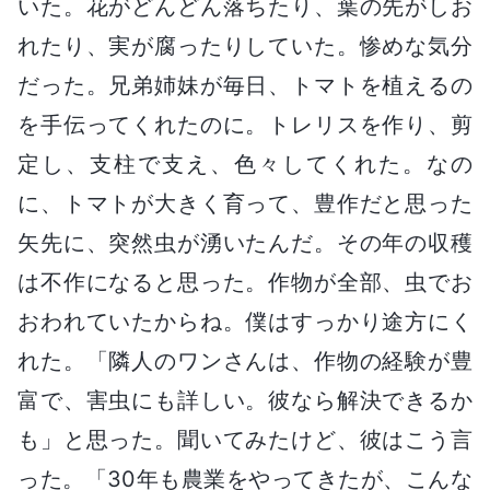
いた。花がどんどん落ちたり、葉の先がしお
れたり、実が腐ったりしていた。惨めな気分
だった。兄弟姉妹が毎日、トマトを植えるの
を手伝ってくれたのに。トレリスを作り、剪
定し、支柱で支え、色々してくれた。なの
に、トマトが大きく育って、豊作だと思った
矢先に、突然虫が湧いたんだ。その年の収穫
は不作になると思った。作物が全部、虫でお
おわれていたからね。僕はすっかり途方にく
れた。「隣人のワンさんは、作物の経験が豊
富で、害虫にも詳しい。彼なら解決できるか
も」と思った。聞いてみたけど、彼はこう言
った。「30年も農業をやってきたが、こんな