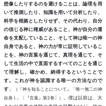
想像したりするのを避けることは、論理を用
いて推測したり、知識を用いて分析したり、
科学を根拠としたりせず、その代わり、自分
の信じる神に権威があること、神が自分の運
命を支配していること、そして神は唯一の神
自身であると、神の力が常に証明しているこ
とを、神の言葉を通じて、真理を通じて、そ
して生活の中で直面するすべてのことを通じ
て理解し、確かめ、納得するということで
す。これが神を認識する唯一の方法なので
す
」
（『神を知ることについて』「唯一無二の神
。僕は以前は、大
自身 I.」〔『言葉』第2巻〕）