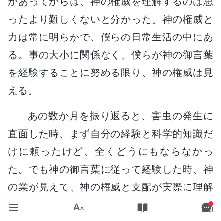
があってからは、神の権威を理解するのは思
ったより難しくないと分かった。神の権威と
力は常に明らかで、僕らの日常生活の中にあ
る。事の大小に関係なく、僕らが神の御言葉
を経験することに努める限り、神の権威は見
える。
あの数か月を振り返ると、害虫の発生に
直面した時、まず自分の経験と科学的知識だ
けに頼ったけど、全くどうにもならなかっ
た。でも神の御言葉に従って経験した時、神
の業が見えて、神の権威と支配が実際に理解
できたんだ。神への信仰も増したよ。神に感