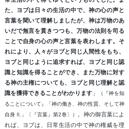
た、ヨブは日々の生活の中で、神の心の声と
言葉を聞いて理解しましたが、神は万物のあ
いだで無言を貫きつつも、万物の法則を司る
ことで自身の心の声と言葉を表わします。そ
れにより、人々がヨブと同じ人間性をもち、
ヨブと同じように追求すれば、ヨブと同じ認
識と知識を得ることができ、また万物に対す
る神の主権についても、ヨブと同じ理解と認
識を獲得できることがわかります
」
（『神を知
ることについて』「神の働き、神の性質、そして神
。神の御言葉によ
自身 II.」〔『言葉』第2巻〕）
れば、ヨブは、日常生活の中で神の権威を理