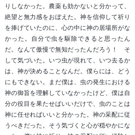
りしなかった。農薬も効かないと分かって、
絶望と無力感をおぼえた。神を信仰して祈り
を捧げていたのに、心の中に神の居場所がな
かった。自分で虫を駆除できると思ったん
だ。なんて傲慢で無知だったんだろう！ そ
して気づいた。いつ虫が現れて、いつ去るか
は、神が決めることなんだ。僕らには、どう
にもできない。まだ僕は、虫の発生における
神の御旨を理解していなかったけど、僕は自
分の役目を果たせばいいだけで、虫のことは
神に任せればいいと分かった。神の采配に従
うべきだった。そう気づくと心が穏やかにな