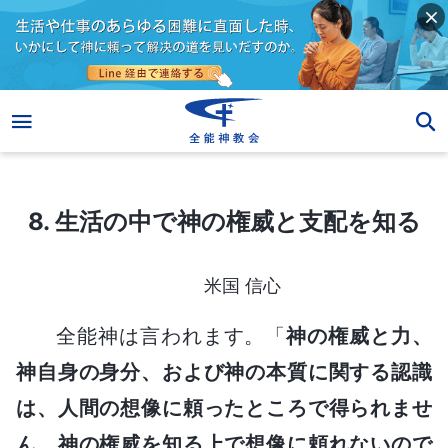
8. 生活の中で神の権威と支配を知る
8. 生活の中で神の権威と支配を知る
米国 信心
全能神は言われます。「
神の権威と力、
神自身の身分、および神の本質に関する認識
は、人間の想像に頼ったところで得られませ
ん。神の権威を知る上で想像に頼れないので