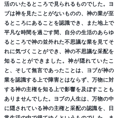
活のいたるところで見られるものでした。ヨ
ブは神を見たことがないものの、神の業が至
るところにあることを認識でき、また地上で
平凡な時間を過ごす間、自分の生活のあらゆ
るところで神の並外れた不思議な業を見てそ
れに気づくことができ、神の不思議な采配を
知ることができました。神が隠れていたこ
と、そして無言であったことは、ヨブが神の
業を認識する上で障害とはならず、万物に対
する神の主権を知る上で影響を及ぼすことも
ありませんでした。ヨブの人生は、万物の中
に隠されている神の主権と采配の認識を、日
常生活の中で得てゆくというものでした。ま