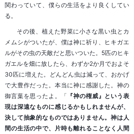
関わっていて、僕らの生活をより良くしてい
る。
その後、植えた野菜に小さな黒い虫とカ
メムシがついたが、僕は神に祈り、ヒキガエ
ルがその虫の天敵だと思いついた。5匹のヒキ
ガエルを畑に放したら、わずか2か月でおよそ
30匹に増えた。どんどん虫は減って、おかげ
で大豊作だった。本当に神に感謝した。神の
御言葉を思ったよ。「
『神の権威』という表
現は深遠なものに感じるかもしれませんが、
決して抽象的なものではありません。神は人
間の生活の中で、片時も離れることなく人間