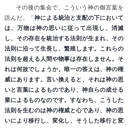
その後の集会で、こういう神の御言葉を
読んだ。「
神による統治と支配の下において
は、万物は神の思いに従って出現し、消滅
し、その存在を統治する法則が生まれ、その
法則に沿って生長し、繁殖します。これらの
法則を超える人間や物事は存在しません。そ
れは何故でしょうか。唯一の答えは、神の権
威にあります。言い換えると、それは神の思
いと言葉によるものであり、神自らの成せる
業によるものなのです。すなわち、こうした
法則を生むのは神の権威と心であり、神の思
いにより移行し、変化し、そうした移行と変