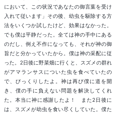
において、この状況であなたの御言葉を受け
入れて従います」その後、幼虫を駆除する方
法をいくつか試したけど、効果はなかった。
でも僕は平静だった。全ては神の手中にある
のだし、例え不作になっても、それが神の御
旨だと分かっていたから。僕は神の采配に従
った。2日後に野菜畑に行くと、スズメの群れ
がアマランサスについた虫を食べていたの
で、びっくりしたよ。神は再び僕に道を開
き、僕の手に負えない問題を解決してくれ
た。本当に神に感謝したよ！ また2日後に
は、スズメが幼虫を食い尽くしていた。僕た