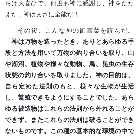
ちは大喜びで、何度も神に感謝し、神をたた
えた。神はまさに全能だ！
その後、こんな神の御言葉を読んだ。
「
神は万物を造ったとき、ありとあらゆる手
段と方法を用いて万物の釣り合いを取り、山
や湖沼、植物や様々な動物、鳥、昆虫の生存
状態の釣り合いを取りました。神の目的は、
自ら定めた法則のもと、様々な生物が生活
し、繁殖できるようにすることでした。あら
ゆる被造物はこれらの法則から外れることが
できず、またこれらの法則は破ることができ
ないものです。この種の基本的な環境の中で