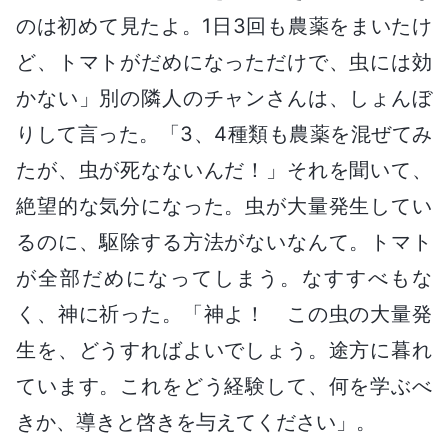
のは初めて見たよ。1日3回も農薬をまいたけ
ど、トマトがだめになっただけで、虫には効
かない」別の隣人のチャンさんは、しょんぼ
りして言った。「3、4種類も農薬を混ぜてみ
たが、虫が死なないんだ！」それを聞いて、
絶望的な気分になった。虫が大量発生してい
るのに、駆除する方法がないなんて。トマト
が全部だめになってしまう。なすすべもな
く、神に祈った。「神よ！ この虫の大量発
生を、どうすればよいでしょう。途方に暮れ
ています。これをどう経験して、何を学ぶべ
きか、導きと啓きを与えてください」。