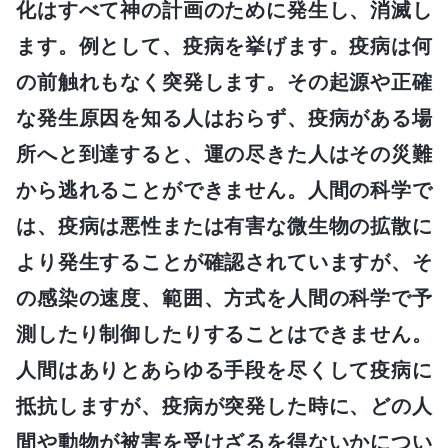
化はすべて神の計画のために発生し、消滅し
ます。例として、疫病を挙げます。疫病は何
の前触れもなく突発します。その起源や正確
な発生原因を知る人はおらず、疫病がある場
所へと到達すると、運の尽きた人はその災難
から逃れることができません。人間の科学で
は、疫病は悪性または有害な微生物の拡散に
より発生することが確認されていますが、そ
の感染の速度、範囲、方式を人間の科学で予
測したり制御したりすることはできません。
人間はありとあらゆる手段を尽くして疫病に
抵抗しますが、疫病が突発した時に、どの人
間や動物が被害を受けざるを得ないかについ