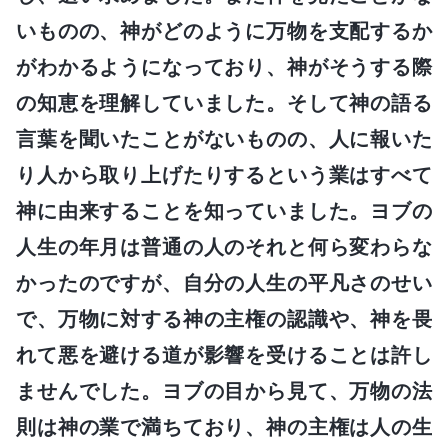
いものの、神がどのように万物を支配するか
がわかるようになっており、神がそうする際
の知恵を理解していました。そして神の語る
言葉を聞いたことがないものの、人に報いた
り人から取り上げたりするという業はすべて
神に由来することを知っていました。ヨブの
人生の年月は普通の人のそれと何ら変わらな
かったのですが、自分の人生の平凡さのせい
で、万物に対する神の主権の認識や、神を畏
れて悪を避ける道が影響を受けることは許し
ませんでした。ヨブの目から見て、万物の法
則は神の業で満ちており、神の主権は人の生