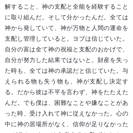
解すること、神の支配と全能を経験すること
に取り組んだ。そして分かったんだ。全ては
神から発していて、神が万物と人間の運命を
支配し管理していると。ヨブは信じていた。
自分の富は全て神の祝福と支配のおかげで、
自分が努力した結果ではないと。財産を失っ
た時も、全ては神の承認だと信じていた。与
えられる物も失う物も、神が支配し決定す
る。だから彼は不平を言わず、神をたたえた
んだ。でも僕は、困難なことや嫌なことがあ
った時、受け入れて神に従えなかった。心の
中に神の居場所がなく、信仰が足りなかった