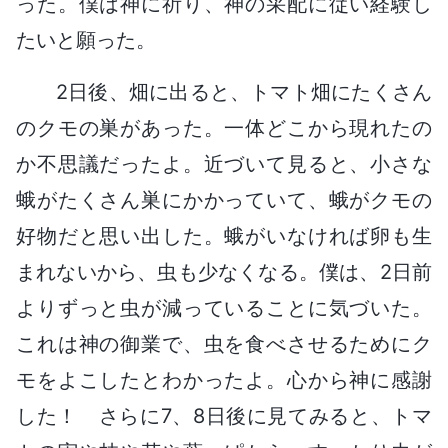
った。僕は神に祈り、神の采配に従い経験し
たいと願った。
2日後、畑に出ると、トマト畑にたくさん
のクモの巣があった。一体どこから現れたの
か不思議だったよ。近づいて見ると、小さな
蛾がたくさん巣にかかっていて、蛾がクモの
好物だと思い出した。蛾がいなければ卵も生
まれないから、虫も少なくなる。僕は、2日前
よりずっと虫が減っていることに気づいた。
これは神の御業で、虫を食べさせるためにク
モをよこしたとわかったよ。心から神に感謝
した！ さらに7、8日後に見てみると、トマ