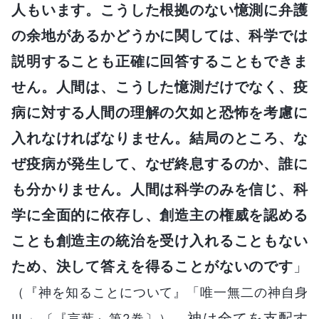
人もいます。こうした根拠のない憶測に弁護
の余地があるかどうかに関しては、科学では
説明することも正確に回答することもできま
せん。人間は、こうした憶測だけでなく、疫
病に対する人間の理解の欠如と恐怖を考慮に
入れなければなりません。結局のところ、な
ぜ疫病が発生して、なぜ終息するのか、誰に
も分かりません。人間は科学のみを信じ、科
学に全面的に依存し、創造主の権威を認める
ことも創造主の統治を受け入れることもない
ため、決して答えを得ることがないのです
」
（『神を知ることについて』「唯一無二の神自身
。神は全てを支配す
III.」〔『言葉』第2巻〕）