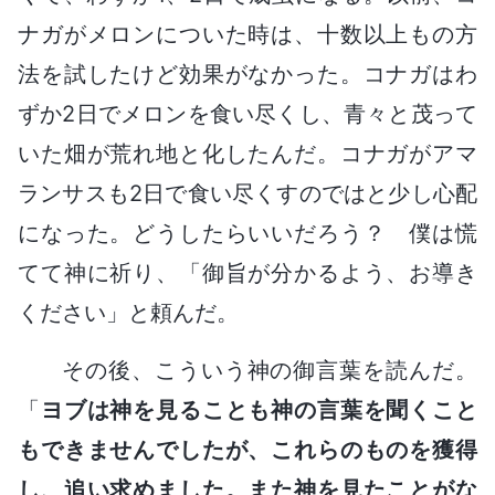
ナガがメロンについた時は、十数以上もの方
法を試したけど効果がなかった。コナガはわ
ずか2日でメロンを食い尽くし、青々と茂って
いた畑が荒れ地と化したんだ。コナガがアマ
ランサスも2日で食い尽くすのではと少し心配
になった。どうしたらいいだろう？ 僕は慌
てて神に祈り、「御旨が分かるよう、お導き
ください」と頼んだ。
その後、こういう神の御言葉を読んだ。
「
ヨブは神を見ることも神の言葉を聞くこと
もできませんでしたが、これらのものを獲得
し、追い求めました。また神を見たことがな