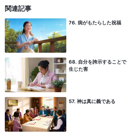
関連記事
76. 病がもたらした祝福
68. 自分を誇示することで
生じた害
57. 神は真に義である