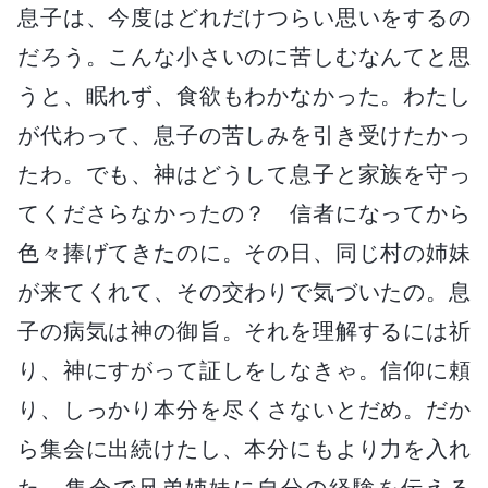
息子は、今度はどれだけつらい思いをするの
だろう。こんな小さいのに苦しむなんてと思
うと、眠れず、食欲もわかなかった。わたし
が代わって、息子の苦しみを引き受けたかっ
たわ。でも、神はどうして息子と家族を守っ
てくださらなかったの？ 信者になってから
色々捧げてきたのに。その日、同じ村の姉妹
が来てくれて、その交わりで気づいたの。息
子の病気は神の御旨。それを理解するには祈
り、神にすがって証しをしなきゃ。信仰に頼
り、しっかり本分を尽くさないとだめ。だか
ら集会に出続けたし、本分にもより力を入れ
た。集会で兄弟姉妹に自分の経験を伝える