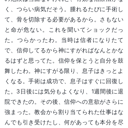
く、つらい病気だそう。腫れるたびに手術し
て、骨を切除する必要があるから。さもない
と命が危ない。これを聞いてショックだっ
た。つらかったわ。当時は信者になりたて
で、信仰してるから神にすがればなんとかな
るはずと思ってた。信仰を保とうと自分を鼓
舞したわ。神にすがる限り、息子はきっとよ
くなる。手術は成功で、息子はすぐに回復し
た。3日後には気分もよくなり、1週間後に退
院できたの。その後、信仰への意欲がさらに
強まった。教会から割り当てられた仕事はな
んでも引き受けたし、何があっても本分を尽