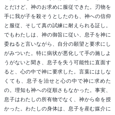
とだけど、神のお求めに服従できた。刃物を
手に我が子を殺そうとしたのも、神への信仰
と服従、そして真の試練に耐えられる証し。
でもわたしは、神の御旨に従い、息子を神に
委ねると言いながら、自分の願望と要求にし
がみついた。特に病状が悪化して手の施しよ
うがないと聞き、息子を失う可能性に直面す
ると、心の中で神に要求した。言葉にはしな
くても、息子を治せと心の中で神に求めた
の。理知も神への従順さもなかった。事実、
息子はわたしの所有物でなく、神から命を授
かった。わたしの身体は、息子を産む媒介に