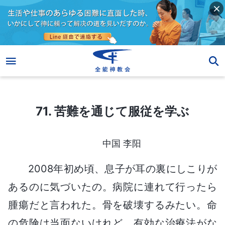
71. 苦難を通じて服従を学ぶ
71. 苦難を通じて服従を学ぶ
中国 李阳
2008年初め頃、息子が耳の裏にしこりが
あるのに気づいたの。病院に連れて行ったら
腫瘍だと言われた。骨を破壊するみたい。命
の危険は当面ないけれど、有効な治療法がな