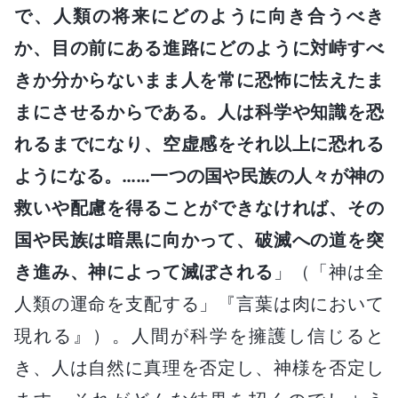
で、人類の将来にどのように向き合うべき
か、目の前にある進路にどのように対峙すべ
きか分からないまま人を常に恐怖に怯えたま
まにさせるからである。人は科学や知識を恐
れるまでになり、空虚感をそれ以上に恐れる
ようになる。……一つの国や民族の人々が神の
救いや配慮を得ることができなければ、その
国や民族は暗黒に向かって、破滅への道を突
き進み、神によって滅ぼされる
」（「神は全
人類の運命を支配する」『言葉は肉において
現れる』）。人間が科学を擁護し信じると
き、人は自然に真理を否定し、神様を否定し