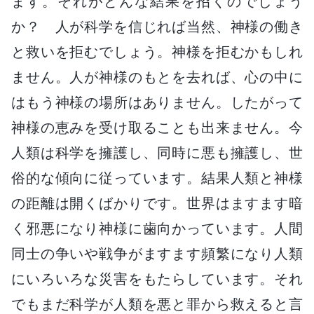
ます。それがどんな結果を招くのでしょう
か？ 人が科学を信じれば当然、神様の働き
と救いを拒むでしょう。神様を拒むかもしれ
ません。人が神様のもとを去れば、心の中に
はもう神様の場所はありません。したがって
神様の恵みを受け取ることも出来ません。今
人類は科学を擁護し、同時に悪も擁護し、世
俗的な傾向に従っています。結果人類と神様
の距離は開くばかりです。世界はますます暗
く邪悪になり神様に歯向かっています。人間
同士の争いや戦争がますます頻繁になり人類
にいろいろな災害をもたらしています。それ
でもまだ科学が人類を悪と罪から救えると言