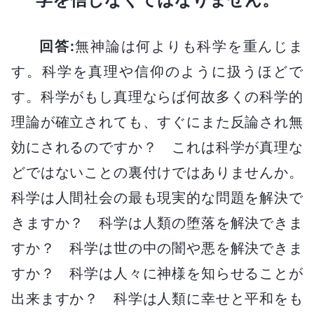
回答:
無神論は何よりも科学を重んじま
す。科学を真理や信仰のように扱うほどで
す。科学がもし真理ならば何故多くの科学的
理論が確立されても、すぐにまた反論され無
効にされるのですか？ これは科学が真理な
どではないことの裏付けではありませんか。
科学は人間社会の最も現実的な問題を解決で
きますか？ 科学は人類の堕落を解決できま
すか？ 科学は世の中の闇や悪を解決できま
すか？ 科学は人々に神様を知らせることが
出来ますか？ 科学は人類に幸せと平和をも