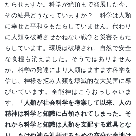
たらせますか。科学が絶頂まで発展した今、
その結果どうなっていますか？ 科学は人類
に幸せと平和をもたらしていません。代わり
に人類を破滅させかねない戦争と災害をもた
らしています。環境は破壊され、自然で安全
な食糧も消えました。そうではありません
か。科学の発達により人類はますます科学を
信じ、神様を拒み人類を壊滅的な大災害に導
びいています。全能神はこうおっしゃいま
す。「
人類が社会科学を考案して以来、人の
精神は科学と知識に占領されてしまった。そ
れから科学と知識は人類を支配する道具とな
り、もはや神を礼拝するための充分な余地は