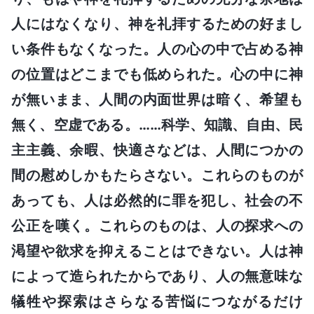
人にはなくなり、神を礼拝するための好まし
い条件もなくなった。人の心の中で占める神
の位置はどこまでも低められた。心の中に神
が無いまま、人間の内面世界は暗く、希望も
無く、空虚である。……科学、知識、自由、民
主主義、余暇、快適さなどは、人間につかの
間の慰めしかもたらさない。これらのものが
あっても、人は必然的に罪を犯し、社会の不
公正を嘆く。これらのものは、人の探求への
渇望や欲求を抑えることはできない。人は神
によって造られたからであり、人の無意味な
犠牲や探索はさらなる苦悩につながるだけ