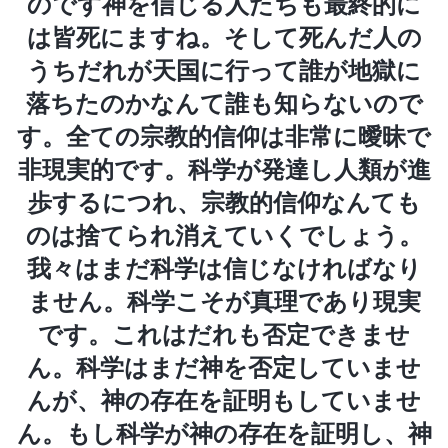
のです神を信じる人たちも最終的に
は皆死にますね。そして死んだ人の
うちだれが天国に行って誰が地獄に
落ちたのかなんて誰も知らないので
す。全ての宗教的信仰は非常に曖昧で
非現実的です。科学が発達し人類が進
歩するにつれ、宗教的信仰なんても
のは捨てられ消えていくでしょう。
我々はまだ科学は信じなければなり
ません。科学こそが真理であり現実
です。これはだれも否定できませ
ん。科学はまだ神を否定していませ
んが、神の存在を証明もしていませ
ん。もし科学が神の存在を証明し、神