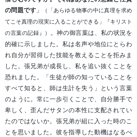
の問題です
」
（「あらゆる物事の中に真理を求め
てこそ真理の現実に入ることができる」『キリスト
。神の御言葉は、私の状況を
の言葉の記録』）
的確に示しました。私は名声や地位にとらわ
れ自分が習得した技能を教えることを拒みま
した。張兄弟が成長し、私を追い抜くことを
恐れました。「生徒が師の知っていることを
すべて知ると、師は生計を失う」という言葉
のように。常に一歩引くことで、自分勝手で
卑しく、歪んだサタンの本性に支配されてい
たのではないか。張兄弟が組に入った時のこ
とを思いました。彼を指導した動機はなるべ