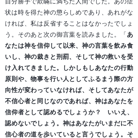
自分勝手で欺瞞に満ちた人間でした。あの症
状は時を得た神の懲らしめであり、あれがな
ければ、私は反省することはなかったでしょ
う。そのあと次の御言葉を読みました。「
あ
なたは神を信仰して以来、神の言葉を飲み食
いし、神の裁きと刑罰、そして神の救いを受
け入れてきました。しかしもしあなたの行動
原則や、物事を行い人としてふるまう際の方
向性が変わっていなければ、そしてあなたが
不信心者と同じなのであれば、神はあなたを
信仰者として認めるでしょうか？ いいえ、
認めないでしょう。神はあなたがいまだに不
信心者の道を歩いていると言うでしょう。そ