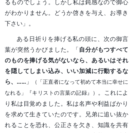
るものでしょう。しかし私は鈍感なので御心
がわかりません。どうか啓きを与え、お導き
下さい」。
ある日祈りを捧げる私の頭に、次の御言
葉が突然うかびました。「
自分がもつすべて
のものを捧げる気がないなら、あるいはそれ
を隠してしまい込み、いい加減に行動するな
ら、……
」
（「正直者になって初めて本当に幸せに
。これによ
なれる」『キリストの言葉の記録』）
り私は目覚めました。私は名声や利益ばかり
を求めて生きていたのです。兄弟に追い抜か
れることを恐れ、公正さを欠き、知識を共有