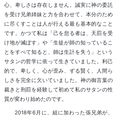
心、卑しさは存在しません。誠実に神の委託
を受け兄弟姉妹と力を合わせて、本分のため
に尽くすことは人が行える最も基本的なこと
です。かつて私は「己を怠る者は、天罰を受
け地が滅ぼす」や「生徒が師の知っているこ
とをすべて知ると、師は生計を失う」という
サタンの哲学に依って生きていました。利己
的で、卑しく、心が歪み、ずる賢く、人間ら
しさを完全に欠いていました。神の御言葉の
裁きと刑罰を経験して初めて私のサタンの性
質が変わり始めたのです。
2018年6月に、組に加わった張兄弟が、