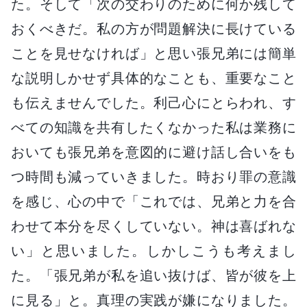
た。そして「次の交わりのために何か残して
おくべきだ。私の方が問題解決に長けている
ことを見せなければ」と思い張兄弟には簡単
な説明しかせず具体的なことも、重要なこと
も伝えませんでした。利己心にとらわれ、す
べての知識を共有したくなかった私は業務に
おいても張兄弟を意図的に避け話し合いをも
つ時間も減っていきました。時おり罪の意識
を感じ、心の中で「これでは、兄弟と力を合
わせて本分を尽くしていない。神は喜ばれな
い」と思いました。しかしこうも考えまし
た。「張兄弟が私を追い抜けば、皆が彼を上
に見る」と。真理の実践が嫌になりました。