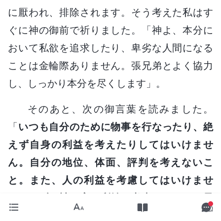
に厭われ、排除されます。そう考えた私はす
ぐに神の御前で祈りました。「神よ、本分に
おいて私欲を追求したり、卑劣な人間になる
ことは金輪際ありません。張兄弟とよく協力
し、しっかり本分を尽くします」。
そのあと、次の御言葉を読みました。
「
いつも自分のために物事を行なったり、絶
えず自身の利益を考えたりしてはいけませ
ん。自分の地位、体面、評判を考えないこ
と。また、人の利益を考慮してはいけませ
ん。まずは神の家の利益を考慮し、それを最
優先にしなければなりません。神の旨を想