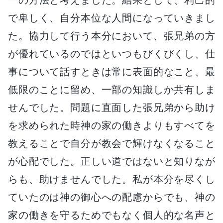
で卑しく、自分本位な人間になっていきまし
た。協力して行う本分において、張兄弟の方
が優れているのではといつもびくびくし、仕
事について話すときは常に表面的なこと、最
低限のことに留め、一部の知識しか共有しま
せんでした。問題に直面した張兄弟から助け
を求められた時神の家の働きよりもすべてを
教えることで自分が教会で輝けなくなること
が心配でした。正しい道ではないと知りなが
らも、助けませんでした。私が本分を尽くし
ていたのは神の御心への配慮からでも、神の
家の働きを守るためでもなく個人的な名声と