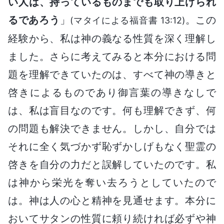
い人は、持っているものまでも取り上げられ
るであろう
」
。この
(マタイによる福音書 13:12)
経験から、私は神の義なる性質を深く理解し
ました。さらに考えてみると本分における問
題を理解できていたのは、すべて神の導きと
啓きによるものであり御言葉の導きなしで
は、私は盲目なのです。何も理解できず、何
の問題も解決できません。しかし、自分では
それに全く気づかず恥ずかしげもなく聖霊の
啓きを自分の力だと誤解していたのです。私
は神から栄光を奪い去ろうとしていたので
は。神は人の心と精神を見通せます。本分に
おいてサタンの性質に頼り続ければ必ずや神