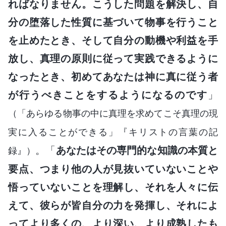
ればなりません。こうした問題を解決し、自
分の堕落した性質に基づいて物事を行うこと
を止めたとき、そして自分の動機や利益を手
放し、真理の原則に従って実践できるように
なったとき、初めてあなたは神に真に従う者
が行うべきことをするようになるのです
」
（「あらゆる物事の中に真理を求めてこそ真理の現
実に入ることができる」『キリストの言葉の記
。「
あなたはその専門的な知識の本質と
録』）
要点、つまり他の人が見抜いていないことや
悟っていないことを理解し、それを人々に伝
えて、彼らが皆自分の力を発揮し、それによ
ってより多くの、より深い、より成熟したも