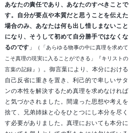
あなたの責任であり、あなたのすべきことで
す。自分が要点や本質だと思うことを伝えた
場合のみ、あなたは何も出し惜しまないこと
になり、そうして初めて自分勝手ではなくな
るのです
」
（「あらゆる物事の中に真理を求めて
こそ真理の現実に入ることができる」『キリストの
。御言葉により、本分における
言葉の記録』）
自己反省に重きを置き、利己的で卑しいサタ
ンの本性を解決するため真理を求めなければ
と気づかされました。間違った思想や考えを
捨て、兄弟姉妹と心をひとつにし本分を尽く
す必要がありました。真理においても本分に