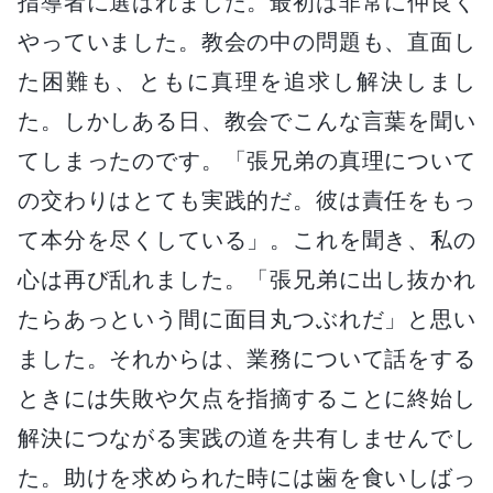
指導者に選ばれました。最初は非常に仲良く
やっていました。教会の中の問題も、直面し
た困難も、ともに真理を追求し解決しまし
た。しかしある日、教会でこんな言葉を聞い
てしまったのです。「張兄弟の真理について
の交わりはとても実践的だ。彼は責任をもっ
て本分を尽くしている」。これを聞き、私の
心は再び乱れました。「張兄弟に出し抜かれ
たらあっという間に面目丸つぶれだ」と思い
ました。それからは、業務について話をする
ときには失敗や欠点を指摘することに終始し
解決につながる実践の道を共有しませんでし
た。助けを求められた時には歯を食いしばっ