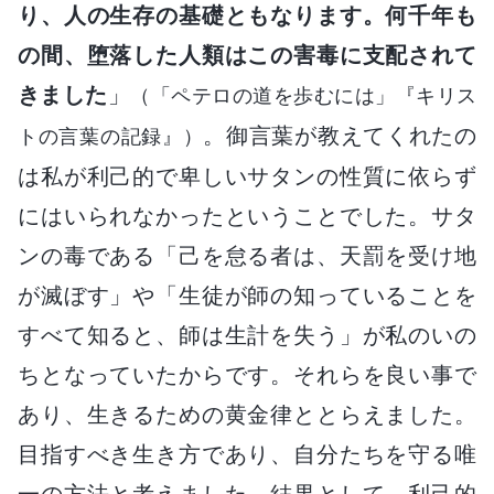
り、人の生存の基礎ともなります。何千年も
の間、堕落した人類はこの害毒に支配されて
きました
」
（「ペテロの道を歩むには」『キリス
。御言葉が教えてくれたの
トの言葉の記録』）
は私が利己的で卑しいサタンの性質に依らず
にはいられなかったということでした。サタ
ンの毒である「己を怠る者は、天罰を受け地
が滅ぼす」や「生徒が師の知っていることを
すべて知ると、師は生計を失う」が私のいの
ちとなっていたからです。それらを良い事で
あり、生きるための黄金律ととらえました。
目指すべき生き方であり、自分たちを守る唯
一の方法と考えました。結果として、利己的