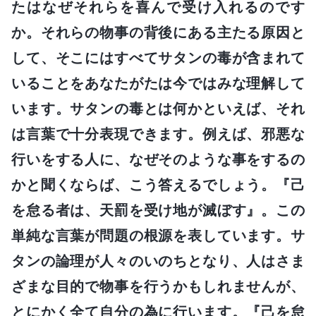
たはなぜそれらを喜んで受け入れるのです
か。それらの物事の背後にある主たる原因と
して、そこにはすべてサタンの毒が含まれて
いることをあなたがたは今ではみな理解して
います。サタンの毒とは何かといえば、それ
は言葉で十分表現できます。例えば、邪悪な
行いをする人に、なぜそのような事をするの
かと聞くならば、こう答えるでしょう。『己
を怠る者は、天罰を受け地が滅ぼす』。この
単純な言葉が問題の根源を表しています。サ
タンの論理が人々のいのちとなり、人はさま
ざまな目的で物事を行うかもしれませんが、
とにかく全て自分の為に行います。『己を怠