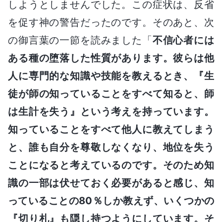
しようとしませんでした。この症状は、反省
を促す神の警告だったのです。そのあと、次
の御言葉の一節を読みました「
不信心者には
ある種の堕落した性質があります。彼らは他
人に専門的な知識や技能を教えるとき、『生
徒が師の知っていることをすべて知ると、師
は生計を失う』という考えを持っています。
知っていることをすべて他人に教えてしまう
と、誰も自分を尊敬しなくなり、地位を失う
ことになると考えているのです。そのため知
識の一部は伏せておく必要があると感じ、知
っていることの80％しか教えず、いくつかの
『切り札』も隠し持つようにしています。そ