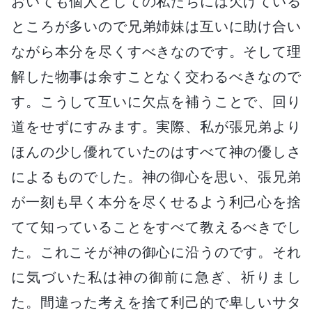
おいても個人としての私たちには欠けている
ところが多いので兄弟姉妹は互いに助け合い
ながら本分を尽くすべきなのです。そして理
解した物事は余すことなく交わるべきなので
す。こうして互いに欠点を補うことで、回り
道をせずにすみます。実際、私が張兄弟より
ほんの少し優れていたのはすべて神の優しさ
によるものでした。神の御心を思い、張兄弟
が一刻も早く本分を尽くせるよう利己心を捨
てて知っていることをすべて教えるべきでし
た。これこそが神の御心に沿うのです。それ
に気づいた私は神の御前に急ぎ、祈りまし
た。間違った考えを捨て利己的で卑しいサタ