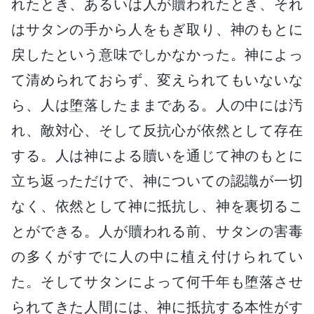
れたとき、あるいは人が贖われたとき、それ
はサタンの手から人をもぎ取り、神のもとに
戻したという意味でしかなかった。神によっ
て清められておらず、変えられてもいないな
ら、人は堕落したままである。人の中には汚
れ、敵対心、そして反抗心が依然として存在
する。人は神による贖いを通じて神のもとに
立ち返っただけで、神についての認識が一切
なく、依然として神に抵抗し、神を裏切るこ
とができる。人が贖われる前、サタンの害毒
の多くがすでに人の中に植え付けられてい
た。そしてサタンによって何千年も堕落させ
られてきた人間には、神に抵抗する本性がす