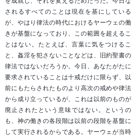
を成就し、それを変えるためだった。今日な
されるすべてのことは現在を基にしている
が、やはり律法の時代におけるヤーウェの働
きが基盤になっており、この範囲を超えるこ
とはない。たとえば、言葉に気をつけるこ
と、姦淫を犯さないことなどは、旧約聖書の
律法ではないだろうか。今日、あなたがたに
要求されていることは十戒だけに限らず、以
前にもたらされたものより高次の戒めや律法
から成り立っているが、これは以前のものが
廃止されたという意味ではない。というの
も、神の働きの各段階は以前の段階を基盤に
して実行されるからである。ヤーウェが当時