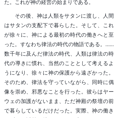
た。これが神の経営の始まりである。
その後、神は人類をサタンに渡し、人間
はサタンの支配下で暮らした。そして、これ
が徐々に、神による最初の時代の働きへと至
った。すなわち律法の時代の物語である。……
数千年に及んだ律法の時代、人類は律法の時
代の導きに慣れ、当然のこととして考えるよ
うになり、徐々に神の保護から遠ざかった。
そのため、律法を守っていながら、同時に偶
像を崇め、邪悪なことを行った。彼らはヤー
ウェの加護がないまま、ただ神殿の祭壇の前
で暮らしているだけだった。実際、神の働き