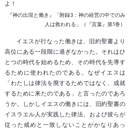
よ！
『神の出現と働き』「附録3：神の経営の中でのみ
人は救われる」（『言葉』第1巻）
イエスが行なった働きは、旧約聖書より
高位にある一段階に過ぎなかった。それはひ
とつの時代を始めるため、その時代を先導す
るために使われたのである。なぜイエスは
「わたしは律法を廃するためではなく、成就
するために来たのである」と言ったのであろ
うか。しかしイエスの働きには、旧約聖書の
イスラエル人が実践した律法、および彼らが
従った戒めと一致しないことがかなりあっ