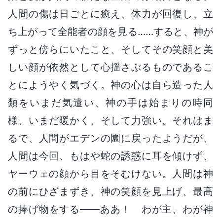
人間の傷は日ごとに癒え、体力が回復し、立
ち上がって全能者の顔を見る……すると、神が
ずっと傍らにいたこと、そしてその笑顔と美
しい顔が依然として心揺さぶるものであるこ
とにようやく気づく。神の心は自ら造った人
類をいまだ気遣い、神の手は始まりの時同
様、いまだ暖かく、そして力強い。それはま
るで、人間がエデンの園に戻ったようだが、
人間は今回、もはや蛇の誘惑に耳を傾けず、
ヤーウェの顔から目をそむけない。人間は神
の前にひざまずき、神の笑顔を見上げ、最高
の捧げ物をする――ああ！ わが主、わが神