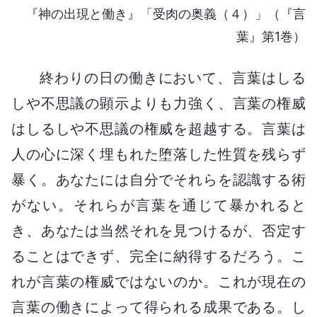
『神の出現と働き』「受肉の奥義（４）」（『言
葉』第1巻）
終わりの日の働きにおいて、言葉はしる
しや不思議の顕示よりも力強く、言葉の権威
はしるしや不思議の権威を超越する。言葉は
人の心に深く埋もれた堕落した性質を残らず
暴く。あなたには自分でそれらを認識する術
がない。それらが言葉を通じて暴かれると
き、あなたは当然それを見つけるが、否定す
ることはできず、完全に納得するだろう。こ
れが言葉の権威ではないのか。これが現在の
言葉の働きによって得られる成果である。し