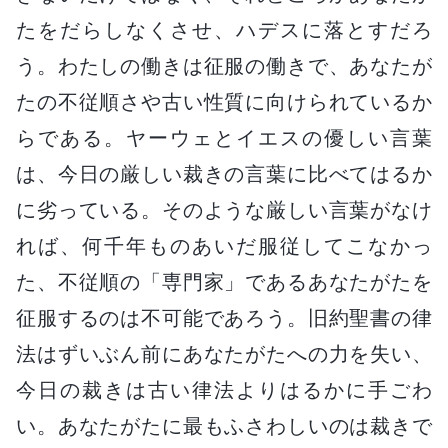
たをだらしなくさせ、ハデスに落とすだろ
う。わたしの働きは征服の働きで、あなたが
たの不従順さや古い性質に向けられているか
らである。ヤーウェとイエスの優しい言葉
は、今日の厳しい裁きの言葉に比べてはるか
に劣っている。そのような厳しい言葉がなけ
れば、何千年ものあいだ服従してこなかっ
た、不従順の「専門家」であるあなたがたを
征服するのは不可能であろう。旧約聖書の律
法はずいぶん前にあなたがたへの力を失い、
今日の裁きは古い律法よりはるかに手ごわ
い。あなたがたに最もふさわしいのは裁きで