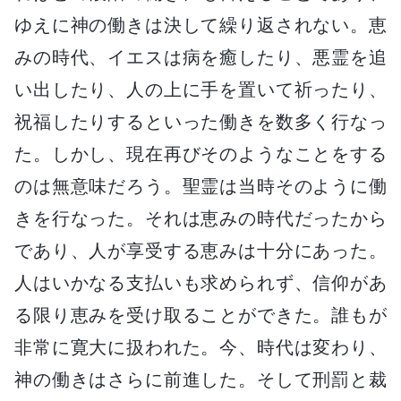
ゆえに神の働きは決して繰り返されない。恵
みの時代、イエスは病を癒したり、悪霊を追
い出したり、人の上に手を置いて祈ったり、
祝福したりするといった働きを数多く行なっ
た。しかし、現在再びそのようなことをする
のは無意味だろう。聖霊は当時そのように働
きを行なった。それは恵みの時代だったから
であり、人が享受する恵みは十分にあった。
人はいかなる支払いも求められず、信仰があ
る限り恵みを受け取ることができた。誰もが
非常に寛大に扱われた。今、時代は変わり、
神の働きはさらに前進した。そして刑罰と裁