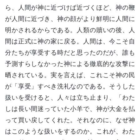
ら、人間が神に近づけば近づくほど、神の鞭
が人間に近づき、神の顔がより鮮明に人間に
明かされるからである。人類の贖いの後、人
間は正式に神の家に戻る。人間は、今こそ自
分たちが享受する時だと思ったのだが、誰も
予測すらしなかった神による徹底的な攻撃に
晒されている。実を言えば、これこそ神の民
が「享受」すべき洗礼なのである。そうした
扱いを受けると、人々は立ち止まり、「わた
しは長い間迷っていた小羊で、神が大金を払
って買い戻してくれた。それなのに、なぜ神
はこのような扱いをするのか。これが、わた