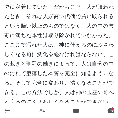
でに定着していた。だからこそ、人が贖われ
たとき、それは人が高い代価で買い取られる
という贖い以上のものではなく、人の中の害
毒に満ちた本性は取り除かれていなかった。
ここまで汚れた人は、神に仕えるのにふさわ
しくなる前に変化を経なければならない。こ
の裁きと刑罰の働きによって、人は自分の中
の汚れて堕落した本質を完全に知るようにな
る。そして完全に変わり、清くなることがで
きる。この方法でしか、人は神の玉座の前へ
と戻るのにふさわしくなることができない。
今日なされるすべての働きは、人が清められ