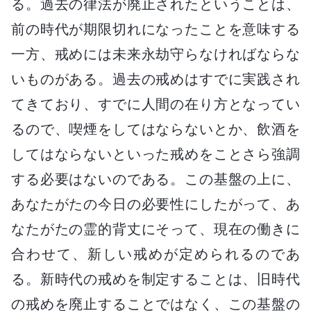
る。過去の律法が廃止されたということは、
前の時代が期限切れになったことを意味する
一方、戒めには未来永劫守らなければならな
いものがある。過去の戒めはすでに実践され
てきており、すでに人間の在り方となってい
るので、喫煙をしてはならないとか、飲酒を
してはならないといった戒めをことさら強調
する必要はないのである。この基盤の上に、
あなたがたの今日の必要性にしたがって、あ
なたがたの霊的背丈にそって、現在の働きに
合わせて、新しい戒めが定められるのであ
る。新時代の戒めを制定することは、旧時代
の戒めを廃止することではなく、この基盤の