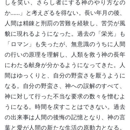
しを笑い、さらし者にする神のやり方なの
か……」と考えざるを得ない。長い年月の後、
人間は精錬と刑罰の苦難を経験し、苦労が風
貌に現れるようになった。過去の「栄光」も
「ロマン」も失ったが、無意識のうちに人間
の行いの原理を理解し、人類を救う神の長年
にわたる献身が分かるようになってきた。人
間はゆっくりと、自分の野蛮さを厭うように
なる。自分の野蛮さ、神への誤解のすべて、
神に対して行った不当な要求の数々を憎むよ
うになる。時間を戻すことはできない。過去
の出来事は人間の後悔の記憶となり、神の言
葉と愛が人間の新たな生活の原動力となる。