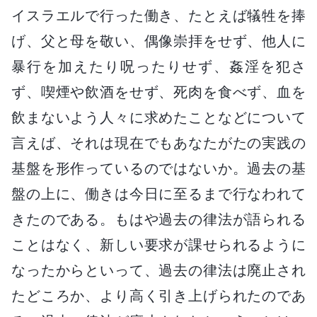
イスラエルで行った働き、たとえば犠牲を捧
げ、父と母を敬い、偶像崇拝をせず、他人に
暴行を加えたり呪ったりせず、姦淫を犯さ
ず、喫煙や飲酒をせず、死肉を食べず、血を
飲まないよう人々に求めたことなどについて
言えば、それは現在でもあなたがたの実践の
基盤を形作っているのではないか。過去の基
盤の上に、働きは今日に至るまで行なわれて
きたのである。もはや過去の律法が語られる
ことはなく、新しい要求が課せられるように
なったからといって、過去の律法は廃止され
たどころか、より高く引き上げられたのであ