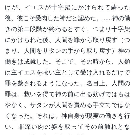
けが、イエスが十字架にかけられて蘇った
後、彼こそ受肉した神だと認めた。……神の働
きの第二段階が終わるとすぐ、つまり十字架
にかけられた後、人間を罪から取り戻す（つ
まり、人間をサタンの手から取り戻す）神の
働きは成就した。そこで、その時から、人類
は主イエスを救い主として受け入れるだけで
罪を赦されるようになった。名目上、人間の
罪は、救いを得て神の前に出る妨げではもは
やなく、サタンが人間を責める手立てではな
くなった。それは、神自身が現実の働きを行
い、罪深い肉の姿を取ってその前触れとな