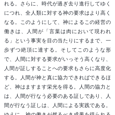
れる。さらに、時代が過ぎ去り進行してゆく
につれ、全人類に対する神の要求はより高く
なる。このようにして、神によるこの経営の
働きは、人間が「言葉は肉において現われ
る」という事実を目の当たりにするまで、一
歩ずつ絶頂に達する。そしてこのような形
で、人間に対する要求がいっそう高くなり、
人間が証しすることへの要求もさらに高度化
する。人間が神と真に協力できればできるほ
ど、神はますます栄光を得る。人間の協力と
は、人間が行なう必要のある証しであり、人
間が行なう証しは、人間による実践である。
ゆえに、神の働きが然るべき成果を得られる