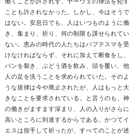
働くことが許されず、ヤーウェの律法を犯す
ことも許されなかった。しかし、今はそうで
はない。安息日でも、人はいつものように働
き、集まり、祈り、何の制限も課せられてい
ない。恵みの時代の人たちはバプテスマを受
けなければならず、それに加えて断食をし、
パンを裂き、ぶどう酒を飲み、頭を覆い、他
人の足を洗うことを求められていた。そのよ
うな規律は今や廃止されたが、人はもっと大
きなことを要求されている。と言うのも、神
の働きがますます深まり、人の入りがさらに
高いところに到達するからである。かつてイ
エスは按手して祈ったが、すべてのことが述