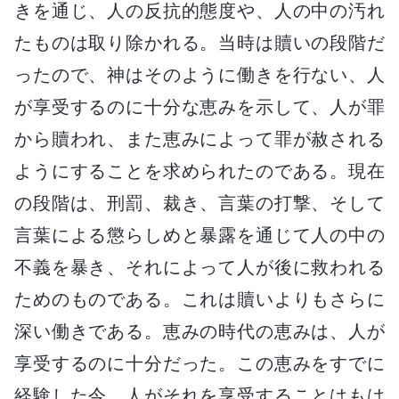
きを通じ、人の反抗的態度や、人の中の汚れ
たものは取り除かれる。当時は贖いの段階だ
ったので、神はそのように働きを行ない、人
が享受するのに十分な恵みを示して、人が罪
から贖われ、また恵みによって罪が赦される
ようにすることを求められたのである。現在
の段階は、刑罰、裁き、言葉の打撃、そして
言葉による懲らしめと暴露を通じて人の中の
不義を暴き、それによって人が後に救われる
ためのものである。これは贖いよりもさらに
深い働きである。恵みの時代の恵みは、人が
享受するのに十分だった。この恵みをすでに
経験した今、人がそれを享受することはもは