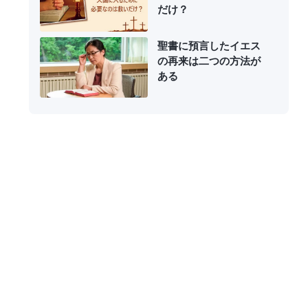
だけ？
聖書に預言したイエス
の再来は二つの方法が
ある