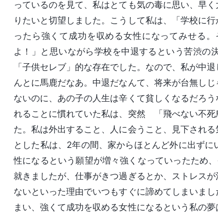
っているのを見て、私はとても気の毒に思い、早く
りたいと切望しました。こうして私は、「学校に行
ったら強くて成功を収める女性になってみせる。
よ！」と思いながら学校を中退するという苦渋の
「子供セレブ」的な存在でした。なので、私が中退
んとに馬鹿だなあ。中退だなんて、将来が台無しじ
ないのに、あの子の人生は辛くて貧しくなるだろう
れることに慣れていた私は、突然 「飛べない不死
た。私は外出すること、人に会うこと、見下される
とした私は、2年の間、家からほとんど外に出ずに
性になるという願望が増々強くなっていったため、
就きましたが、仕事がきつ過ぎるとか、ストレスが
ないといった理由でいつもすぐに諦めてしまいまし
まい、強くて成功を収める女性になるという私の夢