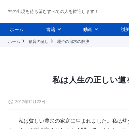
神の出現を待ち望むすべての人を歓迎します！
ホーム
書籍
動画
讃
ホーム
福音の証し
地位の追求の解決
私は人生の正しい道
2017年12月22日
私は貧しい農民の家庭に生まれました。私は幼