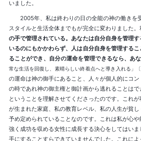
いました。
2005年、私は終わりの日の全能の神の働き
スタイルと生活全体までもが完全に変わりました。
の手で管理されている。あなたは自分自身を管理す
いるのにもかかわらず、人は自分自身を管理するこ
ることができ、自分の運命を管理できるなら、あ
常な生活を回復し、素晴らしい終着点へと導き入れる」〔
の運命は神の御手にあること、人々が個人的にコン
の時であれ神の御主権と御計画から逃れることはで
ということを理解させてくださったのです。これが
が生まれた家庭、私の教育レベル、私の人生が貧し
予め定められていることなのです。これは私が心や
強く成功を収める女性に成長する決心をしてはいま
手にすることすらできていませんでした。これによ