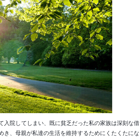
って入院してしまい、既に貧乏だった私の家族は深刻な借
めき、母親が私達の生活を維持するためにくたくたにな