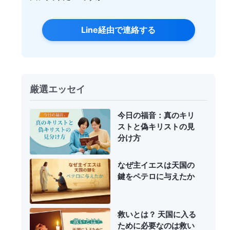
Line経由で連絡する
厳選エッセイ
今日の福音：真のキリ
ストと偽キリストの見
分け方
なぜ主イエスは天国の
鍵をペテロに与えたか
救いとは？ 天国に入る
ために必要なのは救い