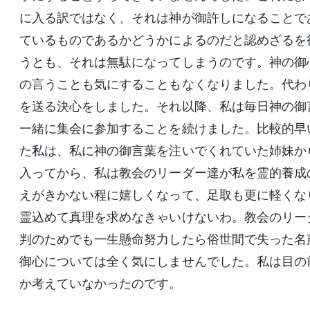
に入る訳ではなく、それは神が御許しになることで
ているものであるかどうかによるのだと認めざるを
うとも、それは無駄になってしまうのです。神の御
の言うことも気にすることもなくなりました。代わ
を送る決心をしました。それ以降、私は毎日神の御
一緒に集会に参加することを続けました。比較的早
た私は、私に神の御言葉を注いでくれていた姉妹か
入ってから、私は教会のリーダー達が私を霊的養成
えがきかない程に嬉しくなって、足取も更に軽くな
霊込めて真理を求めなきゃいけないわ。教会のリー
判のためでも一生懸命努力したら俗世間で失った名
御心については全く気にしませんでした。私は目の
か考えていなかったのです。