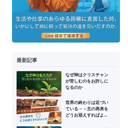
最新記事
なぜ神はクリスチャン
が苦しむのをお許しに
なるのか
世界の終わりは近づい
ている－－主の再来を
どうお迎えすればよい
か