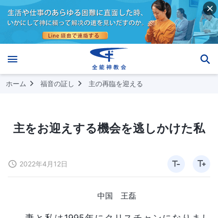
ホーム
福音の証し
主の再臨を迎える
主をお迎えする機会を逃しかけた私
2022年4月12日
中国 王磊
妻と私は1995年にクリスチャンになりまし