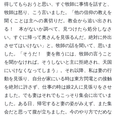
得してもらおうと思い、すぐ牧師に事情を話すと、
牧師は怒り、こう言いました。「他の信仰の教えを
聞くことは主への裏切りだ。教会から追い出され
る！ 本がないか調べて、見つけたら処分しなさ
い。すぐに帰って奥さんを見張るんだ。絶対に外出
させてはいけない」と。牧師の話を聞いて、思いま
した。「そうだ！ 妻を救うには、牧師の言うこと
を聞かなければ。そうしないと主に拒絶され、天国
にいけなくなってしまう」。それ以降、私は妻の行
動を見張り、自分が家にいる時は東方閃電との接触
を絶対に許さず、仕事の時は娘2人に見張りをさせ
ました。でも妻はそれでもこっそり集会に出ていま
した。ある日、帰宅すると妻の姿がみえず、また集
会だと思って腹が立ちました。今のやり方でだめな