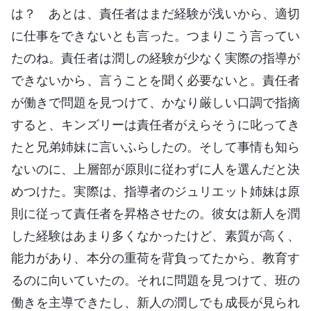
は？ あとは、責任者はまだ経験が浅いから、適切
に仕事をできないとも言った。つまりこう言ってい
たのね。責任者は潤しの経験が少なく実際の指導が
できないから、言うことを聞く必要ないと。責任者
が働きで問題を見つけて、かなり厳しい口調で指摘
すると、キンズリーは責任者がえらそうに叱ってき
たと兄弟姉妹に言いふらしたの。そして事情も知ら
ないのに、上層部が原則に従わずに人を選んだと決
めつけた。実際は、指導者のジュリエット姉妹は原
則に従って責任者を昇格させたの。彼女は新人を潤
した経験はあまり多くなかったけど、素質が高く、
能力があり、本分の重荷を背負ってたから、教育す
るのに向いていたの。それに問題を見つけて、班の
働きを主導できたし、新人の潤しでも成長が見られ