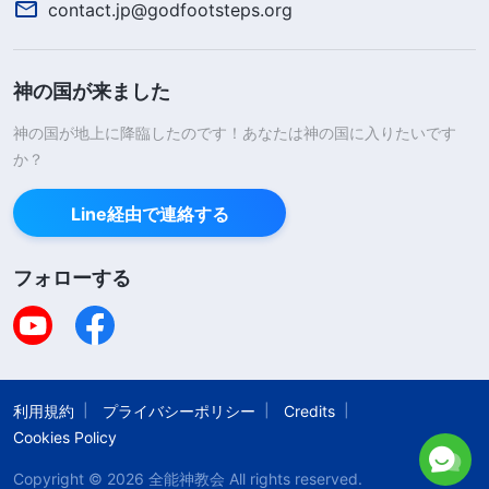
乱して妨げます。そして混乱と妨害を引き起こす人
contact.jp@godfootsteps.org
は、歯止めをかけて牽制しなければなりません。
……悪人が何より憎むのは真理を追い求める人で
神の国が来ました
す。真理を追い求める人が
証し
を述べているのを見
神の国が地上に降臨したのです！あなたは神の国に入りたいです
ると、彼らは腹を立て、憎悪を湧き立たせ、激怒し
か？
ます。また、誰かが自己を反省して認識し、現実的
な経験について語り、神の証しをするたびに、彼ら
Line経由で連絡する
はその人をからかい、けなし、密かに攻撃し、疎外
フォローする
し、中傷し、迫害すらします。彼らは決まってこの
ように振る舞い、誰かが自分より優れているのを許
さず、優れた人を見るのが耐えられません。優れた
人を見ると嫉妬し、腹を立て、激怒し、その人を傷
利用規約
プライバシーポリシー
Credits
つける方法を考え、その人を困らせます。このよう
Cookies Policy
な人は正常な教会生活と教会の秩序をすでに大きく
Copyright © 2026
全能神教会
All rights reserved.