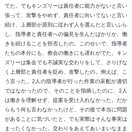
てた。でもキンズリーは責任者に能力がないと言い
張って、攻撃をやめず、責任者に向いてないと言い
続け、上層部が原則に従わず人を選んだと言いふら
し、指導者と責任者への偏見を生んだばかりか、働
きを続けることを拒否したの。このせいで、指導者
たちの本分にも、教会の働きにも遅れがでた。キン
ズリーは集会でも不誠実な交わりをして、さりげな
く上層部と責任者を貶め、攻撃したの。例えば、こ
う言った。2人の指導者が行った作業の采配が適切
ではなかったので、そのことを指摘したのに、2人
は働きを理解せず、提案を受け入れなかった。だか
らもう何も言わなかったけど、その後で本当に問題
があることに気づいたと。でも実際はそんな事実は
まったくなかった。交わりをあえてあいまいなまま