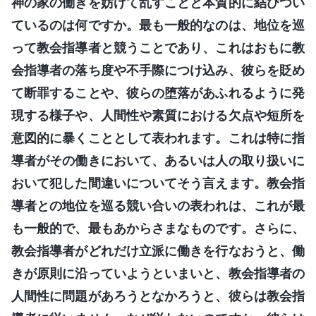
神の家の働きを妨げて乱すことと本質的に結びつい
ているのは何ですか。最も一般的なのは、地位を巡
って教会指導者と競うことであり、これはおもに教
会指導者の落ち度や不手際につけ込み、彼らを貶め
て断罪することや、彼らの堕落があふれるように発
現する様子や、人間性や素質における欠点や短所を
意図的に暴くこととして表われます。これは特に指
導者がその働きにおいて、あるいは人の取り扱いに
おいて犯した間違いについてそう言えます。教会指
導者との地位を巡る競い合いの表われは、これが最
も一般的で、最もあからさまなものです。さらに、
教会指導者がどれだけ立派に働きを行なおうと、働
きが原則に沿っていようといまいと、教会指導者の
人間性に問題があろうとなかろうと、彼らは教会指