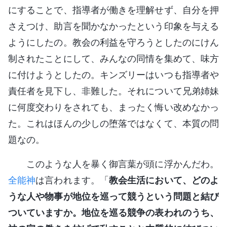
にすることで、指導者が働きを理解せず、自分を押
さえつけ、助言を聞かなかったという印象を与える
ようにしたの。教会の利益を守ろうとしたのにけん
制されたことにして、みんなの同情を集めて、味方
に付けようとしたの。キンズリーはいつも指導者や
責任者を見下し、非難した。それについて兄弟姉妹
に何度交わりをされても、まったく悔い改めなかっ
た。これはほんの少しの堕落ではなくて、本質の問
題なの。
このような人を暴く御言葉が頭に浮かんだわ。
全能神
は言われます。「
教会生活において、どのよ
うな人や物事が地位を巡って競うという問題と結び
ついていますか。地位を巡る競争の表われのうち、