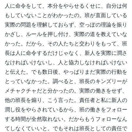
人に命令をして、本分をやらせるくせに、自分は何
もしていないことがわかったの。班が直面している
実際の問題を理解しておらず、空っぽの理論を振り
かざし、ルールを押し付け、実際の道を教えていな
かった。だから、その人たちと交わりをもって、班
長は人に命令するだけじゃなく、新人を実際に潤さ
なければいけないし、人と協力しなければいけない
と伝えた。でも数日後、やっぱりまだ実際の行動を
とっていなかった。調べると、班長のキンズリーが
メチャクチャだと分かったの。実際の働きをせず、
他の班長を煽り、こう言った。責任者と私に新人の
潤し役をやらされているから、班の働きをフォロー
する時間が全然取れない。だからもうフォローなん
てしなくていいと。でもそれは班長としての責任で