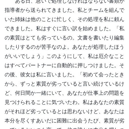
ある日、急いで処理しなければならない書類が
指導者から送られてきました。私とチームを組んで
いた姉妹は他のことに忙しく、その処理を私に頼ん
できました。私はすぐに言い訳を始めました。「私
の素質はとても劣っているの。文書を書いたり編集
したりするのが苦手なのよ。あなたが処理したほう
がいいでしょう」このようにして、私は厄介なこと
はすべてパートナーに自動的に押しつけました。そ
の後、彼女は私に言いました。「初めて会ったとき
から、ずっと素質が劣っていると言い続けているけ
ど、何日間か一緒にいて、あなたが仕事上の問題を
見つけられることに気づいたわ。私はあなたの素質
がそれほど劣っているとは思わないけど、あなたは
本分を尽くすあいだに困難に出会うたび、素質が劣