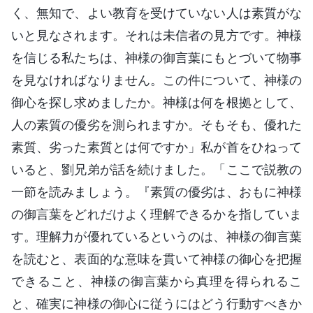
く、無知で、よい教育を受けていない人は素質がな
いと見なされます。それは未信者の見方です。神様
を信じる私たちは、神様の御言葉にもとづいて物事
を見なければなりません。この件について、神様の
御心を探し求めましたか。神様は何を根拠として、
人の素質の優劣を測られますか。そもそも、優れた
素質、劣った素質とは何ですか」私が首をひねって
いると、劉兄弟が話を続けました。「ここで説教の
一節を読みましょう。『素質の優劣は、おもに神様
の御言葉をどれだけよく理解できるかを指していま
す。理解力が優れているというのは、神様の御言葉
を読むと、表面的な意味を貫いて神様の御心を把握
できること、神様の御言葉から真理を得られるこ
と、確実に神様の御心に従うにはどう行動すべきか