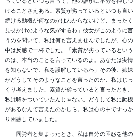
っているといつも言って、他の誰かに本分を押しつ
けることさえある。素質が劣っているといつも言い
続ける動機が何なのかはわからないけど、まったく
見せかけのような気がするわ」彼女がこのように言
うのを聞いて、私は何も言えませんでしたが、心の
中は反感で一杯でした。「素質が劣っているという
のは、本当のことを言っているのよ。あなたは実情
を知らないで、私を誤解しているわ」その後、姉妹
がどうしてそのようなことを言ったのか、私はじっ
くり考えました。素質が劣っていると言ったとき、
私は嘘をついていたんじゃない。どうして私に動機
があるなんて言えたのかしら。私は心の中ですっか
り困惑していました。
同労者と集まったとき、私は自分の困惑を他の