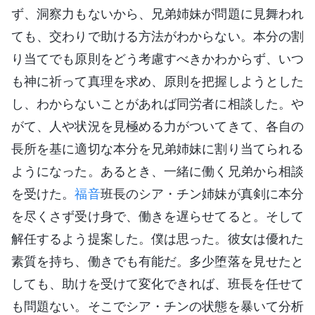
ず、洞察力もないから、兄弟姉妹が問題に見舞われ
ても、交わりで助ける方法がわからない。本分の割
り当てでも原則をどう考慮すべきかわからず、いつ
も神に祈って真理を求め、原則を把握しようとした
し、わからないことがあれば同労者に相談した。や
がて、人や状況を見極める力がついてきて、各自の
長所を基に適切な本分を兄弟姉妹に割り当てられる
ようになった。あるとき、一緒に働く兄弟から相談
を受けた。
福音
班長のシア・チン姉妹が真剣に本分
を尽くさず受け身で、働きを遅らせてると。そして
解任するよう提案した。僕は思った。彼女は優れた
素質を持ち、働きでも有能だ。多少堕落を見せたと
しても、助けを受けて変化できれば、班長を任せて
も問題ない。そこでシア・チンの状態を暴いて分析