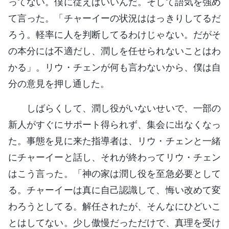
ってない。僕に従えばいいんだ。そして語気を強め
て言った。「チャーイーの状況ははっきりしてるだ
ろう。軽率に人を判断してるわけじゃない。だがそ
の本分には不適だし、潤しを任せられないことはわ
かる」。リウ・チェンが何も言わないから、僕は自
分の意見を押し通した。
しばらくして、潤し役がいないせいで、一部の
新人がすぐにサポート得られず、集会に出なくなっ
た。事態を見に来た指導者は、リウ・チェンと一緒
にチャーイーと話し、それが終わってリウ・チェン
はこう言った。「神の家は潤し役を至急必要として
る。チャーイーは真に自己認識して、悔い改めて変
わろうとしてる。解任されたが、そんなにひどいこ
とはしてない。少し傲慢だっただけで、真理を受け