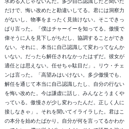
求める人じゃないんだ。多少自己認識したと聞いた
だけで、悔い改めたと勘違いしてる。君には洞察力
がないし、物事をまったく見抜けない。そこできっ
ぱり言った。「僕はチャーイーを知ってる。傲慢で
偉そうに人を見下しがちだし、協調することができ
ない。それに、本当に自己認識して変わってなんか
いない。だったら解任されなかったはずだ。彼女が
適任とは思えない。任せちゃ駄目だ」。リウ・チェ
ンは言った。「高望みはいけない。多少傲慢でも、
解任を通じて本当に自己認識したし、自分の行ない
を悔い改めた。今は謙虚に話し、みんなとうまくや
っている。傲慢さが少し変わったんだ。正しく人に
接しなきゃ」。それを聞いてイライラした。君はこ
の本分を始めたばかり。自分が何を言ってるかわか