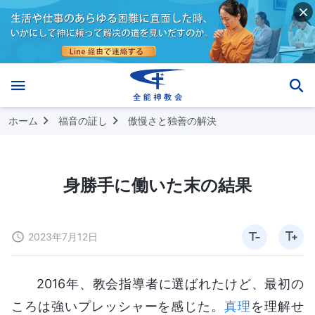
ホーム
福音の証し
傲慢さと独善の解決
身勝手に働いた末の結果
2023年7月12日
2016年、教会指導者に選ばれたけど、最初の
ころは強いプレッシャーを感じた。
真理
を理解せ