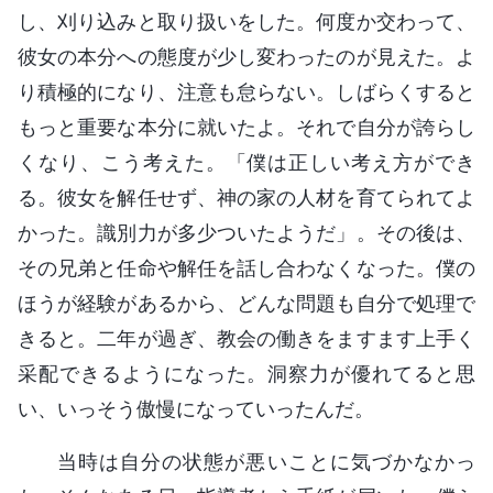
し、刈り込みと取り扱いをした。何度か交わって、
彼女の本分への態度が少し変わったのが見えた。よ
り積極的になり、注意も怠らない。しばらくすると
もっと重要な本分に就いたよ。それで自分が誇らし
くなり、こう考えた。「僕は正しい考え方ができ
る。彼女を解任せず、神の家の人材を育てられてよ
かった。識別力が多少ついたようだ」。その後は、
その兄弟と任命や解任を話し合わなくなった。僕の
ほうが経験があるから、どんな問題も自分で処理で
きると。二年が過ぎ、教会の働きをますます上手く
采配できるようになった。洞察力が優れてると思
い、いっそう傲慢になっていったんだ。
当時は自分の状態が悪いことに気づかなかっ