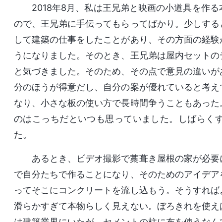
2018年8月、私は王兄弟と映画の小道具を作
ので、王兄弟に手伝ってもらってばかり。少しする
して建築の仕事をしたことがあり、その方面の経験
うになりました。そのとき、王兄弟は屋内セットの
と気づきました。そのため、その点で意見の違いが
分のほうが得意だし、自分の案が優れていると考え
なり、小さな板の使い方で長時間争うこともあった
のはこっちだといつも思っていました。しばらく
た。
あるとき、ビデオ撮影で藁葺き屋根の家が必要
で自分たちで作ることになり、そのためのアイデア
ってそこにコンクリートを流し込もう。そうすれば
滑らかすぎて本物らしく見えない。ぼろきれを使え
は建築業界にいたが、セメントの柱に布を使うなん