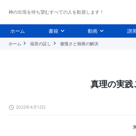
神の出現を待ち望むすべての人を歓迎します！
ホーム
書籍
動画
讃
ホーム
福音の証し
傲慢さと独善の解決
真理の実践
2022年4月12日