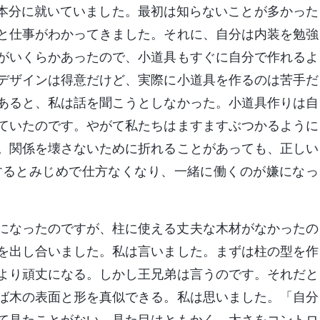
る本分に就いていました。最初は知らないことが多かった
と仕事がわかってきました。それに、自分は内装を勉強
がいくらかあったので、小道具もすぐに自分で作れるよ
デザインは得意だけど、実際に小道具を作るのは苦手だ
あると、私は話を聞こうとしなかった。小道具作りは自
ていたのです。やがて私たちはますますぶつかるように
。関係を壊さないために折れることがあっても、正しい
するとみじめで仕方なくなり、一緒に働くのが嫌になっ
になったのですが、柱に使える丈夫な木材がなかったの
を出し合いました。私は言いました。まずは柱の型を作
より頑丈になる。しかし王兄弟は言うのです。それだと
ば木の表面と形を真似できる。私は思いました。「自分
て見たことがない。見た目はともかく、太さをコントロ