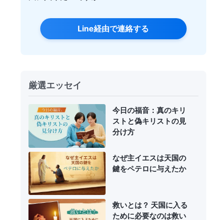
Line経由で連絡する
厳選エッセイ
今日の福音：真のキリ
ストと偽キリストの見
分け方
なぜ主イエスは天国の
鍵をペテロに与えたか
救いとは？ 天国に入る
ために必要なのは救い