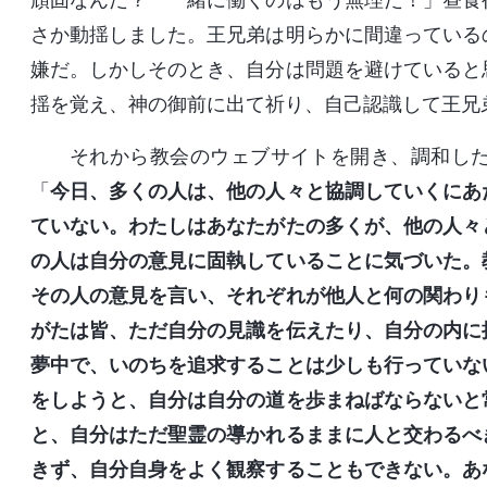
さか動揺しました。王兄弟は明らかに間違っている
嫌だ。しかしそのとき、自分は問題を避けていると
揺を覚え、神の御前に出て祈り、自己認識して王兄
それから教会のウェブサイトを開き、調和し
「
今日、多くの人は、他の人々と協調していくにあ
ていない。わたしはあなたがたの多くが、他の人々
の人は自分の意見に固執していることに気づいた。
その人の意見を言い、それぞれが他人と何の関わり
がたは皆、ただ自分の見識を伝えたり、自分の内に
夢中で、いのちを追求することは少しも行っていな
をしようと、自分は自分の道を歩まねばならないと
と、自分はただ聖霊の導かれるままに人と交わるべ
きず、自分自身をよく観察することもできない。あ