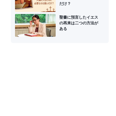
だけ？
聖書に預言したイエス
の再来は二つの方法が
ある