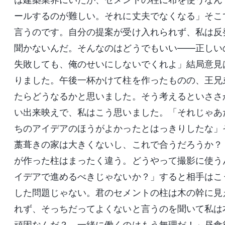
ールするのが難しい。それに丈夫でなくなる」そこ
言うのです。自分の提案が受け入れられず、私は反
聞かないんだ。そんなのはどうでもいい――正しい
失敗しても、俺のせいにしないでくれよ」結局意見
りました。午後一杯かけて柱を作ったものの、王兄
たらどうなるかと思いました。そう考えるといささ
い出来映えで、私はこう思いました。「それじゃあ
ちのアイデアのほうがよかったとはっきりしたな」
藁葺きの家は大きくないし、これで合うだろうか？
が作った柱はまったく違う。どうやって撮影に使う
イデアで進めるべきじゃないか？」すると相手はこ
した問題じゃない。君のセメントの柱は木の幹に見
れず、そっちだってよくないと言うのを聞いて私は
頑固なんだ？ 一緒に働くのはもう無理だ！」昼食