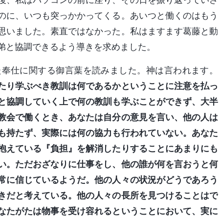
のに、いつも突っかかってくる。あいつと働くのはもう
思いました。素直ではなかった。私はますます葛藤と動
弟と協調できるよう導きを求めました。
た奉仕に関する御言葉を読みました。神は言われます。
たり学ぶべき教訓は何であるかということに注意を払っ
と協調していく上で何の教訓も学ぶことができず、大半
教会で働くとき、あなたは自分の意見を言い、他の人は
も持たず、実際には何の協力も行われていない。あなた
抱えている『負担』を解消したりすることにあまりにも
い。ただおざなりに仕事をし、他の誰が何を言おうと何
常に信じているようだ。他の人々の状況がどうであろう
きだと考えている。他の人々の長所を見つけることはで
なたがたは物事を受け容れるということにおいて、実に