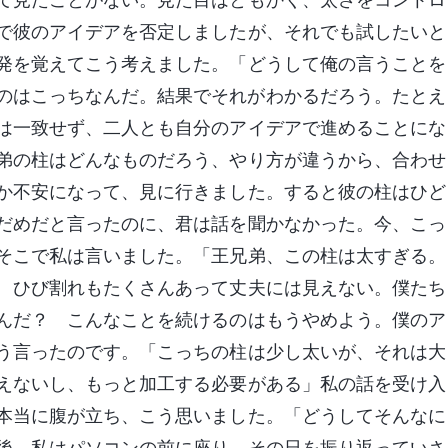
で彼のアイデアを否定しましたが、それでも試したいと
発を覚えてこう考えました。「どうして俺の言うことを
のはこっちなんだ。結果でそれがわかるだろう。たとえ
は一致せず、二人とも自分のアイデアで進めることにな
弟の柱はどんなものだろう、やり方が違うから、合わせ
か不安になって、見に行きました。すると彼の柱はひど
だめだと言ったのに、君は話を聞かなかった。今、こっ
そこで私は言いました。「王兄弟、この柱は太すぎる。
 ひび割れもたくさんあって丈夫には見えない。僕たち
んだ？ こんなことを続けるのはもうやめよう。僕のア
う言ったのです。「こっちの柱は少し太いが、それは大
えないし、もっと加工する必要がある」私の話を受け入
本当に腹が立ち、こう思いました。「どうしてそんなに
後、私はパソコンの前に座り、その日を振り返っていさ