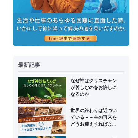
最新記事
なぜ神はクリスチャン
が苦しむのをお許しに
なるのか
世界の終わりは近づい
ている－－主の再来を
どうお迎えすればよい
か