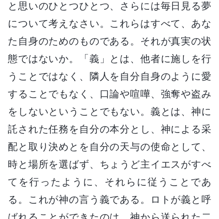
と思いのひとつひとつ、さらには毎日見る夢
について考えなさい。これらはすべて、あな
た自身のためのものである。それが真実の状
態ではないか。「義」とは、他者に施しを行
うことではなく、隣人を自分自身のように愛
することでもなく、口論や喧嘩、強奪や盗み
をしないということでもない。義とは、神に
託された任務を自分の本分とし、神による采
配と取り決めとを自分の天与の使命として、
時と場所を選ばず、ちょうど主イエスがすべ
てを行ったように、それらに従うことであ
る。これが神の言う義である。ロトが義と呼
ばれることができたのは、神から送られた二