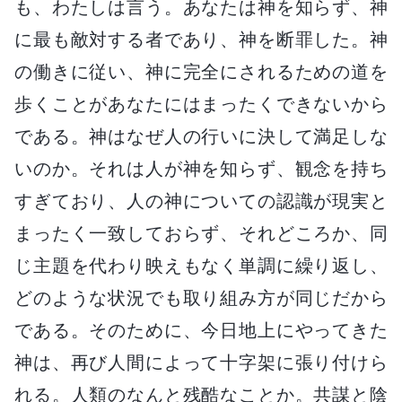
も、わたしは言う。あなたは神を知らず、神
に最も敵対する者であり、神を断罪した。神
の働きに従い、神に完全にされるための道を
歩くことがあなたにはまったくできないから
である。神はなぜ人の行いに決して満足しな
いのか。それは人が神を知らず、観念を持ち
すぎており、人の神についての認識が現実と
まったく一致しておらず、それどころか、同
じ主題を代わり映えもなく単調に繰り返し、
どのような状況でも取り組み方が同じだから
である。そのために、今日地上にやってきた
神は、再び人間によって十字架に張り付けら
れる。人類のなんと残酷なことか。共謀と陰