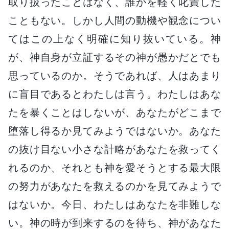
取り扱ったことはなく、誰かを軽く叱責した
こともない。しかし人間の動機や観念につい
てはこの上なく明確に知り抜いている。神
が、神自身が立証するその神が愚かだとでも
思っているのか。そうであれば、人はあまり
に盲目であるとわたしは言う。わたしはあな
たを暴くことはしないが、あなたがどこまで
堕落し得るか見てみようではないか。あなた
の抜け目ない小さな計略があなたを救ってく
れるのか、それとも神を愛そうとする最大限
の努力があなたを救えるのかを見てみようで
はないか。今日、わたしはあなたを非難しな
い。神の時が到来するのを待ち、神があなた