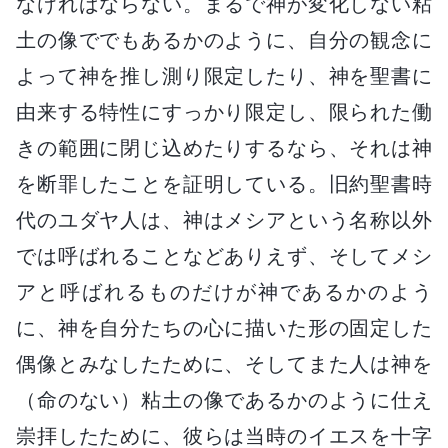
なければならない。まるで神が変化しない粘
土の像ででもあるかのように、自分の観念に
よって神を推し測り限定したり、神を聖書に
由来する特性にすっかり限定し、限られた働
きの範囲に閉じ込めたりするなら、それは神
を断罪したことを証明している。旧約聖書時
代のユダヤ人は、神はメシアという名称以外
では呼ばれることなどありえず、そしてメシ
アと呼ばれるものだけが神であるかのよう
に、神を自分たちの心に描いた形の固定した
偶像とみなしたために、そしてまた人は神を
（命のない）粘土の像であるかのように仕え
崇拝したために、彼らは当時のイエスを十字