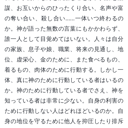
謀、お互いからのひったくり合い、名声や富
の奪い合い、殺し合い……一体いつ終わるの
か。神が語った無数の言葉にもかかわらず、
誰一人として目覚めてはいない。人々は自分
の家族、息子や娘、職業、将来の見通し、地
位、虚栄心、金のために、また食べるもの、
着るもの、肉体のために行動する。しかし一
体、真に神のために行動している者はいるの
か。神のために行動している者でさえ、神を
知っている者は非常に少ない。自身の利害の
ために行動しない人はどれほどいるのか。自
身の地位を守るために他人を抑圧したり排斥