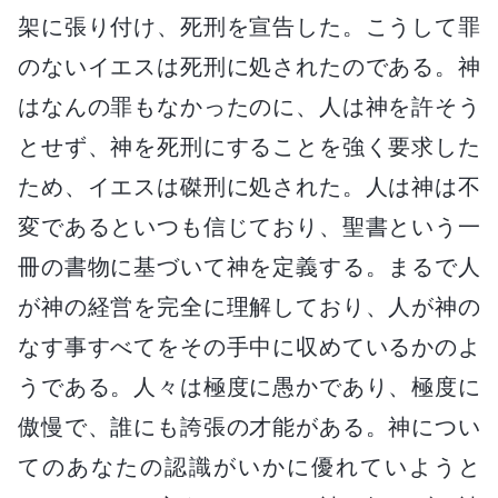
架に張り付け、死刑を宣告した。こうして罪
のないイエスは死刑に処されたのである。神
はなんの罪もなかったのに、人は神を許そう
とせず、神を死刑にすることを強く要求した
ため、イエスは磔刑に処された。人は神は不
変であるといつも信じており、聖書という一
冊の書物に基づいて神を定義する。まるで人
が神の経営を完全に理解しており、人が神の
なす事すべてをその手中に収めているかのよ
うである。人々は極度に愚かであり、極度に
傲慢で、誰にも誇張の才能がある。神につい
てのあなたの認識がいかに優れていようと