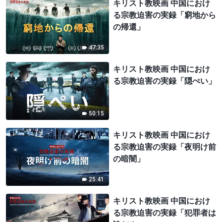
キリスト教映画 中国におけ
る宗教迫害の実録「窮地から
の帰還」
47:35
キリスト教映画 中国におけ
る宗教迫害の実録「隠ぺい」
50:15
キリスト教映画 中国におけ
る宗教迫害の実録「夜明け前
の暗闇」
25:41
キリスト教映画 中国におけ
る宗教迫害の実録「犯罪者は