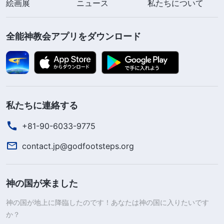
絵画展
ニュース
私たちについて
全能神教会アプリをダウンロード
私たちに連絡する
+81-90-6033-9775
contact.jp@godfootsteps.org
神の国が来ました
神の国が地上に降臨したのです！あなたは神の国に入りたいです
か？