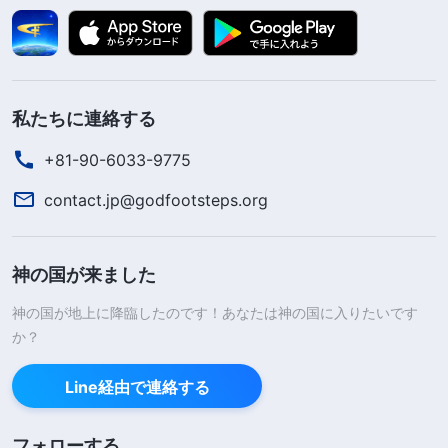
私たちに連絡する
+81-90-6033-9775
contact.jp@godfootsteps.org
神の国が来ました
神の国が地上に降臨したのです！あなたは神の国に入りたいです
か？
Line経由で連絡する
フォローする