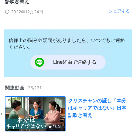
語吹き替え
シェアする
2022年12月24日
信仰上の悩みや疑問がありましたら、いつでもご連絡
ください。
Line経由で連絡する
関連動画
26
/
131
クリスチャンの証し「本分
はキャリアではない」日本
語吹き替え
36:31