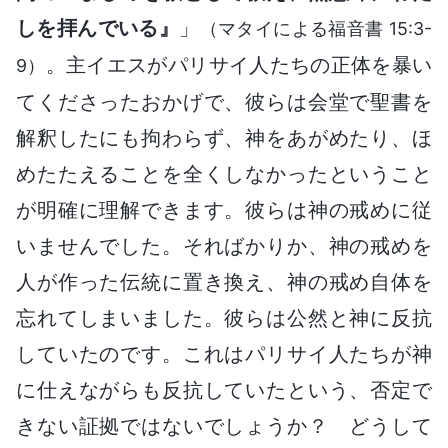
しを拝んでいる』
」
（マタイによる福音書 15:3-
。主イエスがパリサイ人たちの正体を暴い
9）
てくださったおかげで、彼らは会堂で聖書を
解釈したにも拘わらず、神をあがめたり、ほ
めたたえることを全くしなかったということ
が明確に理解できます。彼らは神の戒めに従
いませんでした。そればかりか、神の戒めを
人が作った伝統に置き換え、神の戒め自体を
忘れてしまいました。彼らは公然と神に反抗
していたのです。これはパリサイ人たちが神
に仕えながらも反抗していたという、否定で
きない証拠ではないでしょうか？ どうして