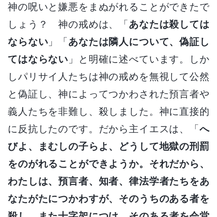
神の呪いと嫌悪をまぬがれることができたで
しょう？ 神の戒めは、「
あなたは殺しては
ならない
」「
あなたは隣人について、偽証し
てはならない
」と明確に述べています。しか
しパリサイ人たちは神の戒めを無視して公然
と偽証し、神によってつかわされた預言者や
義人たちを非難し、殺しました。神に直接的
に反抗したのです。だから主イエスは、「
へ
びよ、まむしの子らよ、どうして地獄の刑罰
をのがれることができようか。それだから、
わたしは、預言者、知者、律法学者たちをあ
なたがたにつかわすが、そのうちのある者を
殺し、また十字架につけ、そのある者を会堂