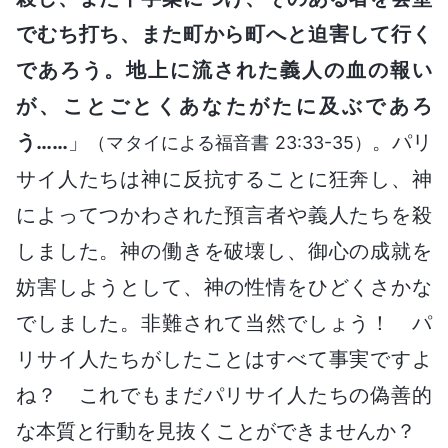
でむち打ち、また町から町へと迫害して行く
であろう。地上に流された義人の血の報い
が、ことごとくあなたがたに及ぶであろ
う……
」
。パリ
（マタイによる福音書 23:33-35）
サイ人たちは神に反抗することに狂奔し、神
によってつかわされた預言者や義人たちを殺
しました。神の働きを破壊し、御心の成就を
妨害しようとして、神の性情をひどくさかな
でしました。非難されて当然でしょう！ パ
リサイ人たちがしたことはすべて事実ですよ
ね？ これでもまだパリサイ人たちの偽善的
な本質と行動を見抜くことができませんか？