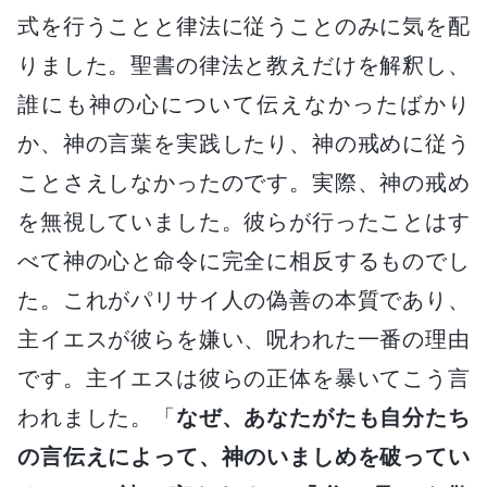
式を行うことと律法に従うことのみに気を配
りました。聖書の律法と教えだけを解釈し、
誰にも神の心について伝えなかったばかり
か、神の言葉を実践したり、神の戒めに従う
ことさえしなかったのです。実際、神の戒め
を無視していました。彼らが行ったことはす
べて神の心と命令に完全に相反するものでし
た。これがパリサイ人の偽善の本質であり、
主イエスが彼らを嫌い、呪われた一番の理由
です。主イエスは彼らの正体を暴いてこう言
われました。「
なぜ、あなたがたも自分たち
の言伝えによって、神のいましめを破ってい