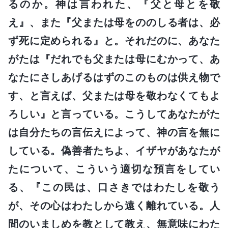
るのか。神は言われた、『父と母とを敬
え』、また『父または母をののしる者は、必
ず死に定められる』と。それだのに、あなた
がたは『だれでも父または母にむかって、あ
なたにさしあげるはずのこのものは供え物で
す、と言えば、父または母を敬わなくてもよ
ろしい』と言っている。こうしてあなたがた
は自分たちの言伝えによって、神の言を無に
している。偽善者たちよ、イザヤがあなたが
たについて、こういう適切な預言をしてい
る、『この民は、口さきではわたしを敬う
が、その心はわたしから遠く離れている。人
間のいましめを教として教え、無意味にわた