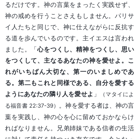
るだけです。神の言葉をまったく実践せず、
神の戒めを行うことさえもしません。パリサ
イ人たちと同じで、神に仕えながらに反抗す
る道を歩んでいるのです。主イエスは言われ
ました。「
心をつくし、精神をつくし、思い
をつくして、主なるあなたの神を愛せよ。こ
れがいちばん大切な、第一のいましめであ
る。第二もこれと同様である、自分を愛する
ようにあなたの隣り人を愛せよ
」
（マタイによ
。神を愛する者は、神の言
る福音書 22:37-39）
葉を実践し、神の心を心に留めておかならけ
ればなりません。兄弟姉妹である信者の生活