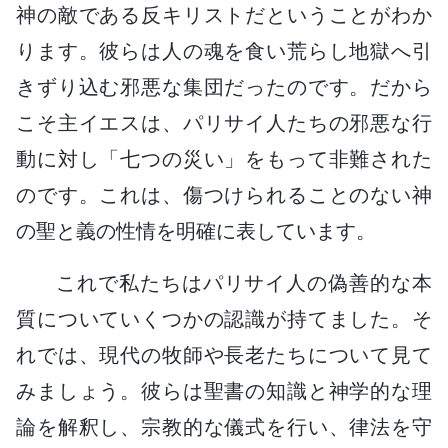
神の敵である反キリストだということがわか
ります。彼らは人の魂を食い荒らし地獄へ引
きずり込む邪悪な集団だったのです。だから
こそ主イエスは、パリサイ人たちの邪悪な行
動に対し「七つの災い」をもって非難された
のです。これは、傷つけられることのない神
の聖と義の性情を明確に表しています。
これで私たちはパリサイ人の偽善的な本
質についていくつかの認識が持てました。そ
れでは、現代の牧師や長老たちについて見て
みましょう。彼らは聖書の知識と神学的な理
論を解釈し、宗教的な儀式を行い、律法を守