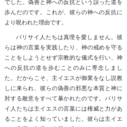
でした。偽善と神への反抗という誤った道を
歩んだのです。これが、彼らの神への反抗に
より呪われた理由です。
パリサイ人たちは真理を愛しません。彼
らは神の言葉を実践したり、神の戒めを守る
ことをしようとせず宗教的な儀式を行い、神
への反抗の道を歩むことのみに専念しまし
た。だからこそ、主イエスが御業をなし説教
しに来られ、彼らの偽善の邪悪な本質と神に
対する敵意をすべて暴かれたのです。パリサ
イ人たちは主イエスの言葉には権威と力があ
ることをよく知っていました。彼らは主イエ