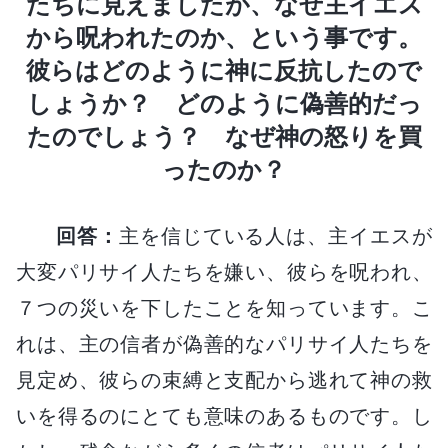
たちに見えましたが、なぜ主イエス
から呪われたのか、という事です。
彼らはどのように神に反抗したので
しょうか？ どのように偽善的だっ
たのでしょう？ なぜ神の怒りを買
ったのか？
回答：
主を信じている人は、主イエスが
大変パリサイ人たちを嫌い、彼らを呪われ、
７つの災いを下したことを知っています。こ
れは、主の信者が偽善的なパリサイ人たちを
見定め、彼らの束縛と支配から逃れて神の救
いを得るのにとても意味のあるものです。し