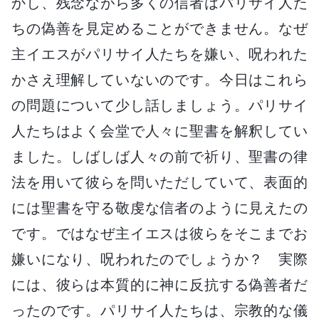
かし、残念ながら多くの信者はパリサイ人た
ちの偽善を見定めることができません。なぜ
主イエスがパリサイ人たちを嫌い、呪われた
かさえ理解していないのです。今日はこれら
の問題について少し話しましょう。パリサイ
人たちはよく会堂で人々に聖書を解釈してい
ました。しばしば人々の前で祈り、聖書の律
法を用いて彼らを問いただしていて、表面的
には聖書を守る敬虔な信者のように見えたの
です。ではなぜ主イエスは彼らをそこまでお
嫌いになり、呪われたのでしょうか？ 実際
には、彼らは本質的に神に反抗する偽善者だ
ったのです。パリサイ人たちは、宗教的な儀