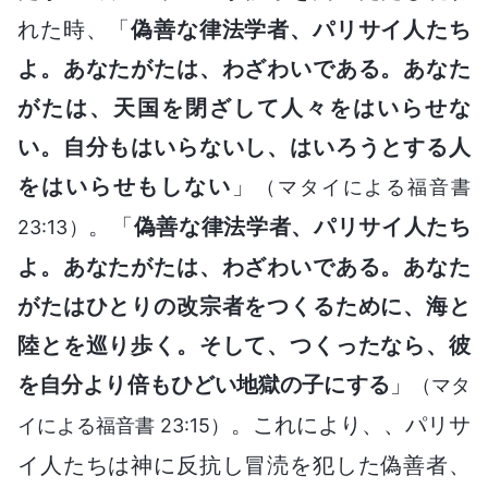
れた時、「
偽善な律法学者、パリサイ人たち
よ。あなたがたは、わざわいである。あなた
がたは、天国を閉ざして人々をはいらせな
い。自分もはいらないし、はいろうとする人
をはいらせもしない
」
（マタイによる福音書
。「
偽善な律法学者、パリサイ人たち
23:13）
よ。あなたがたは、わざわいである。あなた
がたはひとりの改宗者をつくるために、海と
陸とを巡り歩く。そして、つくったなら、彼
を自分より倍もひどい地獄の子にする
」
（マタ
。これにより、、パリサ
イによる福音書 23:15）
イ人たちは神に反抗し冒涜を犯した偽善者、