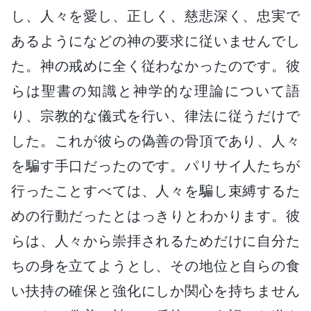
し、人々を愛し、正しく、慈悲深く、忠実で
あるようになどの神の要求に従いませんでし
た。神の戒めに全く従わなかったのです。彼
らは聖書の知識と神学的な理論について語
り、宗教的な儀式を行い、律法に従うだけで
した。これが彼らの偽善の骨頂であり、人々
を騙す手口だったのです。パリサイ人たちが
行ったことすべては、人々を騙し束縛するた
めの行動だったとはっきりとわかります。彼
らは、人々から崇拝されるためだけに自分た
ちの身を立てようとし、その地位と自らの食
い扶持の確保と強化にしか関心を持ちません