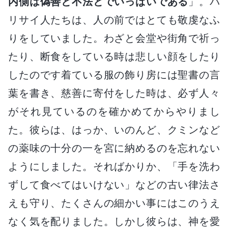
内側は偽善と不法とでいっぱいである
」。パ
リサイ人たちは、人の前ではとても敬虔なふ
りをしていました。わざと会堂や街角で祈っ
たり、断食をしている時は悲しい顔をしたり
したのです着ている服の飾り房には聖書の言
葉を書き、慈善に寄付をした時は、必ず人々
がそれ見ているのを確かめてからやりまし
た。彼らは、はっか、いのんど、クミンなど
の薬味の十分の一を宮に納めるのを忘れない
ようにしました。そればかりか、「手を洗わ
ずして食べてはいけない」などの古い律法さ
えも守り、たくさんの細かい事にはこのうえ
なく気を配りました。しかし彼らは、神を愛