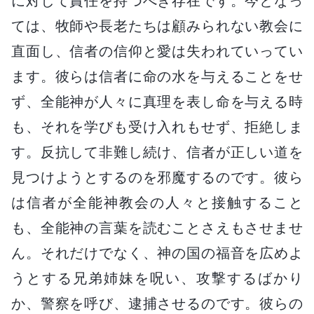
に対して責任を持つべき存在です。今となっ
ては、牧師や長老たちは顧みられない教会に
直面し、信者の信仰と愛は失われていってい
ます。彼らは信者に命の水を与えることをせ
ず、全能神が人々に真理を表し命を与える時
も、それを学びも受け入れもせず、拒絶しま
す。反抗して非難し続け、信者が正しい道を
見つけようとするのを邪魔するのです。彼ら
は信者が全能神教会の人々と接触すること
も、全能神の言葉を読むことさえもさせませ
ん。それだけでなく、神の国の福音を広めよ
うとする兄弟姉妹を呪い、攻撃するばかり
か、警察を呼び、逮捕させるのです。彼らの