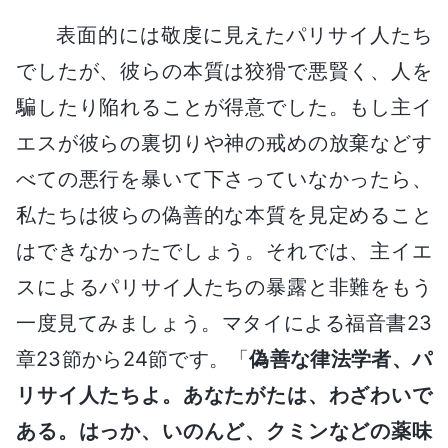
表面的には敬虔に見えたパリサイ人たち
でしたが、彼らの本質は狡猾で悪賢く、人を
騙したり陥れることが得意でした。もし主イ
エスが彼らの裏切りや神の戒めの放棄などす
べての悪行を暴いて下さっていなかったら、
私たちは彼らの偽善的な本質を見定めること
はできなかったでしょう。それでは、主イエ
スによるパリサイ人たちの暴露と非難をもう
一度見てみましょう。マタイによる福音書23
章23節から24節です。「
偽善な律法学者、パ
リサイ人たちよ。あなたがたは、わざわいで
ある。はっか、いのんど、クミンなどの薬味