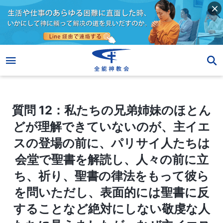
質問 12：私たちの兄弟姉妹のほとんどが理解できていないのが、主イエスの登場の前に、パリサイ人たちは会堂で聖書を解読し、人々の前に立ち、祈り、聖書の律法をもって彼らを問いただし、表面的には聖書に反することなど絶対にしない敬虔な人たちに見えましたが、なぜ主イエスから呪われたのか、という事です。彼らはどのように神に反抗したのでしょうか？ どのように偽善的だったのでしょう？ なぜ神の怒りを買ったのか？
質問 12：私たちの兄弟姉妹のほとん
どが理解できていないのが、主イエ
スの登場の前に、パリサイ人たちは
会堂で聖書を解読し、人々の前に立
ち、祈り、聖書の律法をもって彼ら
を問いただし、表面的には聖書に反
することなど絶対にしない敬虔な人