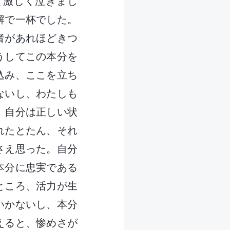
て激しく泣きまし
解で一杯でした。
者があれほどきつ
うしてこの本分を
込み、ここを立ち
ないし、わたしも
、自分は正しい状
れたとたん、それ
さえ思った。自分
本分に忠実である
ところ、活力が生
いかないし、本分
えると、惨めさが