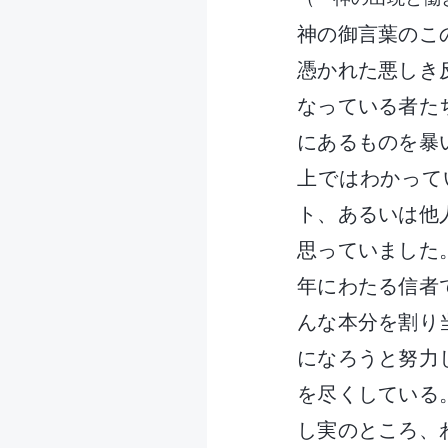
神の御言葉のこ
憑かれた悪しき
なっている者た
にあるものを暴
上ではわかって
ト、あるいは他
思っていました
年にわたる信者
んな本分を割り
になろうと努力
を尽くしている
し実のところ、