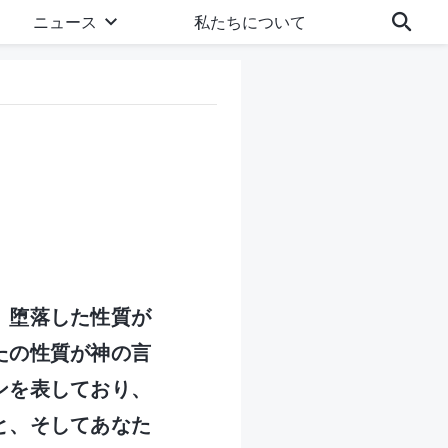
ニュース
私たちについて
。堕落した性質が
たの性質が神の言
ンを表しており、
と、そしてあなた