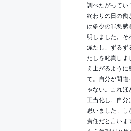
調べたがってい
終わりの日の働
は多少の罪悪感
明しました。そ
減だし、ずるず
たしを叱責しま
え上がるように
て。自分が間違
ゃない。これほ
正当化し、自分
思いました。し
責任だと言いま