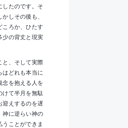
にしたのです。そ
しかしその後も、
どころか、ひたす
多少の背丈と現実
こと、そして実際
らはどれも本当に
観念を抱える人を
のけて半月を無駄
お迎えするのを遅
、神に逆らい神の
払うことができま