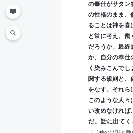
の奉仕がサタン
の性格のまま、
ることは神を喜
と常に考え、働
だろうか。最終
か、自分の奉仕
く染みこんでし
関する規則と、
をなす。それら
このような人々
い改めなければ
だ。話に出てく
（『神の出現と働