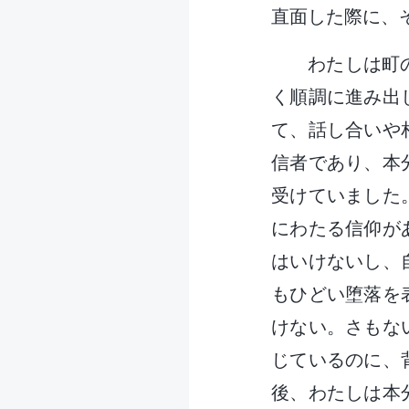
直面した際に、
わたしは町
く順調に進み出
て、話し合いや
信者であり、本
受けていました
にわたる信仰が
はいけないし、
もひどい堕落を
けない。さもな
じているのに、
後、わたしは本