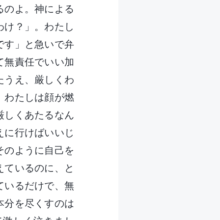
るのよ。神による
わけ？」。わたし
です」と急いで弁
て無責任でいい加
たうえ、厳しくわ
、わたしは顔が燃
厳しくあたるなん
えに行けばいいじ
そのように自己を
えているのに、と
ているだけで、無
本分を尽くすのは