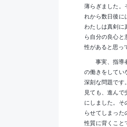
薄らぎました。
れから数日後に
わたしは真剣に
ら自分の良心と
性があると思っ
事実、指導
の働きをしてい
深刻な問題です
見ても、進んで
にしました。そ
らせてしまった
性質に背くこと