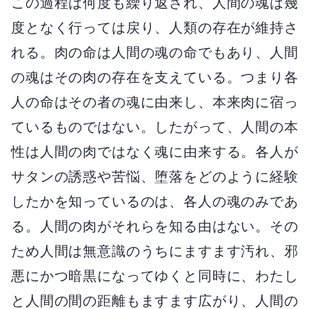
この過程は何度も繰り返され、人間の魂は幾
度となく行っては戻り、人類の存在が維持さ
れる。肉の命は人間の魂の命でもあり、人間
の魂はその肉の存在を支えている。つまり各
人の命はその者の魂に由来し、本来肉に宿っ
ているものではない。したがって、人間の本
性は人間の肉ではなく魂に由来する。各人が
サタンの誘惑や苦悩、堕落をどのように経験
したかを知っているのは、各人の魂のみであ
る。人間の肉がそれらを知る由はない。その
ため人間は無意識のうちにますます汚れ、邪
悪にかつ暗黒になってゆくと同時に、わたし
と人間の間の距離もますます広がり、人間の