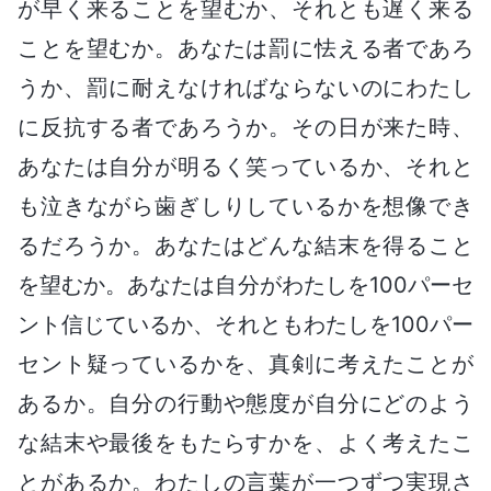
が早く来ることを望むか、それとも遅く来る
ことを望むか。あなたは罰に怯える者であろ
うか、罰に耐えなければならないのにわたし
に反抗する者であろうか。その日が来た時、
あなたは自分が明るく笑っているか、それと
も泣きながら歯ぎしりしているかを想像でき
るだろうか。あなたはどんな結末を得ること
を望むか。あなたは自分がわたしを100パーセ
ント信じているか、それともわたしを100パー
セント疑っているかを、真剣に考えたことが
あるか。自分の行動や態度が自分にどのよう
な結末や最後をもたらすかを、よく考えたこ
とがあるか。わたしの言葉が一つずつ実現さ