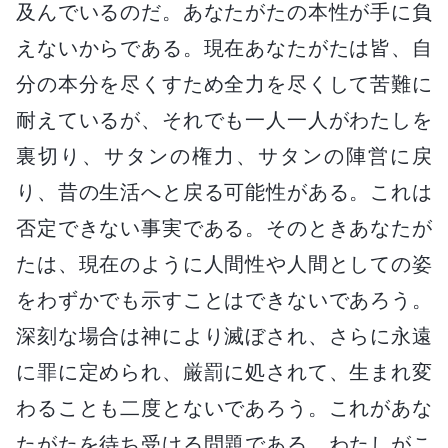
及んでいるのだ。あなたがたの本性が手に負
えないからである。現在あなたがたは皆、自
分の本分を尽くすため全力を尽くして苦難に
耐えているが、それでも一人一人がわたしを
裏切り、サタンの権力、サタンの陣営に戻
り、昔の生活へと戻る可能性がある。これは
否定できない事実である。そのときあなたが
たは、現在のように人間性や人間としての姿
をわずかでも示すことはできないであろう。
深刻な場合は神により滅ぼされ、さらに永遠
に罪に定められ、厳罰に処されて、生まれ変
わることも二度とないであろう。これがあな
たがたを待ち受ける問題である。わたしがこ