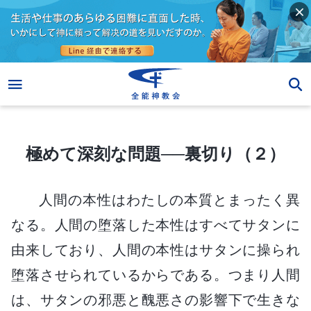
極めて深刻な問題──裏切り（２）
極めて深刻な問題──裏切り（２）
人間の本性はわたしの本質とまったく異
なる。人間の堕落した本性はすべてサタンに
由来しており、人間の本性はサタンに操られ
堕落させられているからである。つまり人間
は、サタンの邪悪と醜悪さの影響下で生きな