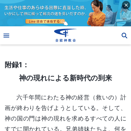
附録1：
神の現れによる新時代の到来
附録1：
神の現れによる新時代の到来
六千年間にわたる神の経営（救いの）計
画が終わりを告げようとしている。そして、
神の国の門は神の現れを求めるすべての人に
すでに開かれている。兄弟姉妹たちよ、何を