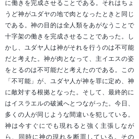
に働きを完成させることである。それはちょ
うど神がユダヤの地で肉となったときと同じ
である。神の目的は全人類をあがなうことで
十字架の働きを完成させることであった。し
かし、ユダヤ人は神がそれを行うのは不可能
だと考えた。神が肉となって、主イエスの姿
をとるのは不可能だと考えたのである。この
「不可能」が、ユダヤ人が神を罪に定め、神
に敵対する根拠となった。そして、最終的に
はイスラエルの破滅へとつながった。今日、
多くの人が同じような間違いを犯している。
神は今すぐにでも現れると強く主張しなが
ら、同時に神の現れを断罪している。その