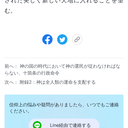
された美しく新しい天地に入れることを望
む。
前へ：
神の国の時代において神の選民が従わなければな
らない、十箇条の行政命令
次へ：
附録2：
神は全人類の運命を支配する
信仰上の悩みや疑問がありましたら、いつでもご連絡
ください。
Line経由で連絡する