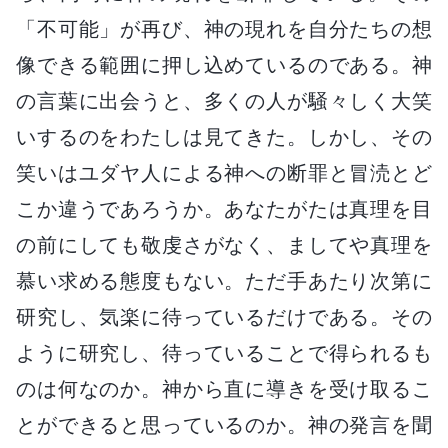
「不可能」が再び、神の現れを自分たちの想
像できる範囲に押し込めているのである。神
の言葉に出会うと、多くの人が騒々しく大笑
いするのをわたしは見てきた。しかし、その
笑いはユダヤ人による神への断罪と冒涜とど
こか違うであろうか。あなたがたは真理を目
の前にしても敬虔さがなく、ましてや真理を
慕い求める態度もない。ただ手あたり次第に
研究し、気楽に待っているだけである。その
ように研究し、待っていることで得られるも
のは何なのか。神から直に導きを受け取るこ
とができると思っているのか。神の発言を聞