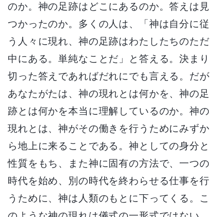
のか。神の足跡はどこにあるのか。答えは見
つかったのか。多くの人は、「神は自分に従
う人々に現れ、神の足跡はわたしたちのただ
中にある。単純なことだ」と答える。決まり
切った答えであればだれにでも言える。だが
あなたがたは、神の現れとは何かを、神の足
跡とは何かを本当に理解しているのか。神の
現れとは、神がその働きを行うためにみずか
ら地上に来ることである。神としての身分と
性質をもち、また神に固有の方法で、一つの
時代を始め、別の時代を終わらせる仕事を行
うために、神は人類のもとに下ってくる。こ
のような神の現れは儀式の一形式ではない。