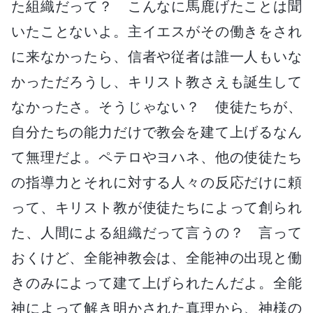
た組織だって？ こんなに馬鹿げたことは聞
いたことないよ。主イエスがその働きをされ
に来なかったら、信者や従者は誰一人もいな
かっただろうし、キリスト教さえも誕生して
なかったさ。そうじゃない？ 使徒たちが、
自分たちの能力だけで教会を建て上げるなん
て無理だよ。ペテロやヨハネ、他の使徒たち
の指導力とそれに対する人々の反応だけに頼
って、キリスト教が使徒たちによって創られ
た、人間による組織だって言うの？ 言って
おくけど、全能神教会は、全能神の出現と働
きのみによって建て上げられたんだよ。全能
神によって解き明かされた真理から、神様の