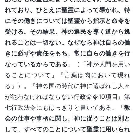
れており、ひとえに聖霊によって導かれ、特
にその働きについては聖霊から指示と命令を
受ける。その結果、神の選民を導く道から逸
れることは一切ない。なぜなら神は自らの働
きに必ずや責任をもち、常に自らの働きを行
なっているからである
」（「神が人間を用い
ることについて」『言葉は肉において現れ
る』）。『神の国の時代に神に選ばれし人々
が従わなければならない行政命令10項目』第
七行政法令にもはっきりと書いてある。「
教
会の仕事や事柄に関し、神に従うことは別と
して、すべてのことについて聖霊に用いられ