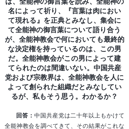
は、全能神の御言葉を読み、全能神の
名によって祈り、『言葉は肉におい
て現れる』を正典とみなし、集会に
て全能神の御言葉について語り合う
が、全能神教会で何においても最終的
な決定権を持っているのは、この男
だ。全能神教会がこの男によって建
てられたのは間違いない。中国共産
党および宗教界は、全能神教会を人に
よって創られた組織だとみなしてい
るが、私もそう思う。わかるか？
回答：
中国共産党は二十年以上もかけて
全能神教会を調べてきて、その結果がこれな