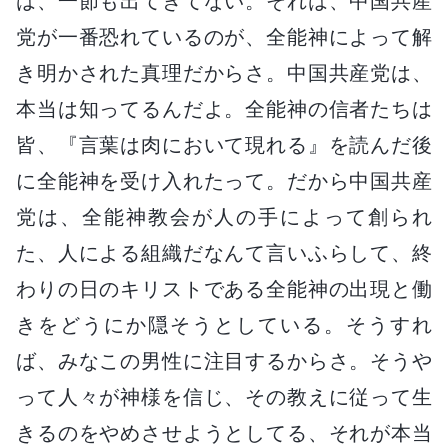
は、一節も出てきてない。それは、中国共産
党が一番恐れているのが、全能神によって解
き明かされた真理だからさ。中国共産党は、
本当は知ってるんだよ。全能神の信者たちは
皆、『言葉は肉において現れる』を読んだ後
に全能神を受け入れたって。だから中国共産
党は、全能神教会が人の手によって創られ
た、人による組織だなんて言いふらして、終
わりの日のキリストである全能神の出現と働
きをどうにか隠そうとしている。そうすれ
ば、みなこの男性に注目するからさ。そうや
って人々が神様を信じ、その教えに従って生
きるのをやめさせようとしてる、それが本当