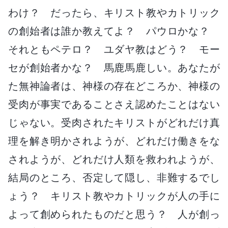
わけ？ だったら、キリスト教やカトリック
の創始者は誰か教えてよ？ パウロかな？
それともペテロ？ ユダヤ教はどう？ モー
セが創始者かな？ 馬鹿馬鹿しい。あなたが
た無神論者は、神様の存在どころか、神様の
受肉が事実であることさえ認めたことはない
じゃない。受肉されたキリストがどれだけ真
理を解き明かされようが、どれだけ働きをな
されようが、どれだけ人類を救われようが、
結局のところ、否定して隠し、非難するでし
ょう？ キリスト教やカトリックが人の手に
よって創められたものだと思う？ 人が創っ