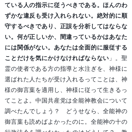
ている人の指示に従うべきである。ほんのわ
ずかな違反も受け入れられない。絶対的に順
守するべきであり、正誤を分析してはならな
い。何が正しいか、間違っているかはあなた
には関係がない。あなたは全面的に服従する
ことだけを気にかけなければならない
」。聖
霊の使者である方の指導と水注ぎを、神様に
選ばれた人たちが受け入れるってことは、神
様の御言葉を適用し、神様に従って生きるっ
てことよ。中国共産党は全能神教会について
調べたんでしょう？ どうせなら、全能神の
御言葉も読めばよかったのに。全能神の十の