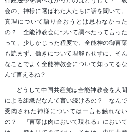
行政法令を調べなかったのはどうして？ 教
会の、神様に選ばれた人たちに話を聞いて、
真理について語り合おうとは思わなかった
の？ 全能神教会について調べたって言った
って、少しかじった程度で、全能神の御言葉
も読まず、働きについて理解もせずに、そん
なことでよく全能神教会について知ってるな
んて言えるね？
どうして中国共産党は全能神教会を人間
による組織だなんて言い続けるの？ なんで
受肉された神様については一言も触れない
の？ 『言葉は肉において現れる』において