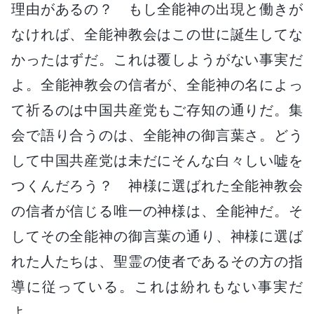
理由があるの？ もし全能神の出現と働きが
なければ、全能神教会はこの世に誕生してな
かったはずだ。これは覆しようがない事実だ
よ。全能神教会の信者が、全能神の名によっ
て祈るのは中国共産党もご存知の通りだ。集
会で語り合うのは、全能神の御言葉さ。どう
して中国共産党は未だにそんな白々しい嘘を
つくんだろう？ 神様に選ばれた全能神教会
の信者が信じる唯一の神様は、全能神だ。そ
してその全能神の御言葉の通り、神様に選ば
れた人たちは、聖霊の使者であるその方の指
導に従っている。これは紛れもない事実だ
よ。