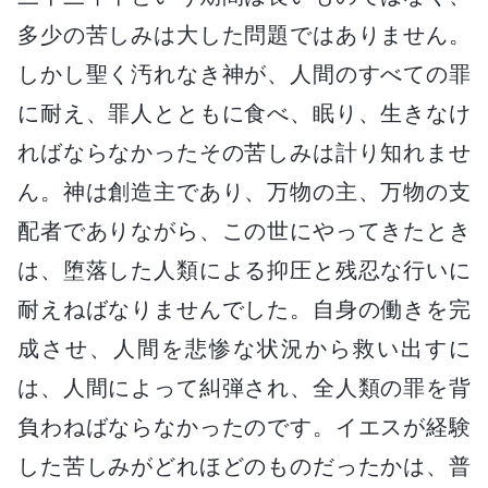
多少の苦しみは大した問題ではありません。
しかし聖く汚れなき神が、人間のすべての罪
に耐え、罪人とともに食べ、眠り、生きなけ
ればならなかったその苦しみは計り知れませ
ん。神は創造主であり、万物の主、万物の支
配者でありながら、この世にやってきたとき
は、堕落した人類による抑圧と残忍な行いに
耐えねばなりませんでした。自身の働きを完
成させ、人間を悲惨な状況から救い出すに
は、人間によって糾弾され、全人類の罪を背
負わねばならなかったのです。イエスが経験
した苦しみがどれほどのものだったかは、普