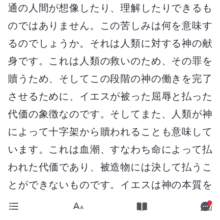
通の人間が想像したり、理解したりできるも
のではありません。この苦しみは何を意味す
るのでしょうか。それは人類に対する神の献
身です。これは人類の救いのため、その罪を
贖うため、そしてこの段階の神の働きを完了
させるために、イエスが被った屈辱と払った
代価の象徴なのです。そしてまた、人類が神
によって十字架から贖われることも意味して
います。これは血潮、すなわち命によって払
われた代価であり、被造物には決して払うこ
とができないものです。イエスは神の本質を
持っており、神の持っているもの、神である
ものを有していたため、このような苦しみに