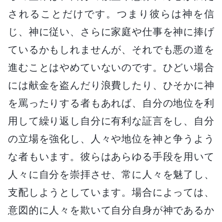
されることだけです。つまり彼らは神を信
じ、神に従い、さらに家庭や仕事を神に捧げ
ているかもしれませんが、それでも悪の道を
進むことはやめていないのです。ひどい場合
には献金を盗んだり浪費したり、ひそかに神
を罵ったりする者もあれば、自分の地位を利
用して繰り返し自分に有利な証言をし、自分
の立場を強化し、人々や地位を神と争うよう
な者もいます。彼らはあらゆる手段を用いて
人々に自分を崇拝させ、常に人々を魅了し、
支配しようとしています。場合によっては、
意図的に人々を欺いて自分自身が神であるか