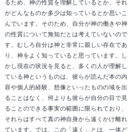
るため、神の性質を理解しているとか、それ
がどんなものか多少は知っているとか思いこ
んでいます。そのため、自分が神の働きや神
の性質について無知だとは考えていないので
す。むしろ自分は神と非常に親しい存在であ
り、神をよく知っていると思っています。し
かし現在の状況を見ると、多くの人が理解し
ている神というものは、彼らが読んだ本の内
容や個人的経験、想像といったものの域を出
ることはなく、何よりも彼らが自分の目で見
ることのできる事実の範囲に限られており、
それらはすべて真の神自身から遠くかけ離れ
ています。では、この「遠く」とは、一体ど