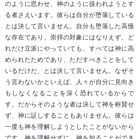
のように思わせ、神のように扱われようとす
る者さえいます。彼らは自分が堕落している
とは決して言いません。自分も堕落した高慢
な存在であり、崇拝の対象にはなりえず、ど
れだけ立派にやっていても、すべては神に高
められたためであり、ただすべきことをして
いるだけだ、とは決して言いません。なぜそ
う言わないかといえば、人々が自分に見向き
もしなくなることを深く恐れているからで
す。だからそのような者は決して神を称賛せ
ず、神に証しすることもありません。彼らは
一度も神を理解しようとしたことがないから
です。神を理解せずに、神を知ることができ