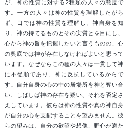
が、神の性質に対する2種類の人々の態度で
す。一方の人々は神の性質を理解したがら
ず、口では神の性質を理解し、神自身を知
り、神の持てるものとその実質とを目にし、
心から神の旨を把握したいと言うものの、心
の奥底では神が存在しなければよいと思って
います。なぜならこの種の人々は一貫して神
に不従順であり、神に反抗しているからで
す。自分自身の心の中の居場所を神と奪い合
い、しばしば神の存在を疑い、それを否定さ
えしています。彼らは神の性質や真の神自身
が自分の心を支配することを望みません。彼
らの望みは、自分の欲望や想像、野心が満た