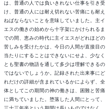
は、普通の人では負いきれない仕事を引き受
け、普通の人には耐え切れない苦痛にも耐え
ねばならないことを意味していました。主イ
エスの働きの始めから十字架にかけられるま
での間、恵みの時代に主イエスがどれほどの
苦しみを受けたかは、今日の人間が直接目の
当たりにすることはできないにせよ、少なく
とも聖書の物語を通して多少は理解できるの
ではないでしょうか。記録された出来事にど
れだけの詳細が含まれているかによらず、全
体としてこの期間の神の働きは、困難と苦痛
に満ちていました。堕落した人間にとって、
三十三年半という期間は長いものではなく、