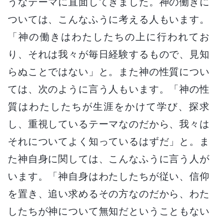
うなテーマに直面してきました。神の働きに
ついては、こんなふうに考える人もいます。
「神の働きはわたしたちの上に行われてお
り、それは我々が毎日経験するもので、見知
らぬことではない」と。また神の性質につい
ては、次のように言う人もいます。「神の性
質はわたしたちが生涯をかけて学び、探求
し、重視しているテーマなのだから、我々は
それについてよく知っているはずだ」と。ま
た神自身に関しては、こんなふうに言う人が
います。「神自身はわたしたちが従い、信仰
を置き、追い求めるその方なのだから、わた
したちが神について無知だということもない