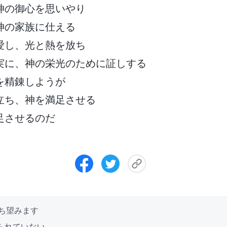
神の御心を思いやり
神の家族に仕える
愛し、光と熱を放ち
実に、神の栄光のために証しする
を精錬しようが
立ち、神を満足させる
足させるのだ
待ち望みます
められていない