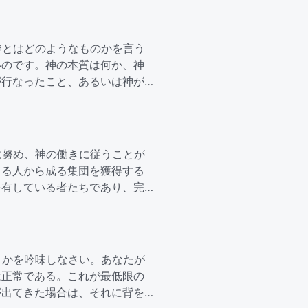
神とはどのようなものかを言う
いのです。神の本質は何か、神
が行なったこと、あるいは神が
に努め、神の働きに従うことが
きる人から成る集団を獲得する
を有している者たちであり、完
うかを吟味しなさい。あなたが
は正常である。これが最低限の
が出てきた場合は、それに背を