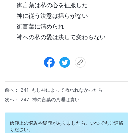
御言葉は私の心を征服した
神に従う決意は揺らがない
御言葉に清められ
神への私の愛は決して変わらない
前へ：
241 もし神によって救われなかったら
次へ：
247 神の言葉の真理は貴い
信仰上の悩みや疑問がありましたら、いつでもご連絡
ください。