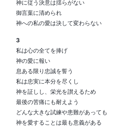
神に従う決意は揺らがない
御言葉に清められ
神への私の愛は決して変わらない
3
私は心の全てを捧げ
神の愛に報い
息ある限り忠誠を誓う
私は忠実に本分を尽くし
神を証しし、栄光を讃えるため
最後の苦痛にも耐えよう
どんな大きな試練や患難があっても
神を愛することは最も意義がある