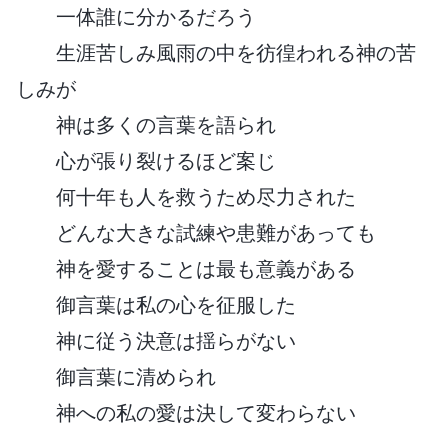
一体誰に分かるだろう
生涯苦しみ風雨の中を彷徨われる神の苦
しみが
神は多くの言葉を語られ
心が張り裂けるほど案じ
何十年も人を救うため尽力された
どんな大きな試練や患難があっても
神を愛することは最も意義がある
御言葉は私の心を征服した
神に従う決意は揺らがない
御言葉に清められ
神への私の愛は決して変わらない