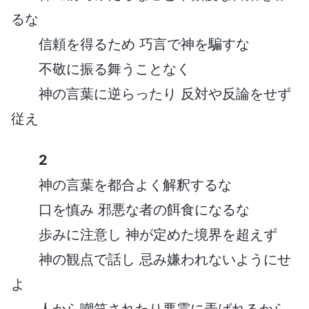
るな
信頼を得るため 巧言で神を騙すな
不敬に振る舞うことなく
神の言葉に逆らったり 反対や反論をせず
従え
2
神の言葉を都合よく解釈するな
口を慎み 邪悪な者の餌食になるな
歩みに注意し 神が定めた境界を超えず
神の観点で話し 忌み嫌われないようにせ
よ
人から嘲笑されたり悪霊に弄ばれるから