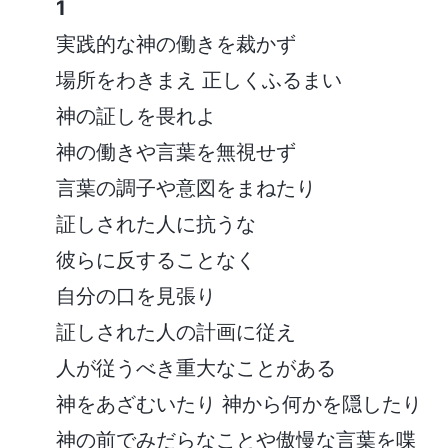
1
実践的な神の働きを裁かず
場所をわきまえ 正しくふるまい
神の証しを畏れよ
神の働きや言葉を無視せず
言葉の調子や意図をまねたり
証しされた人に抗うな
彼らに反することなく
自分の口を見張り
証しされた人の計画に従え
人が従うべき重大なことがある
神をあざむいたり 神から何かを隠したり
神の前でみだらなことや傲慢な言葉を喋