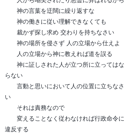
神の言葉を迂闊に繰り返すな
神の働きに従い理解できなくても
裁かず探し求め 交わりを持ちなさい
神の場所を侵さず 人の立場から仕えよ
人の立場から神に教えれば道を誤る
神に証しされた人が立つ所に立ってはな
らない
言動と思いにおいて人の位置に立ちなさ
い
それは責務なので
変えることなく従わなければ行政命令に
違反する