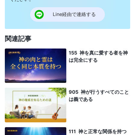
Line経由で連絡する
関連記事
155 神を真に愛する者を神
は完全にする
905 神が行うすべてのこと
は義である
111 神と正常な関係を持つ