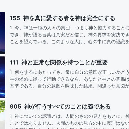
155 神を真に愛する者を神は完全にする
1 今、神は一種の人々の集団、つまり神と協力すること
でき、神が語る言葉は真実だと信じ、神の要求を実践で
ことを望んでいる。このような人は、心の中に真の認識
全にされることができ、…
111 神と正常な関係を持つことが重要
1 何をするにあたっても、常に自分の意図が正しいかど
神の求めに従って行動できるなら、あなたと神との関係
基準である。自分の意図を吟味した結果、間違った意図
向け、神の言葉に従って…
905 神が行うすべてのことは義である
1 神についての認識とは、人間のものの見方をもとに、
ことではありません。人間のものの見方の中に真理はな