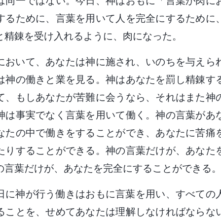
は同一ではない。今日、神はおもに「言葉が肉に
するために、言葉を用いて人を完全にするために
と精錬を受け入れるように、肉になった。
葉において、あなたは神に施され、いのちを与えら
は神の働きと業を見る。神はあなたを罰し精錬す
て、もしあなたが苦難に会うなら、それはまた神
神は事実でなく言葉を用いて働く。神の言葉があ
なたの中で働きをすることができ、あなたに苦痛
たりすることができる。神の言葉だけが、あなた
の言葉だけが、あなたを完全にすることができる
の日に神が行う働きはおもに言葉を用い、すべての
ることを、せめてあなたは理解しなければならな