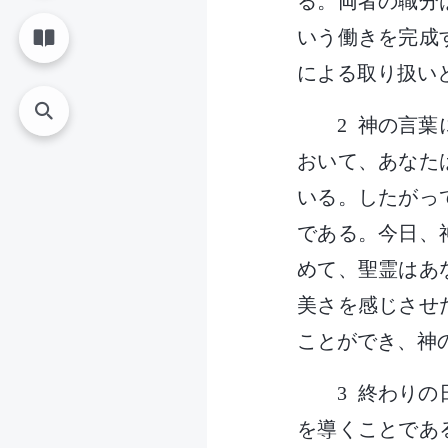
る。両者の職分
いう働きを完成
による取り扱い
2 神の言
おいて、あなた
いる。したがっ
である。今日、
めて、聖霊はあ
美さを感じさせ
ことができ、神
3 終わり
を導くことであ