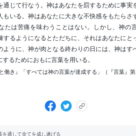
を通じて行なう。神はあなたを罰するために事実
人もいる。神はあなたに大きな不快感をもたらさ
なたは苦痛を味わうことはない。しかし、神の
錬するようになるとただちに、それはあなたにと
のように、神が肉となる終わりの日には、神はす
にするためにおもに言葉を用いる。
と働き』「すべては神の言葉が達成する」（『言葉』第
言葉を通して全てを成し遂げる