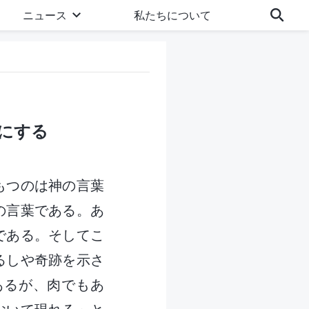
ニュース
私たちについて
全にする
もつのは神の言葉
の言葉である。あ
である。そしてこ
るしや奇跡を示さ
あるが、肉でもあ