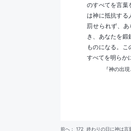
のすべてを言葉
は神に抵抗する
罰せられず、あ
き、あなたを鍛
ものになる。こ
すべてを明らか
『神の出現
前へ：
172 終わりの日に神は