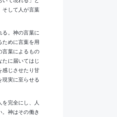
おいて現れる」と
、そして人が言葉
れる。神の言葉に
るために言葉を用
の言葉によるもの
なたに届いてはじ
を感じさせたり甘
を現実に至らせる
。
人を完全にし、人
い。神はその働き