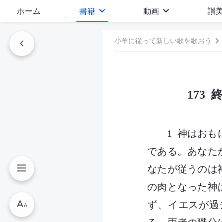
ホーム
書籍
動画
讃
小羊に従って新しい歌を歌おう
173
1 神はお
である。あなた
なたが従うのは
の肉となった神
ず、イエスが過