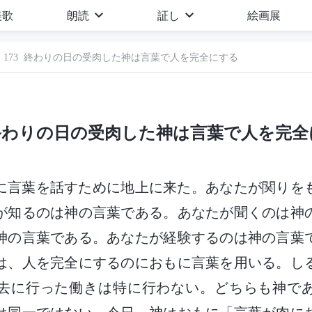
美歌
朗読
証し
絵画展
173 終わりの日の受肉した神は言葉で人を完全にする
 終わりの日の受肉した神は言葉で人を完
もに言葉を話すために地上に来た。あなたが関りを
が知るのは神の言葉である。あなたが聞くのは神
神の言葉である。あなたが経験するのは神の言葉
は、人を完全にするのにおもに言葉を用いる。し
去に行った働きは特に行わない。どちらも神で