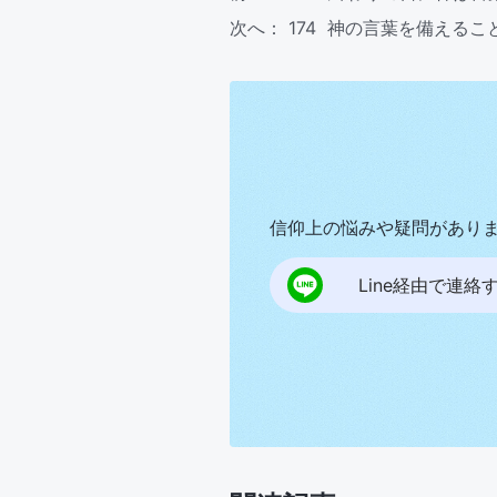
次へ：
174 神の言葉を備えるこ
信仰上の悩みや疑問があり
Line経由で連絡