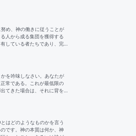
に努め、神の働きに従うことが
きる人から成る集団を獲得する
を有している者たちであり、完
うかを吟味しなさい。あなたが
は正常である。これが最低限の
が出てきた場合は、それに背を
神とはどのようなものかを言う
いのです。神の本質は何か、神