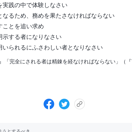
を実践の中で体験しなさい
となるため、務めを果たさなければならない
すことを追い求め
明示する者になりなさい
用いられるにふさわしい者となりなさい
』「完全にされる者は精錬を経なければならない」（『
愛そうとするべき