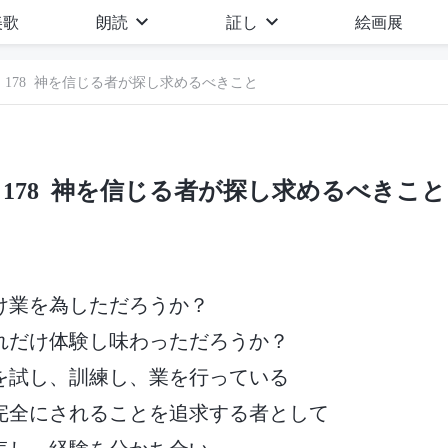
美歌
朗読
証し
絵画展
178 神を信じる者が探し求めるべきこと
178 神を信じる者が探し求めるべきこと
け業を為しただろうか？
れだけ体験し味わっただろうか？
を試し、訓練し、業を行っている
完全にされることを追求する者として