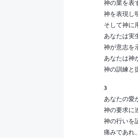
神の業を表
神を表現し
そして神に
あなたは実
神が意志を
あなたは神
神の訓練と
3
あなたの愛
神の要求に
神の行いを
痛みであれ