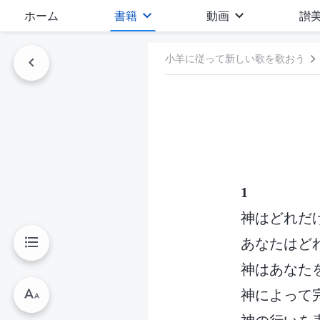
ホーム
書籍
動画
讃
小羊に従って新しい歌を歌おう
1
神はどれだ
あなたはど
神はあなた
神によって