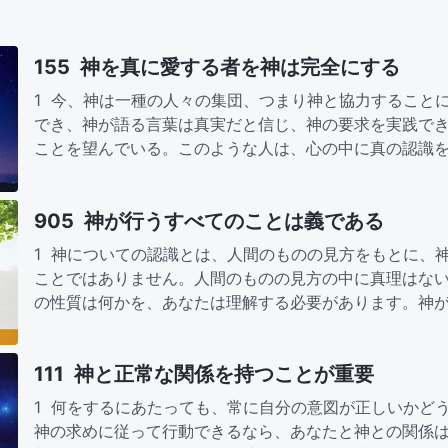
155 神を真に愛する者を神は完全にする
1 今、神は一種の人々の集団、つまり神と協力すること
でき、神が語る言葉は真実だと信じ、神の要求を実践で
ことを望んでいる。このような人は、心の中に真の認識
全にされることができ、…
905 神が行うすべてのことは義である
1 神についての認識とは、人間のものの見方をもとに、
ことではありません。人間のものの見方の中に真理はな
の性質は何かを、あなたは理解する必要があります。神
取り扱ったことの結果と…
111 神と正常な関係を持つことが重要
1 何をするにあたっても、常に自分の意図が正しいかど
神の求めに従って行動できるなら、あなたと神との関係