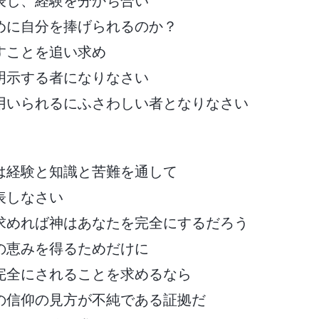
表し、経験を分かち合い
めに自分を捧げられるのか？
すことを追い求め
明示する者になりなさい
用いられるにふさわしい者となりなさい
は経験と知識と苦難を通して
表しなさい
求めれば神はあなたを完全にするだろう
の恵みを得るためだけに
完全にされることを求めるなら
の信仰の見方が不純である証拠だ