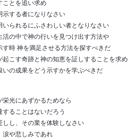
すことを追い求め
明示する者になりなさい
用いられるにふさわしい者となりなさい
生活の中で神の行いを見つけ出す方法や
示す時 神を満足させる方法を探すべきだ
が起こす奇跡と神の知恵を証しすることを求め
扱いの成果をどう示すかを学ぶべきだ
が栄光にあずかるためなら
達することはないだろう
証しし、その業を体験しなさい
、涙や悲しみであれ