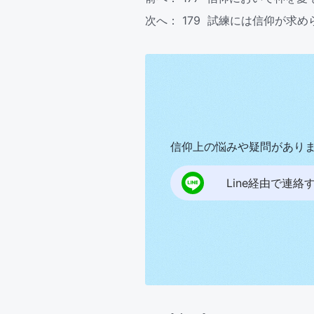
次へ：
179 試練には信仰が求め
信仰上の悩みや疑問があり
Line経由で連絡