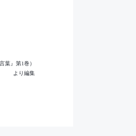
言葉』第1巻）
より編集