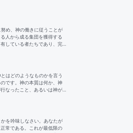
に努め、神の働きに従うことが
きる人から成る集団を獲得する
を有している者たちであり、完
神とはどのようなものかを言う
いのです。神の本質は何か、神
が行なったこと、あるいは神が
うかを吟味しなさい。あなたが
は正常である。これが最低限の