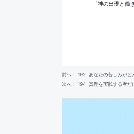
『神の出現と働
前へ：
192 あなたの苦しみが
次へ：
194 真理を実践する者