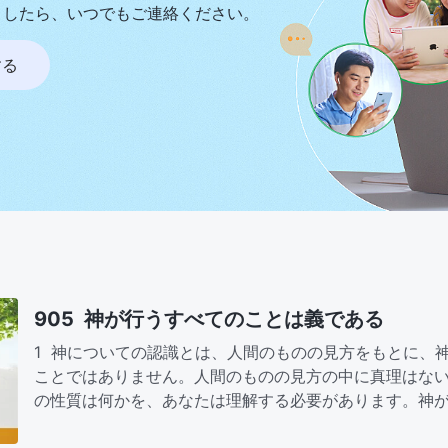
ましたら、いつでもご連絡ください。
する
905 神が行うすべてのことは義である
1 神についての認識とは、人間のものの見方をもとに、
ことではありません。人間のものの見方の中に真理はな
の性質は何かを、あなたは理解する必要があります。神
取り扱ったことの結果と…