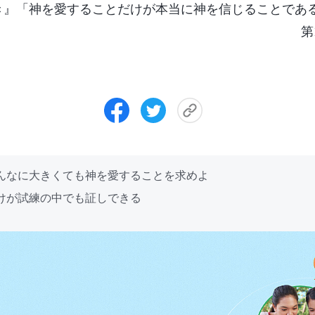
き』「神を愛することだけが本当に神を信じることであ
第
どんなに大きくても神を愛することを求めよ
だけが試練の中でも証しできる