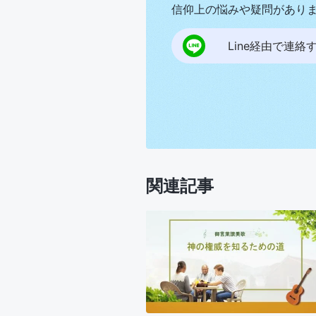
信仰上の悩みや疑問があり
Line経由で連絡
関連記事