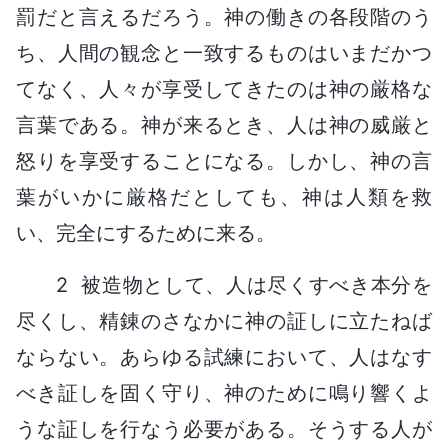
罰だと言えるだろう。神の働きの各段階のう
ち、人間の観念と一致するものはいまだかつ
てなく、人々が享受してきたのは神の厳格な
言葉である。神が来るとき、人は神の威厳と
怒りを享受することになる。しかし、神の言
葉がいかに厳格だとしても、神は人類を救
い、完全にするために来る。
2 被造物として、人は尽くすべき本分を
尽くし、精錬のさなかに神の証しに立たねば
ならない。あらゆる試練において、人はなす
べき証しを固く守り、神のために鳴り響くよ
うな証しを行なう必要がある。そうする人が