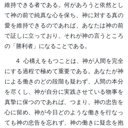
維持できる者である。何があろうと依然とし
て神の前で純真な心を保ち、神に対する真の
愛を維持できるのであれば、あなたは神の前
で証しに立っており、それが神の言うところ
の「勝利者」になることである。
4 心構えをもつことは、神が人間を完全
にする過程で極めて重要である。あなたが神
による働きのどの段階も疑わず、人間の本分
を尽くし、神が自分に実践させている物事を
真摯に保つのであれば、つまり、神の忠告を
心に留め、神が今日どのような働きを行なっ
ても神の忠告を忘れず、神の働きに疑念を抱