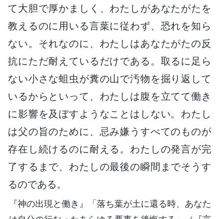
て大胆で厚かましく、わたしがあなたがたを
教えるのに用いる言葉に従わず、恐れを知ら
ない。それなのに、わたしはあなたがたの反
抗にただ耐えているだけである。取るに足ら
ない小さな蛆虫が糞の山で汚物を掘り返して
いるからといって、わたしは腹を立てて働き
に影響を及ぼすようなことはしない。わたし
は父の旨のために、忌み嫌うすべてのものが
存在し続けるのに耐える。わたしの発言が完
了するまで、わたしの最後の瞬間までそうす
るのである。
『神の出現と働き』「落ち葉が土に還る時、あなた