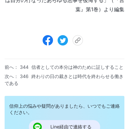
は自分の行なったあらゆる悪事を後悔する」（『言
葉』第1巻）より編集
前へ：
344 信者としての本分は神のために証しすること
次へ：
346 終わりの日の裁きとは時代を終わらせる働き
である
信仰上の悩みや疑問がありましたら、いつでもご連絡
ください。
Line経由で連絡する