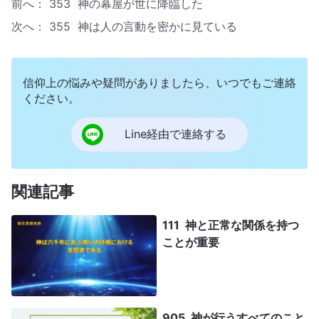
前へ：
353 神の幕屋が世に降臨した
次へ：
355 神は人の言動を密かに見ている
信仰上の悩みや疑問がありましたら、いつでもご連絡
ください。
Line経由で連絡する
関連記事
111 神と正常な関係を持つ
ことが重要
905 神が行うすべてのこと