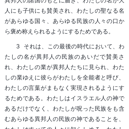
異邦人の諸国のもとに届き、わたしの名が大
人にも子供にも賛美され、わたしの聖なる名
があらゆる国々、あらゆる民族の人々の口か
ら褒め称えられるようにするためである。
3 それは、この最後の時代において、わ
たしの名が異邦人の民族のあいだで賛美さ
れ、わたしの業が異邦人たちに見られ、わた
しの業ゆえに彼らがわたしを全能者と呼び、
わたしの言葉がまもなく実現されるようにす
るためである。わたしはイスラエル人の神で
あるだけでなく、わたしが呪った民族をも含
むあらゆる異邦人の民族の神であることを、