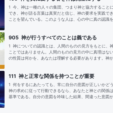
1 今、神は一種の人々の集団、つまり神と協力すること
でき、神が語る言葉は真実だと信じ、神の要求を実践で
ことを望んでいる。このような人は、心の中に真の認識
全にされることができ、…
905 神が行うすべてのことは義である
1 神についての認識とは、人間のものの見方をもとに、
ことではありません。人間のものの見方の中に真理はな
の性質は何かを、あなたは理解する必要があります。神
取り扱ったことの結果と…
111 神と正常な関係を持つことが重要
1 何をするにあたっても、常に自分の意図が正しいかど
神の求めに従って行動できるなら、あなたと神との関係
基準である。自分の意図を吟味した結果、間違った意図
向け、神の言葉に従って…