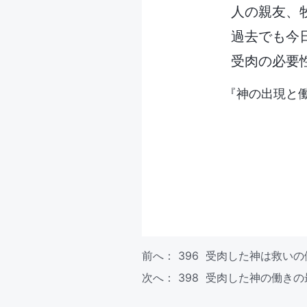
人の親友、
過去でも今
受肉の必要
『神の出現と
前へ：
396 受肉した神は救い
次へ：
398 受肉した神の働き