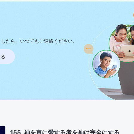
ましたら、いつでもご連絡ください。
する
155 神を真に愛する者を神は完全にする