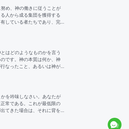
に努め、神の働きに従うことが
きる人から成る集団を獲得する
を有している者たちであり、完
神とはどのようなものかを言う
いのです。神の本質は何か、神
が行なったこと、あるいは神が
うかを吟味しなさい。あなたが
は正常である。これが最低限の
が出てきた場合は、それに背を