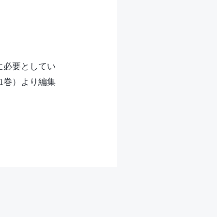
に必要としてい
1巻）より編集