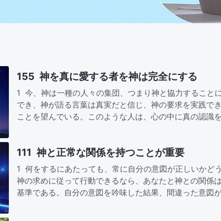
155 神を真に愛する者を神は完全にする
1 今、神は一種の人々の集団、つまり神と協力すること
でき、神が語る言葉は真実だと信じ、神の要求を実践で
ことを望んでいる。このような人は、心の中に真の認識
全にされることができ、…
111 神と正常な関係を持つことが重要
1 何をするにあたっても、常に自分の意図が正しいかど
神の求めに従って行動できるなら、あなたと神との関係
基準である。自分の意図を吟味した結果、間違った意図
向け、神の言葉に従って…