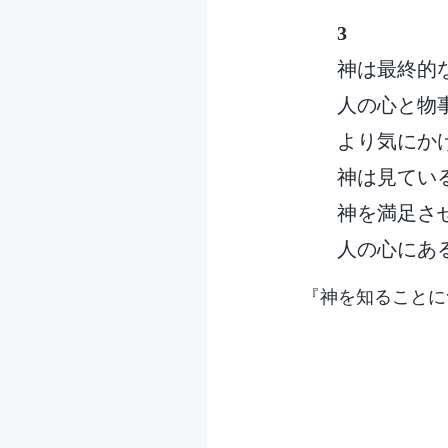
3
神は最終的
人の心と物
より気にか
神は見てい
神を満足さ
人の心にあ
『神を知ることに