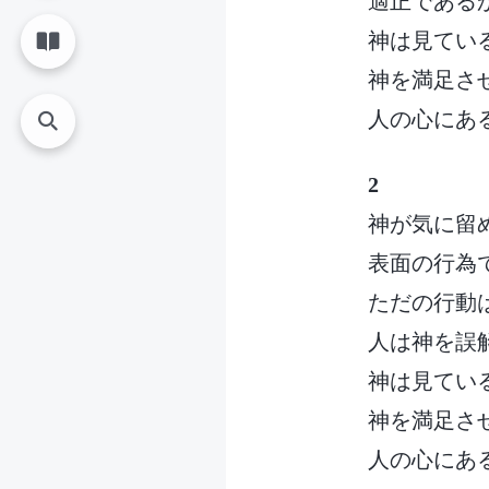
適正である
神は見てい
神を満足さ
人の心にあ
2
神が気に留
表面の行為
ただの行動
人は神を誤
神は見てい
神を満足さ
人の心にあ