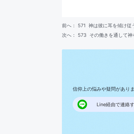
前へ：
571 神は彼に耳を傾け
次へ：
573 その働きを通して
信仰上の悩みや疑問があり
Line経由で連絡