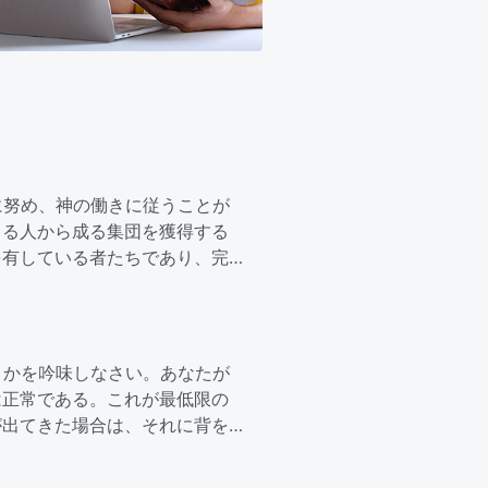
に努め、神の働きに従うことが
きる人から成る集団を獲得する
を有している者たちであり、完
うかを吟味しなさい。あなたが
は正常である。これが最低限の
が出てきた場合は、それに背を