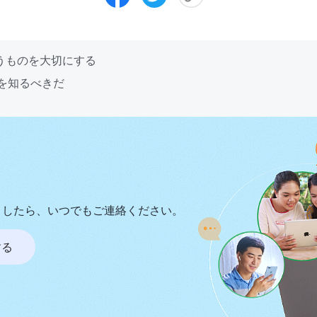
従うものを大切にする
神を知るべきだ
ましたら、いつでもご連絡ください。
する