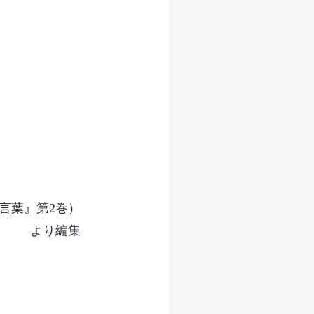
言葉』第2巻）
より編集