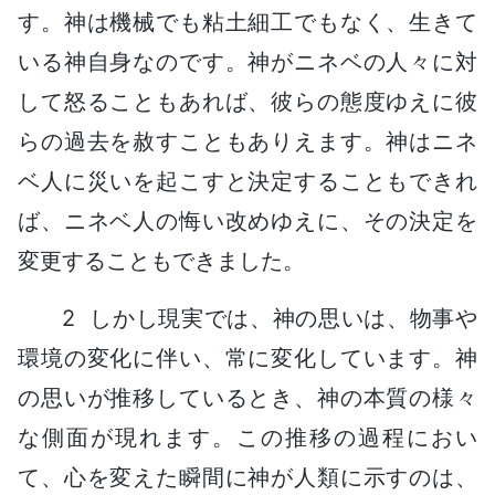
す。神は機械でも粘土細工でもなく、生きて
いる神自身なのです。神がニネベの人々に対
して怒ることもあれば、彼らの態度ゆえに彼
らの過去を赦すこともありえます。神はニネ
ベ人に災いを起こすと決定することもできれ
ば、ニネベ人の悔い改めゆえに、その決定を
変更することもできました。
2 しかし現実では、神の思いは、物事や
環境の変化に伴い、常に変化しています。神
の思いが推移しているとき、神の本質の様々
な側面が現れます。この推移の過程におい
て、心を変えた瞬間に神が人類に示すのは、