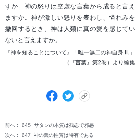
すか。神の怒りは空虚な言葉から成ると言え
ますか。神が激しい怒りを表わし、憐れみを
撤回するとき、神は人類に真の愛を感じてい
ないと言えますか。
『神を知ることについて』「唯一無二の神自身 II.」
（『言葉』第2巻）より編集
前へ：
645 サタンの本質は残忍で邪悪
次へ：
647 神の義の性質は特有である