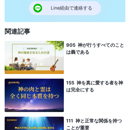
Line経由で連絡する
関連記事
905 神が行うすべてのこと
は義である
155 神を真に愛する者を神
は完全にする
111 神と正常な関係を持つ
ことが重要