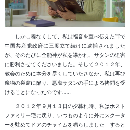
しかし程なくして、私は福音を宣べ伝えた罪で
中国共産党政府に三度立て続けに逮捕されました
が、そのたびに全能神が私を導かれ、サタンの迫害
に勝利させてくださいました。そして２０１２年、
教会のために本分を尽くしていたさなか、私は再び
魔物の巣窟に陥り、悪魔サタンの手による拷問を受
けることになったのです……
２０１２年９月１３日の夕暮れ時、私はホスト
ファミリー宅に戻り、いつものように外にスクータ
ーを駐めてドアのチャイムを鳴らしました。すると