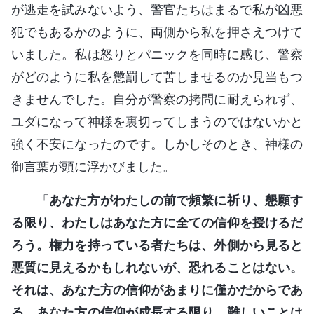
が逃走を試みないよう、警官たちはまるで私が凶悪
犯でもあるかのように、両側から私を押さえつけて
いました。私は怒りとパニックを同時に感じ、警察
がどのように私を懲罰して苦しませるのか見当もつ
きませんでした。自分が警察の拷問に耐えられず、
ユダになって神様を裏切ってしまうのではないかと
強く不安になったのです。しかしそのとき、神様の
御言葉が頭に浮かびました。
「
あなた方がわたしの前で頻繁に祈り、懇願す
る限り、わたしはあなた方に全ての信仰を授けるだ
ろう。権力を持っている者たちは、外側から見ると
悪質に見えるかもしれないが、恐れることはない。
それは、あなた方の信仰があまりに僅かだからであ
る。あなた方の信仰が成長する限り、難しいことは