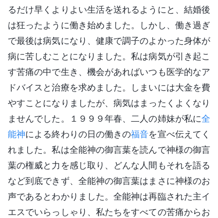
るだけ早くよりよい生活を送れるようにと、結婚後
は狂ったように働き始めました。しかし、働き過ぎ
で最後は病気になり、健康で調子のよかった身体が
病に苦しむことになりました。私は病気が引き起こ
す苦痛の中で生き、機会があればいつも医学的なア
ドバイスと治療を求めました。しまいには大金を費
やすことになりましたが、病気はまったくよくなり
ませんでした。１９９９年春、二人の姉妹が私に
全
能神
による終わりの日の働きの
福音
を宣べ伝えてく
れました。私は全能神の御言葉を読んで神様の御言
葉の権威と力を感じ取り、どんな人間もそれを語る
など到底できず、全能神の御言葉はまさに神様のお
声であるとわかりました。全能神は再臨された主イ
エスでいらっしゃり、私たちをすべての苦痛からお