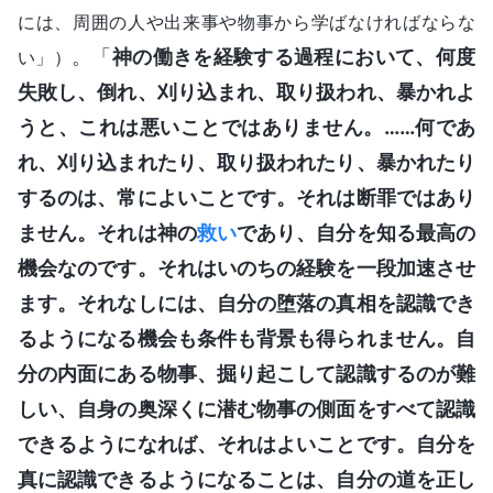
には、周囲の人や出来事や物事から学ばなければならな
。「
神の働きを経験する過程において、何度
い」）
失敗し、倒れ、刈り込まれ、取り扱われ、暴かれよ
うと、これは悪いことではありません。……何であ
れ、刈り込まれたり、取り扱われたり、暴かれたり
するのは、常によいことです。それは断罪ではあり
ません。それは神の
救い
であり、自分を知る最高の
機会なのです。それはいのちの経験を一段加速させ
ます。それなしには、自分の堕落の真相を認識でき
るようになる機会も条件も背景も得られません。自
分の内面にある物事、掘り起こして認識するのが難
しい、自身の奥深くに潜む物事の側面をすべて認識
できるようになれば、それはよいことです。自分を
真に認識できるようになることは、自分の道を正し