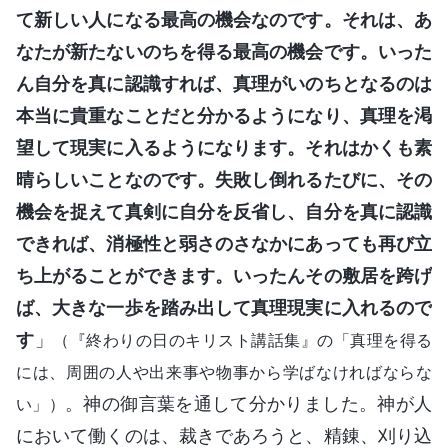
て新しい人になる最高の機会なのです。それは、あ
なたが新たないのちを得る最高の機会です。いった
ん自分を真に認識すれば、真理がいのちとなるのは
本当に貴重なことだと分かるようになり、真理を渇
望して現実に入るようになります。それはかくも素
晴らしいことなのです。失敗し倒れるたびに、その
機会を捉えて真剣に自分を反省し、自分を真に認識
できれば、消極性と弱さのさなかにあっても再び立
ち上がることができます。いったんその敷居を跨げ
ば、大きな一歩を踏み出して真理現実に入れるので
す
」
（『終わりの日のキリスト講話集』の「真理を得る
には、周囲の人や出来事や物事から学ばなければならな
。神の御言葉を通して分かりました。神が人
い」）
において働くのは、裁きであろうと、精錬、刈り込