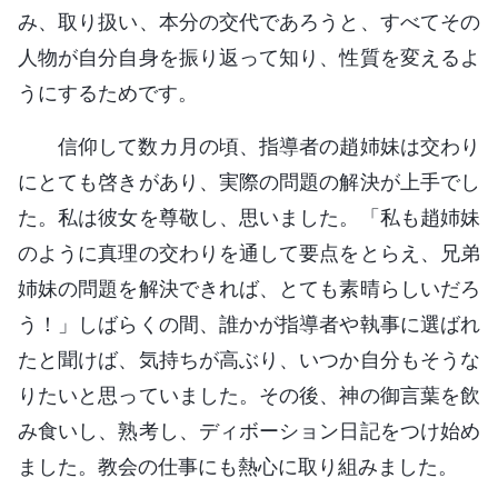
み、取り扱い、本分の交代であろうと、すべてその
人物が自分自身を振り返って知り、性質を変えるよ
うにするためです。
信仰して数カ月の頃、指導者の趙姉妹は交わり
にとても啓きがあり、実際の問題の解決が上手でし
た。私は彼女を尊敬し、思いました。「私も趙姉妹
のように真理の交わりを通して要点をとらえ、兄弟
姉妹の問題を解決できれば、とても素晴らしいだろ
う！」しばらくの間、誰かが指導者や執事に選ばれ
たと聞けば、気持ちが高ぶり、いつか自分もそうな
りたいと思っていました。その後、神の御言葉を飲
み食いし、熟考し、ディボーション日記をつけ始め
ました。教会の仕事にも熱心に取り組みました。