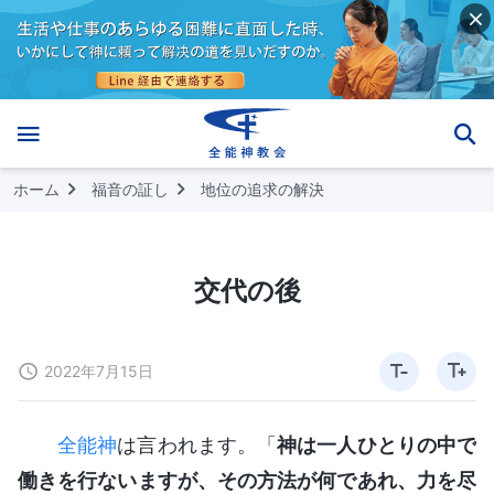
ホーム
福音の証し
地位の追求の解決
交代の後
2022年7月15日
全能神
は言われます。「
神は一人ひとりの中で
働きを行ないますが、その方法が何であれ、力を尽