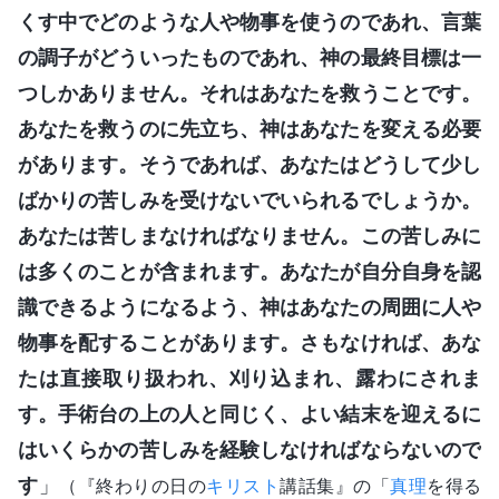
くす中でどのような人や物事を使うのであれ、言葉
の調子がどういったものであれ、神の最終目標は一
つしかありません。それはあなたを救うことです。
あなたを救うのに先立ち、神はあなたを変える必要
があります。そうであれば、あなたはどうして少し
ばかりの苦しみを受けないでいられるでしょうか。
あなたは苦しまなければなりません。この苦しみに
は多くのことが含まれます。あなたが自分自身を認
識できるようになるよう、神はあなたの周囲に人や
物事を配することがあります。さもなければ、あな
たは直接取り扱われ、刈り込まれ、露わにされま
す。手術台の上の人と同じく、よい結末を迎えるに
はいくらかの苦しみを経験しなければならないので
す
」
（『終わりの日の
キリスト
講話集』の「
真理
を得る