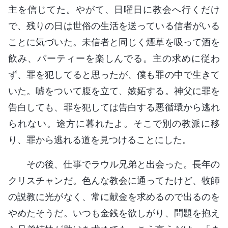
主を信じてた。やがて、日曜日に教会へ行くだけ
で、残りの日は世俗の生活を送っている信者がいる
ことに気づいた。未信者と同じく煙草を吸って酒を
飲み、パーティーを楽しんでる。主の求めに従わ
ず、罪を犯してると思ったが、僕も罪の中で生きて
いた。嘘をついて腹を立て、嫉妬する。神父に罪を
告白しても、罪を犯しては告白する悪循環から逃れ
られない。途方に暮れたよ。そこで別の教派に移
り、罪から逃れる道を見つけることにした。
その後、仕事でラウル兄弟と出会った。長年の
クリスチャンだ。色んな教会に通ってたけど、牧師
の説教に光がなく、常に献金を求めるので出るのを
やめたそうだ。いつも金銭を欲しがり、問題を抱え