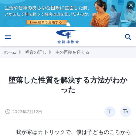
ホーム
福音の証し
主の再臨を迎える
堕落した性質を解決する方法がわか
った
2023年7月12日
我が家はカトリックで、僕は子どものころから