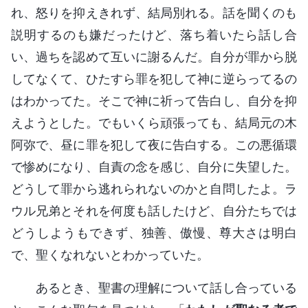
れ、怒りを抑えきれず、結局別れる。話を聞くのも
説明するのも嫌だったけど、落ち着いたら話し合
い、過ちを認めて互いに謝るんだ。自分が罪から脱
してなくて、ひたすら罪を犯して神に逆らってるの
はわかってた。そこで神に祈って告白し、自分を抑
えようとした。でもいくら頑張っても、結局元の木
阿弥で、昼に罪を犯して夜に告白する。この悪循環
で惨めになり、自責の念を感じ、自分に失望した。
どうして罪から逃れられないのかと自問したよ。ラ
ウル兄弟とそれを何度も話したけど、自分たちでは
どうしようもできず、独善、傲慢、尊大さは明白
で、聖くなれないとわかっていた。
あるとき、聖書の理解について話し合っている