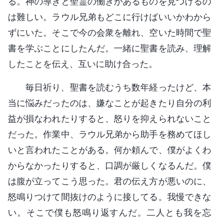
る。神の導きと聖霊の働きがあるものを見つけるの
は難しい。ラウル兄弟もどこに行けばいいかわから
ずにいた。そこで今の会衆を離れ、空いた時間で聖
書を学ぶことにしたんだ。一緒に聖書を読み、理解
したことを伝え、互いに助け合った。
毎日祈り、聖書を読むうち数年経ったけど、本
当に悩みだったのは、嫌なことが起きたり自分の利
益が損なわれたりすると、怒りを抑えられないこと
だった。作業中、ラウル兄弟から助手を務めてほし
いと言われたことがある。何か頼んで、僕がよくわ
からなかったりすると、口調が厳しくなるんだ。僕
は腹が立ってこう思った。君の伝え方が悪いのに、
怒鳴りつけて間抜けのように接してる。我慢できな
い。そこで僕も怒鳴り返すんだ。二人とも我を忘