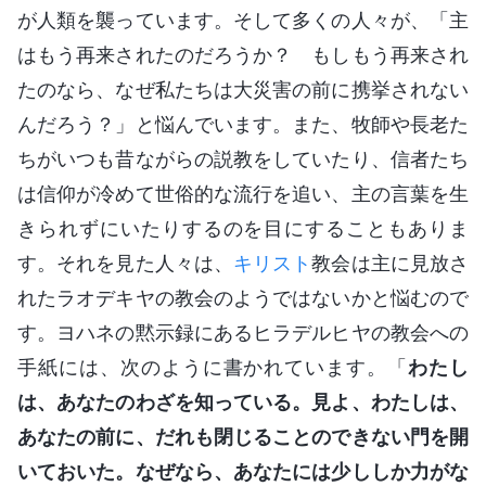
が人類を襲っています。そして多くの人々が、「主
はもう再来されたのだろうか？ もしもう再来され
たのなら、なぜ私たちは大災害の前に携挙されない
んだろう？」と悩んでいます。また、牧師や長老た
ちがいつも昔ながらの説教をしていたり、信者たち
は信仰が冷めて世俗的な流行を追い、主の言葉を生
きられずにいたりするのを目にすることもありま
す。それを見た人々は、
キリスト
教会は主に見放さ
れたラオデキヤの教会のようではないかと悩むので
す。ヨハネの黙示録にあるヒラデルヒヤの教会への
手紙には、次のように書かれています。「
わたし
は、あなたのわざを知っている。見よ、わたしは、
あなたの前に、だれも閉じることのできない門を開
いておいた。なぜなら、あなたには少ししか力がな