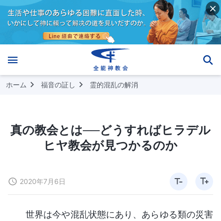
ホーム
福音の証し
霊的混乱の解消
真の教会とは──どうすればヒラデル
ヒヤ教会が見つかるのか
2020年7月6日
世界は今や混乱状態にあり、あらゆる類の災害