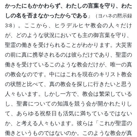
かったにもかかわらず、わたしの言葉を守り、わた
しの名を否まなかったからである
」
（ヨハネの黙示録
。ここから、ヒラデルヒヤ教会の人々だけ
3:8）
が、どのような状況においても主の御言葉を守り、
聖霊の働きを受けられることがわかります。大災害
の前に真に携挙されるのは彼らだけであり、聖霊の
働きを受けているこのような教会だけが、唯一の真
の教会なのです。中にはこれを現在のキリスト教会
の状態と比べて、真の教会を探しに行きたいと思う
人々もいます。しかし一方で、教会は繁栄している
し、聖書についての知識を競う会が開かれたりし
て、あらゆる祝祭日も活気に満ちているではない
か、と考える人々もいます。彼らは「これが聖霊の
働きというものではないのか。このような教会が真