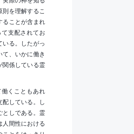
。実際の神を知る
原則を理解するこ
することが含まれ
って支配されてお
ている。したがっ
いて、いかに働き
が関係している霊
て働くこともあれ
支配している。し
ごとしである。霊
は人間性における