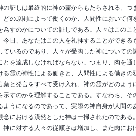
神の証しは最終的に神の霊からもたらされる。つ
、どの原則によって働くのか、人間性において何
を為すのかについての証しである。人々はこのこ
。今日、あなたはこの人を礼拝することができる
しているのであり、人々が受肉した神についての
ことを達成しなければならない。つまり、肉を通
ける霊の神性による働きと、人間性による働きの
言葉と発言をすべて受け入れ、神の霊がどのよう
を示すのかを理解することである。すなわち、そ
るようになるのであって、実際の神自身が人間の
観念における漠然とした神は一掃されたのである
、神に対する人々の従順さは増加し、また肉にお