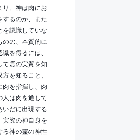
まり、神は肉にお
をするのか、また
とを認識していな
ものの、本質的に
認識を得るには、
して霊の実質を知
双方を知ること、
に肉を指揮し、肉
の人は肉を通して
あいだに出現する
。実際の神自身を
ける神の霊の神性