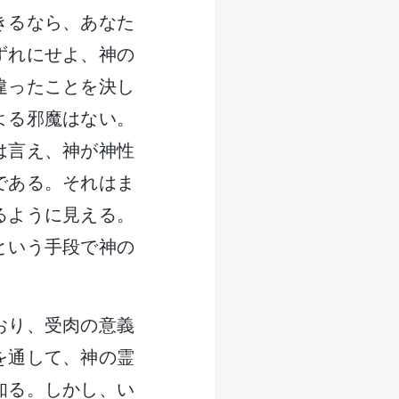
きるなら、あなた
ずれにせよ、神の
違ったことを決し
よる邪魔はない。
は言え、神が神性
である。それはま
るように見える。
という手段で神の
おり、受肉の意義
を通して、神の霊
知る。しかし、い