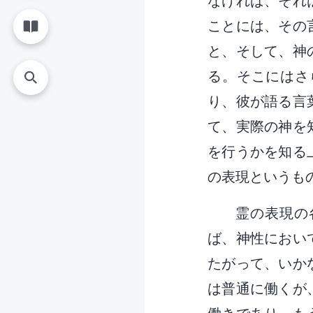
なければ、それ
ことには、その
と、そして、神
る。そこにはさ
り、彼が語る言
て、実際の神を
を行うかを知る
の表現というも
霊の表現の
ば、神性におい
たがって、いか
は普通に働くが