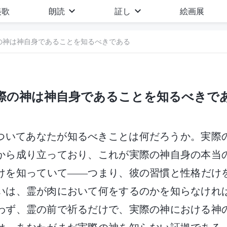
美歌
朗読
証し
絵画展
の神は神自身であることを知るべきである
際の神は神自身であることを知るべきで
ついてあなたが知るべきことは何だろうか。実際
から成り立っており、これが実際の神自身の本当
けを知っていて――つまり、彼の習慣と性格だけ
いは、霊が肉において何をするのかを知らなけれ
わず、霊の前で祈るだけで、実際の神における神