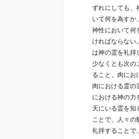
ずれにしても、
いて何を為すか
神性において何
ければならない
は神の霊を礼拝
少なくとも次の
ること、肉にお
肉における霊の
における神の力
天にいる霊を知
ことで、人々の
礼拝することで