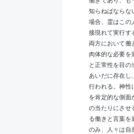
働きであり、も
知らねばならな
場合、霊はこの
接現れて実行す
両方において働
肉体的な必要を
と正常性を目の
あいだに存在し
行われる。神性
を肯定的な側面
の当たりにさせ
る働きと言葉を
のみ、人々は自