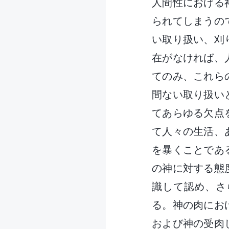
人間性における
られてしまうの
い取り扱い、刈
在がなければ、
てのみ、これら
間ない取り扱い
てあらゆる欠点
て人々の生活、
を暴くことであ
の神に対する態
識して認め、さ
る。神の肉にお
および神の受肉