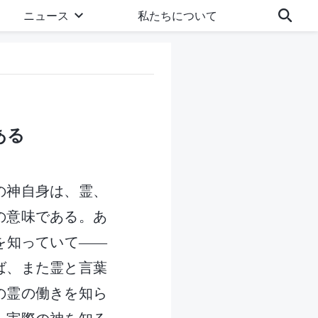
ニュース
私たちについて
ある
の神自身は、霊、
の意味である。あ
を知っていて――
ば、また霊と言葉
の霊の働きを知ら