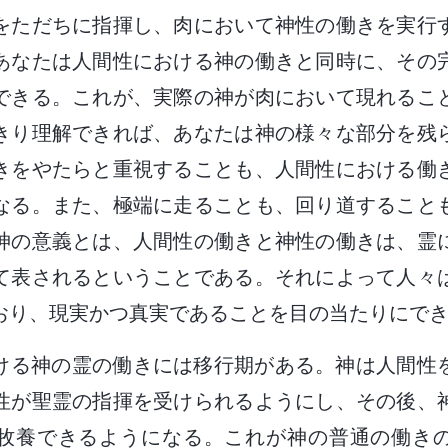
をただちに指揮し、肉において神性の働きを実行
あなたは人間性における神の働きと同時に、その
できる。これが、実際の神が肉において現れるこ
きり理解できれば、あなたは神の様々な部分を残
きをやたらと重視することも、人間性における働
なる。また、極端に走ることも、回り道すること
神の意義とは、人間性の働きと神性の働きは、霊
て表されるということである。それによって人々
おり、現実かつ真実であることを目の当たりにで
ける神の霊の働きには移行期がある。神は人間性
性が聖霊の指揮を受けられるようにし、その後、
牧養できるようになる。これが神の普通の働き