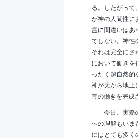
る。したがって
が神の人間性に
霊に間違いはあ
てしない。神性
それは完全にさ
において働きを
ったく超自然的
神が天から地上
霊の働きを完成
今日、実際
への理解もいま
にはとても多く