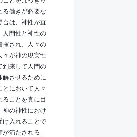
のことをはっきり
よる働きが必要な
場合は、神性が直
、人間性と神性の
指揮され、人々の
人々が神の現実性
て到来して人間の
理解させるために
ことにおいて人々
れることを真に目
、神の神性におけ
受け入れることで
霊が満たされる。