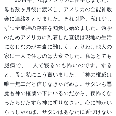
母も数ヶ月後に渡米し、アメリカの全能神教
会に連絡をとりました。それ以降、私は少し
ずつ全能神の存在を知覚し始めました。勉学
のためアメリカに到着した直後は現地の生活
になじむのが本当に難しく、とりわけ他人の
家に一人で住むのは大変でした。私はとても
臆病で、一人で寝るのも怖いのです。する
と、母は私にこう言いました。「神の権威は
唯一無二だと信じなきゃだめよ。サタンも悪
魔も神の権威の下にいるのだから、夜怖くな
ったらひたすら神に祈りなさい。心に神がい
らっしゃれば、サタンはあなたに近づけない