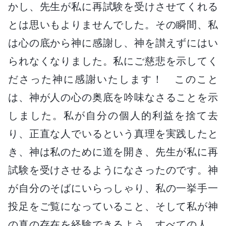
かし、先生が私に再試験を受けさせてくれる
とは思いもよりませんでした。その瞬間、私
は心の底から神に感謝し、神を讃えずにはい
られなくなりました。私にご慈悲を示してく
ださった神に感謝いたします！ このこと
は、神が人の心の奥底を吟味なさることを示
しました。私が自分の個人的利益を捨て去
り、正直な人でいるという真理を実践したと
き、神は私のために道を開き、先生が私に再
試験を受けさせるようになさったのです。神
が自分のそばにいらっしゃり、私の一挙手一
投足をご覧になっていること、そして私が神
の真の存在を経験できるよう、すべての人、