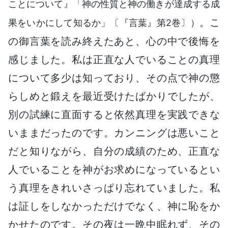
ことについて』「神の性質と神の働きが達成する成
。こ
果をいかにして知るか」〔『言葉』第2巻〕）
の御言葉を読み終えたあと、心の中で後悔を
感じました。私は正直な人でいることの真理
について多少は知っており、その点で神の懲
らしめと鍛えを最近受けたばかりでしたが、
別の試練に直面すると依然真理を実践できな
いままだったのです。カンニングは悪いこと
だと知りながら、自分の成績のため、正直な
人でいることを神がお求めになっているとい
う真理をきれいさっぱり忘れていました。私
は証しをしなかっただけでなく、神に恥をか
かせたのです。その夜は一晩中眠れず、その