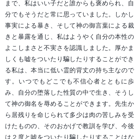
まで、私はいい子だと誰からも褒められ、自
分でもそうだと常に思っていました。しかし
事実による暴き、そして神の御言葉による裁
きと暴露を通じ、私はようやく自分の本性の
よこしまさと不実さを認識しました。厚かま
しくも嘘をついたり騙したりすることができ
る私は、本当に低い霊的背丈の持ち主なので
す。いつでもどこでも不信心者とともに歩
み、自分の堕落した性質の中で生き、そうし
て神の御名を辱めることができます。先生か
ら居残りを命じられて多少は肉の苦しみを受
けたものの、そのおかげで教訓を学び、今後
は２度と嘘をついたり騙したりすることはな