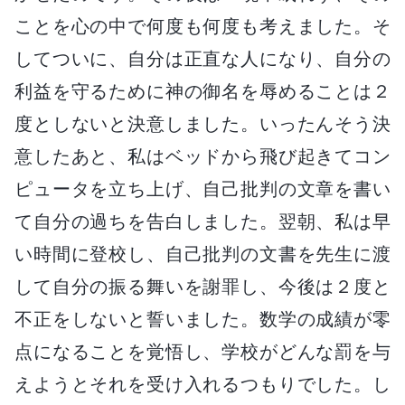
ことを心の中で何度も何度も考えました。そ
してついに、自分は正直な人になり、自分の
利益を守るために神の御名を辱めることは２
度としないと決意しました。いったんそう決
意したあと、私はベッドから飛び起きてコン
ピュータを立ち上げ、自己批判の文章を書い
て自分の過ちを告白しました。翌朝、私は早
い時間に登校し、自己批判の文書を先生に渡
して自分の振る舞いを謝罪し、今後は２度と
不正をしないと誓いました。数学の成績が零
点になることを覚悟し、学校がどんな罰を与
えようとそれを受け入れるつもりでした。し