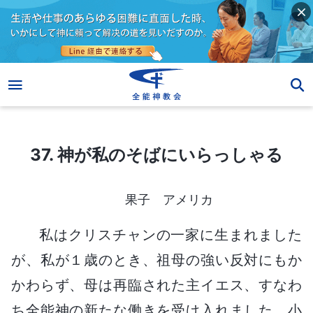
37. 神が私のそばにいらっしゃる
37. 神が私のそばにいらっしゃる
果子 アメリカ
私はクリスチャンの一家に生まれました
が、私が１歳のとき、祖母の強い反対にもか
かわらず、母は再臨された主イエス、すなわ
ち全能神の新たな働きを受け入れました。小