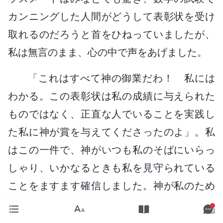
カンニングした人間がどうして表彰状を受け
取れるのだろうと首をひねっていましたが、
私は無言のまま、心の中で声をあげました。
「これはすべて神の御業だわ！ 私には
わかる。この表彰状は私の成績に与えられた
ものではなく、正直な人でいることを実践し
た私に神が賞を与えてくださったのよ」。私
はこの一件で、神がいつも私のそばにいらっ
しゃり、いかなるときも私を見守られている
ことをますます確信しました。神が私のため
に采配なさることは、常に最高の結果を生む
のです。