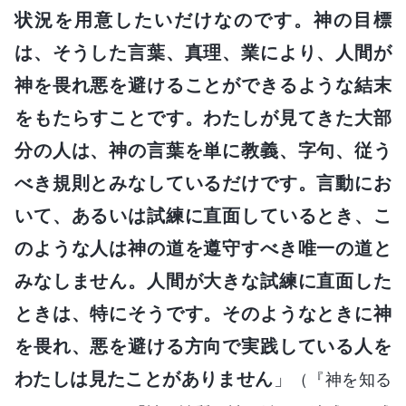
状況を用意したいだけなのです。神の目標
は、そうした言葉、真理、業により、人間が
神を畏れ悪を避けることができるような結末
をもたらすことです。わたしが見てきた大部
分の人は、神の言葉を単に教義、字句、従う
べき規則とみなしているだけです。言動にお
いて、あるいは試練に直面しているとき、こ
のような人は神の道を遵守すべき唯一の道と
みなしません。人間が大きな試練に直面した
ときは、特にそうです。そのようなときに神
を畏れ、悪を避ける方向で実践している人を
わたしは見たことがありません
」
（『神を知る