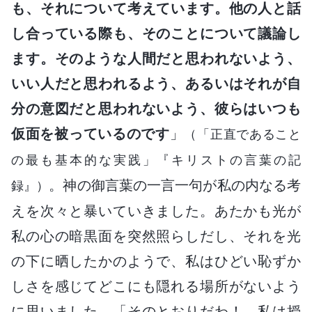
も、それについて考えています。他の人と話
し合っている際も、そのことについて議論し
ます。そのような人間だと思われないよう、
いい人だと思われるよう、あるいはそれが自
分の意図だと思われないよう、彼らはいつも
仮面を被っているのです
」
（「正直であること
の最も基本的な実践」『キリストの言葉の記
。神の御言葉の一言一句が私の内なる考
録』）
えを次々と暴いていきました。あたかも光が
私の心の暗黒面を突然照らしだし、それを光
の下に晒したかのようで、私はひどい恥ずか
しさを感じてどこにも隠れる場所がないよう
に思いました。「そのとおりだわ！ 私は授