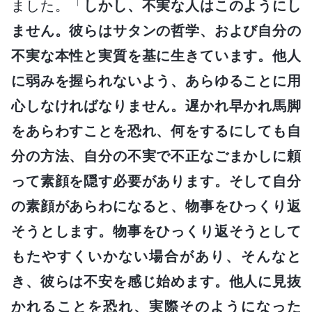
ました。「
しかし、不実な人はこのようにし
ません。彼らはサタンの哲学、および自分の
不実な本性と実質を基に生きています。他人
に弱みを握られないよう、あらゆることに用
心しなければなりません。遅かれ早かれ馬脚
をあらわすことを恐れ、何をするにしても自
分の方法、自分の不実で不正なごまかしに頼
って素顔を隠す必要があります。そして自分
の素顔があらわになると、物事をひっくり返
そうとします。物事をひっくり返そうとして
もたやすくいかない場合があり、そんなと
き、彼らは不安を感じ始めます。他人に見抜
かれることを恐れ、実際そのようになった