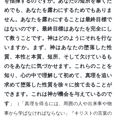
を指揮するのですか。あなたの短所を暴くた
めでも、あなたを露わにするためでもありま
せん。あなたを露わにすることは最終目標で
はないのです。最終目標はあなたを完全にし
て救うことです。神はどのようにそれを行な
いますか。まず、神はあなたの堕落した性
質、本性と本質、短所、そして欠けているも
のをあなたに気づかせます。これらのことを
知り、心の中で理解して初めて、真理を追い
求めて堕落した性質を徐々に捨て去ることが
できます。これは神が機会を与えているので
す
」
（「真理を得るには、周囲の人や出来事や物
事から学ばなければならない」『キリストの言葉の