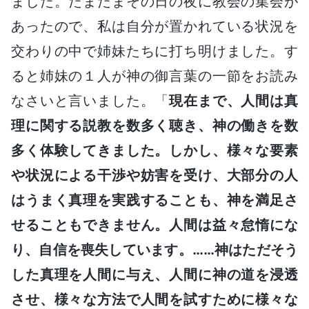
ました。たまたまその日の夜に教会の集会が
あったので、私は自分が置かれている状況を
交わりの中で姉妹たちに打ち明けました。す
ると姉妹の１人が神の御言葉の一節をお読み
なさいと言いました。「
現在まで、人間は真
理に関する説教を数多く聴き、神の働きを数
多く体験してきました。しかし、様々な要素
や状況による干渉や妨害を受け、大部分の人
はうまく真理を実践することも、神を満足さ
せることもできません。人間は益々怠惰にな
り、自信を喪失しています。……神はただそう
した真理を人間に与え、人間に神の道を浸透
させ、様々な方法で人間を試すために様々な