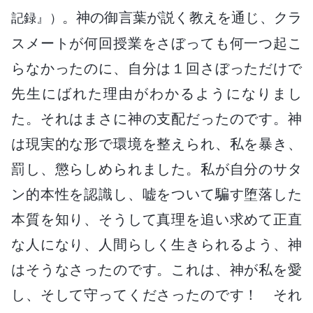
。神の御言葉が説く教えを通じ、クラ
記録』）
スメートが何回授業をさぼっても何一つ起こ
らなかったのに、自分は１回さぼっただけで
先生にばれた理由がわかるようになりまし
た。それはまさに神の支配だったのです。神
は現実的な形で環境を整えられ、私を暴き、
罰し、懲らしめられました。私が自分のサタ
ン的本性を認識し、嘘をついて騙す堕落した
本質を知り、そうして真理を追い求めて正直
な人になり、人間らしく生きられるよう、神
はそうなさったのです。これは、神が私を愛
し、そして守ってくださったのです！ それ