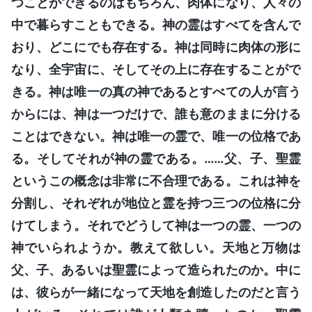
つことができるのはもちろん、肉体になり、人々の
中で暮らすこともできる。神の霊はすべてを含んで
おり、どこにでも存在する。神は同時に肉体の形に
なり、全宇宙に、そしてその上に存在することがで
きる。神は唯一の真の神であるとすべての人が言う
からには、神は一つだけで、誰も意のままに分ける
ことはできない。神は唯一の霊で、唯一の位格であ
る。そしてそれが神の霊である。……父、子、聖霊
というこの概念は非常に不合理である。これは神を
分割し、それぞれが地位と霊を持つ三つの位格に分
けてしまう。それでどうして神は一つの霊、一つの
神でいられようか。教えて欲しい。天地と万物は
父、子、あるいは聖霊によって造られたのか。中に
は、彼らが一緒になって天地を創造したのだと言う