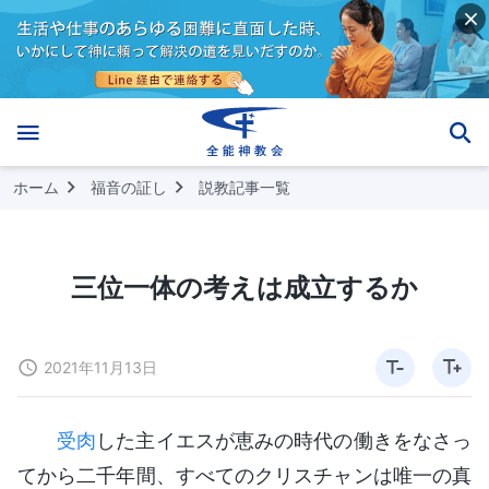
ホーム
福音の証し
説教記事一覧
三位一体の考えは成立するか
2021年11月13日
受肉
した主イエスが恵みの時代の働きをなさっ
てから二千年間、すべてのクリスチャンは唯一の真