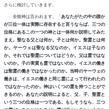
さらに検討していきます。
全能神は言われます。「
あなたがたの中の誰か
が三位一体は実際に存在すると言うならば、三つの
位格にあるこの一つの神とは一体何か説明してみた
まえ。聖なる父とは何か。子とは何か。聖霊とは何
か。ヤーウェは聖なる父なのか。イエスは子なの
か。それでは聖霊についてはどうか。父は霊ではな
いのか。子の実質も霊ではないのか。イエスの働き
は聖霊の働きではなかったのか。当時のヤーウェの
働きは、イエスの働きと同じ霊によって行われたの
ではなかったのか。神はいくつの霊を持つことがで
きるのか。あなたの説明によると、父、子、聖霊と
いう三つの位格は一つである。もしそうなら、三つ