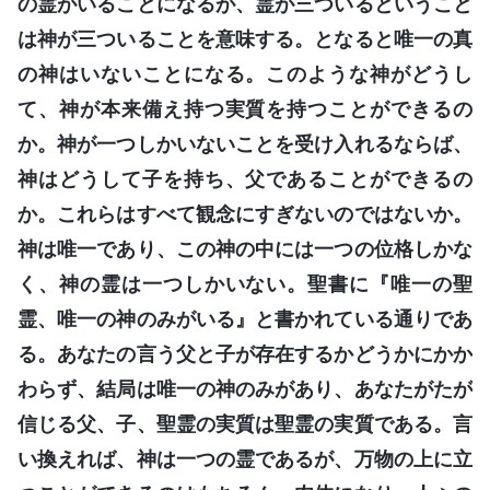
の霊がいることになるが、霊が三ついるということ
は神が三ついることを意味する。となると唯一の真
の神はいないことになる。このような神がどうし
て、神が本来備え持つ実質を持つことができるの
か。神が一つしかいないことを受け入れるならば、
神はどうして子を持ち、父であることができるの
か。これらはすべて観念にすぎないのではないか。
神は唯一であり、この神の中には一つの位格しかな
く、神の霊は一つしかいない。聖書に『唯一の聖
霊、唯一の神のみがいる』と書かれている通りであ
る。あなたの言う父と子が存在するかどうかにかか
わらず、結局は唯一の神のみがあり、あなたがたが
信じる父、子、聖霊の実質は聖霊の実質である。言
い換えれば、神は一つの霊であるが、万物の上に立