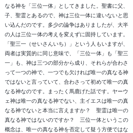
なる神を「三位一体」としてきました。聖書に父、
子、聖霊とあるので、神は三位一体に違いないと思
い込んだのです。多少の論争はありましたが、大半
の人は三位一体の考えを変えずに固持しています。
「聖三一（せいさんいち）」という人もいますが、
両者は実質的に同じ意味で、「三位一体」も「聖三
一」も、神は三つの部分から成り、それらが合わさ
って一つの神で、一つでも欠ければ唯一の真なる神
ではないと言っていて、合わさって初めて唯一の真
なる神なのです。まったく馬鹿げた話です。ヤーウ
ェ神は唯一の真なる神でない、主イエスは唯一の真
なる神でないと本当に言えますか？ 聖霊は唯一の
真なる神ではないのですか？ 三位一体というこの
概念は、唯一の真なる神を否定して疑う方便ではな