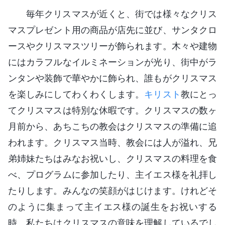
毎年クリスマスが近くと、街では様々なクリス
マスプレゼント用の商品が店先に並び、サンタクロ
ースやクリスマスツリーが飾られます。木々や建物
にはカラフルなイルミネーションが光り、街中がラ
ンタンや装飾で華やかに飾られ、誰もがクリスマス
を楽しみにしてわくわくします。
キリスト
教にとっ
てクリスマスは特別な休暇です。クリスマスの数ヶ
月前から、あちこちの教会はクリスマスの準備に追
われます。クリスマス当時、教会には人が溢れ、兄
弟姉妹たちはみなお祝いし、クリスマスの料理を食
べ、プログラムに参加したり、主イエス様を礼拝し
たりします。みんなの笑顔がはじけます。けれどそ
のように集まって主イエス様の誕生をお祝いする
時、私たちはクリスマスの意味を理解しているでし