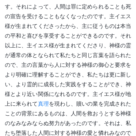
す。それによって、人間は罪に定められることも死
の宣告を受けることもなくなったのです。主イエス
様が生まれてくださったから、主に従うものは本当
の平和と喜びを享受することができるのです。それ
以上に、主イエス様が生まれてくださり、神様の霊
が通常の体となられて私たちと同じ言葉を語られた
ので、主の言葉から人に対する神様の御心と要求を
より明確に理解することができ、私たちは更に新し
い、より霊的に成長した実践をすることができ、神
様とより近い関係になれるのです。主イエス様が地
上に来られて
真理
を現わし、贖いの業を完成された
ことの背景にあるものは、人間を救おうとする神様
のなみなみならぬ努力があったのです。それは、私
たち堕落した人間に対する神様の愛と憐れみなので