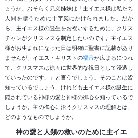
ょうか。おそらく兄弟姉妹は「主イエス様は私たち
人間を贖うために十字架にかけられました。だか
ら、主イエス様の誕生をお祝いするために、クリス
チャンがクリスマスを制定したいのです。主イエス
様がお生まれになった日は明確に聖書に記載があり
ませんが、イエス・キリストの
福音
が広まるにつれ
て、クリスマスは徐々に世界的な祝日として浸透し
ていったのです。」と言うでしょう。そのことは皆
知っているでしょう。けれども主イエス様の誕生に
隠されている神様の愛と神様の御心を知っているで
しょうか。主の御心に沿うクリスマスの理解とは、
どのようなものでしょうか。
神の愛と人類の救いのために主イエ