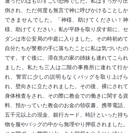
遭ったのはものすごい恐怖でした。私はすっかり圧
倒され、ただ何度も無言で神に呼びかけることしか
できませんでした。「神様、助けてください！神
様、助けてください」私が平静を取り戻す前に、セ
ダンは市公安局の中庭に入りました。その時初めて
自分たちが警察の手に落ちたことに私は気づいたの
です。すぐ後に、滞在先の家の姉妹も連れてこられ
ました。私たち三人は二階の事務所に連れて行か
れ、警官に少しの説明もなくバッグを取り上げら
れ、壁向きに立たされました。その後、裸にされて
身体検査をされ、その際に教会での働きに関する資
料、預かっていた教会のお金の領収書、携帯電話、
五千元以上の現金、銀行カード、時計といった持ち
物を服やバッグの中から無理やり押収されました。