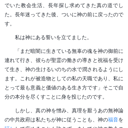
でいた教会生活、長年探し求めてきた真の道でし
た。長年迷ってきた後、ついに神の前に戻ったので
す。
私は神にある誓いを立てました。
「まだ暗闇に生きている無辜の魂を神の御前に
連れて行き、彼らが聖霊の働きの導きと祝福を受け
て生き、神の生けるいのちの水で潤されるようにし
ます。これが被造物としての私の天職であり、私に
とって最も意義と価値のある生き方です」そこで自
分の本分を尽くすことに身を投じたのです。
しかし、真の神を憎み、真理を厭うあの無神論
の中共政府は私たちが神に従うことも、神の
福音
を