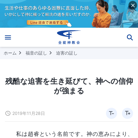
ホーム
福音の証し
迫害の証し
残酷な迫害を生き延びて、神への信仰
が強まる
2019年11月28日
私は趙睿という名前です。神の恵みにより、