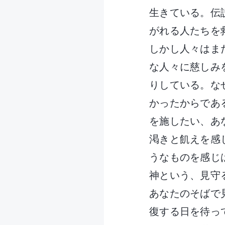
生きている。伝
がれる人たちを
しかし人々はま
な人々に慈しみ
りしている。な
かったからであ
を施したい、あ
渇きと飢えを感
うなものを感じ
神という、見守
あなたのそばで
復する日を待っ