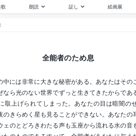
美歌
朗読
証し
絵画展
息
全能者のため息
の中には非常に大きな秘密がある。あなたはその
ぜなら光のない世界でずっと生きてきたからであ
に取上げられてしまった。あなたの目は暗闇の
夜のきらめく星も見ることができない。あなたの
ウェのとどろきわたる声も玉座から流れる水の音