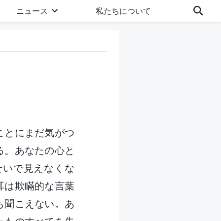
ニュース
私たちについて
ことにまだ気がつ
る。あなたの心と
せいで見えなくな
耳は欺瞞的な言葉
も聞こえない。あ