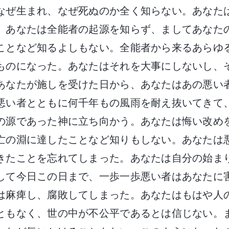
なぜ生まれ、なぜ死ぬのか全く知らない。あなた
。あなたは全能者の起源を知らず、ましてあなた
ことなど知るよしもない。全能者から来るあらゆ
ものになった。あなたはそれを大事にしないし、
あなたが施しを受けた日から、あなたはあの悪い
悪い者とともに何千年もの風雨を耐え抜いてきて
の源であった神に立ち向かう。あなたは悔い改め
亡の淵に達したことなど知りもしない。あなたは
きたことを忘れてしまった。あなたは自分の始ま
して今日この日まで、一歩一歩悪い者はあなたに
は麻痺し、腐敗してしまった。あなたはもはや人
ともなく、世の中が不公平であるとは信じない。