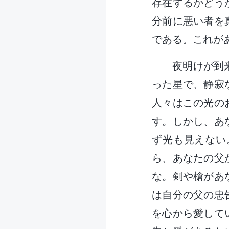
存在するかどう
分前に悪い者を
である。これが
夜明けが到
った星で、静寂
人々はこの光の
す。しかし、あ
ず光も見えない
ら、あなたの父
な。剣や槍があ
は自分の父の忠
を心から愛して