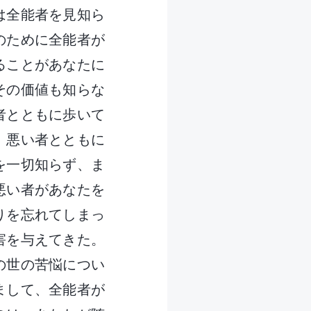
は全能者を見知ら
のために全能者が
ることがあなたに
その価値も知らな
者とともに歩いて
、悪い者とともに
を一切知らず、ま
悪い者があなたを
りを忘れてしまっ
害を与えてきた。
の世の苦悩につい
まして、全能者が