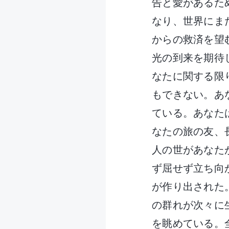
告と愛があるた
なり、世界にま
からの救済を望
光の到来を期待
なたに関する限
もできない。あ
ている。あなた
なたの旅の友、
人の世があなた
ず屈せず立ち向
が作り出された
の群れが次々に
を眺めている。