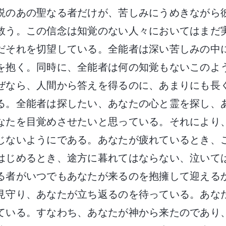
説のあの聖なる者だけが、苦しみにうめきながら
救う。この信念は知覚のない人々においてはまだ
だそれを切望している。全能者は深い苦しみの中
を抱く。同時に、全能者は何の知覚もないこのよ
ぜなら、人間から答えを得るのに、あまりにも長
る。全能者は探したい、あなたの心と霊を探し、
なたを目覚めさせたいと思っている。それにより
じないようにである。あなたが疲れているとき、
はじめるとき、途方に暮れてはならない、泣いて
る者がいつでもあなたが来るのを抱擁して迎える
見守り、あなたが立ち返るのを待っている。あな
ている。すなわち、あなたが神から来たのであり