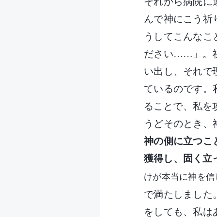
それから病院に
んで神にこう祈
うしてこんなこ
ださい……」。
い出し、それで
ているのです。
ることで、私を
うどそのとき、
神の側に立つこ
獲得し、固く立
けが本当に神を信
で満たしました
をしても、私は