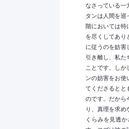
なさっている一
タンは人間を巡
階においては特
を尽くしてあり
に従うのを妨害
引き離し、私た
ことです。しか
ンの妨害をお使
てくださるとと
のです。だから
り、真理を求め
くらみを見透か