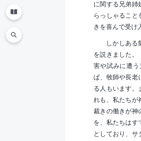
に関する兄弟姉
らっしゃること
きを喜んで受け
しかしある
を説きました。
害や試みに遭う
ば、牧師や長老
る人もいます。
れも、私たちが
裁きの働きが神
を、私たちはす
としており、サ