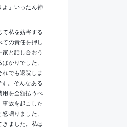
りよ」いったん神
じて私を妨害する
べての責任を押し
一家と話し合おう
るばかりでした。
それでも退院しま
です。そんなある
費用を全額払うべ
！事故を起こした
と怒鳴りました。
てきました。私は