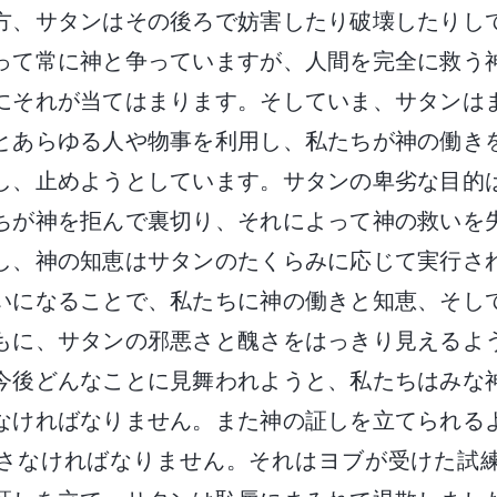
方、サタンはその後ろで妨害したり破壊したりし
って常に神と争っていますが、人間を完全に救う
にそれが当てはまります。そしていま、サタンは
とあらゆる人や物事を利用し、私たちが神の働き
し、止めようとしています。サタンの卑劣な目的
ちが神を拒んで裏切り、それによって神の救いを
し、神の知恵はサタンのたくらみに応じて実行さ
いになることで、私たちに神の働きと知恵、そし
もに、サタンの邪悪さと醜さをはっきり見えるよ
今後どんなことに見舞われようと、私たちはみな
なければなりません。また神の証しを立てられる
さなければなりません。それはヨブが受けた試