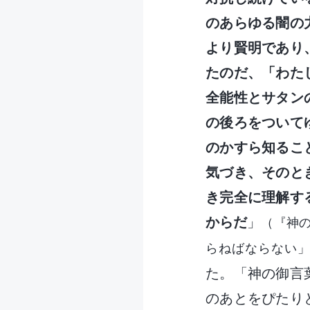
のあらゆる闇の
より賢明であり
たのだ、「わた
全能性とサタン
の後ろをついて
のかすら知るこ
気づき、そのと
き完全に理解す
からだ
」
（『神
らねばならない」
た。「神の御言
のあとをぴたり