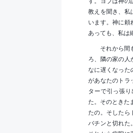
す。ヨブは神の
教えを聞き、私
います。神に頼
あっても、私は
それから間
ろ、隣の家の人
なに遅くなった
があなたのトラ
ターで引っ張り
た。そのときた
たの。そしたら
バチンと切れた