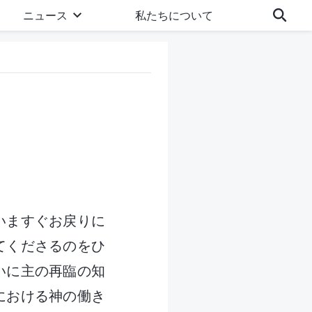
ニュース
私たちについて
いますぐお戻りに
てくださるのをひ
ついに主の再臨の知
における神の働き