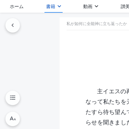
ホーム
書籍
動画
讃
私が如何に全能神に立ち返ったか
主イエスの
なって私たちを
たすら待ち望んで
らせを聞きまし