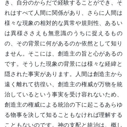
き、自分のからだで経験することができ、そ
れはすべて人間に関係があり、さらに人間は
様々な現象の相対的な異常や規則性、あるい
は異様ささえも無意識のうちに捉えるもの
の、その背景に何があるのか依然として知り
ません。そこには、創造主の旨と心があるの
です。そうした現象の背景には様々な経緯と
隠された事実があります。人間は創造主から
遠く離れて彷徨い、創造主の権威が万物を統
治しているという事実を受け容れないため、
創造主の権威による統治の下に起こるあらゆ
る物事を決して知ることもなければ理解する
こともないのです。神の支配と統治は、概し