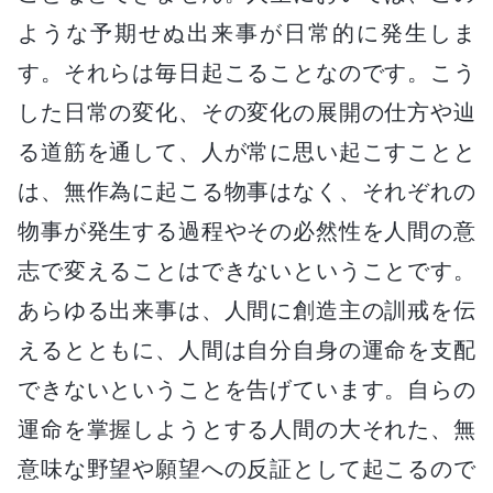
ような予期せぬ出来事が日常的に発生しま
す。それらは毎日起こることなのです。こう
した日常の変化、その変化の展開の仕方や辿
る道筋を通して、人が常に思い起こすことと
は、無作為に起こる物事はなく、それぞれの
物事が発生する過程やその必然性を人間の意
志で変えることはできないということです。
あらゆる出来事は、人間に創造主の訓戒を伝
えるとともに、人間は自分自身の運命を支配
できないということを告げています。自らの
運命を掌握しようとする人間の大それた、無
意味な野望や願望への反証として起こるので