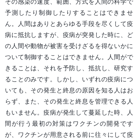
その感染の速度、範囲、方式を人間の科学で
予測したり制御したりすることはできませ
ん。人間はありとあらゆる手段を尽くして疫
病に抵抗しますが、疫病が突発した時に、ど
の人間や動物が被害を受けざるを得ないかに
ついて制御することはできません。人間がで
きることは、それを予防し、抵抗し、研究す
ることのみです。しかし、いずれの疫病につ
いても、その発生と終息の原因を知る人はお
らず、また、その発生と終息を管理できる人
もいません。疫病が発生して蔓延した時、人
間が行う最初の対策はワクチンの開発です
が、ワクチンが用意される前に往々にして疫