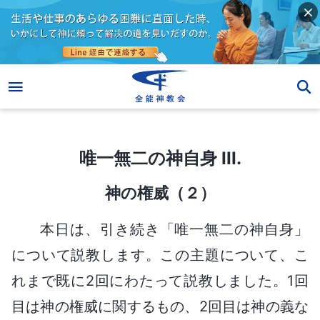
唯一無二の神自身 III.
唯一無二の神自身 III.
神の権威（２）
本日は、引き続き「唯一無二の神自身」
について説教します。この主題について、こ
れまで既に2回にわたって説教しました。1回
目は神の権威に関するもの、2回目は神の義な