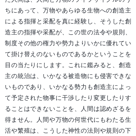
ちにあって、万物やあらゆる生物への創造主
による指揮と采配を真に経験し、そうした創
造主の指揮や采配が、この世の法令や規則、
制度その他の権力や勢力よりいかに優れてい
て掛け替えのないものであるかということを
目の当たりにします。これに鑑みると、創造
主の統治は、いかなる被造物にも侵害できな
いものであり、いかなる勢力も創造主によっ
て予定された物事に干渉したり変更したりす
ることはできないことを、人間は認めざるを
得ません。人間や万物の何世代にもわたる生
活や繁殖は、こうした神性の法則や規則の下