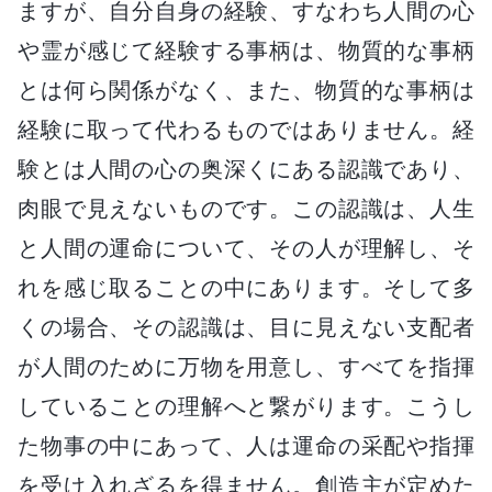
ますが、自分自身の経験、すなわち人間の心
や霊が感じて経験する事柄は、物質的な事柄
とは何ら関係がなく、また、物質的な事柄は
経験に取って代わるものではありません。経
験とは人間の心の奥深くにある認識であり、
肉眼で見えないものです。この認識は、人生
と人間の運命について、その人が理解し、そ
れを感じ取ることの中にあります。そして多
くの場合、その認識は、目に見えない支配者
が人間のために万物を用意し、すべてを指揮
していることの理解へと繋がります。こうし
た物事の中にあって、人は運命の采配や指揮
を受け入れざるを得ません。創造主が定めた