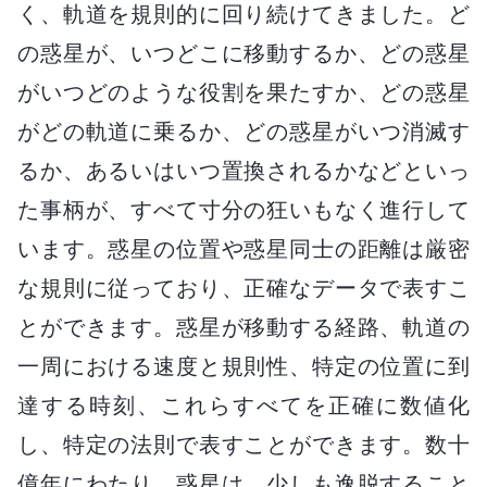
く、軌道を規則的に回り続けてきました。ど
の惑星が、いつどこに移動するか、どの惑星
がいつどのような役割を果たすか、どの惑星
がどの軌道に乗るか、どの惑星がいつ消滅す
るか、あるいはいつ置換されるかなどといっ
た事柄が、すべて寸分の狂いもなく進行して
います。惑星の位置や惑星同士の距離は厳密
な規則に従っており、正確なデータで表すこ
とができます。惑星が移動する経路、軌道の
一周における速度と規則性、特定の位置に到
達する時刻、これらすべてを正確に数値化
し、特定の法則で表すことができます。数十
億年にわたり、惑星は、少しも逸脱すること