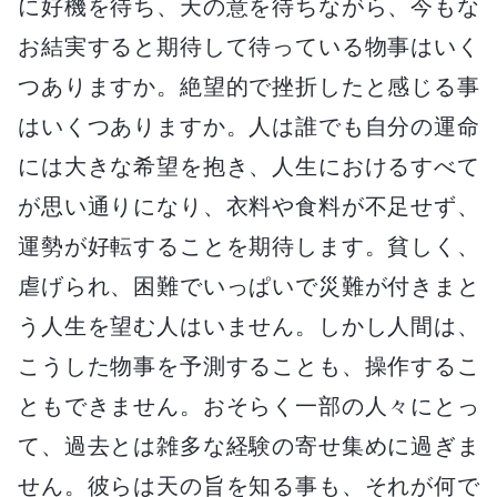
に好機を待ち、天の意を待ちながら、今もな
お結実すると期待して待っている物事はいく
つありますか。絶望的で挫折したと感じる事
はいくつありますか。人は誰でも自分の運命
には大きな希望を抱き、人生におけるすべて
が思い通りになり、衣料や食料が不足せず、
運勢が好転することを期待します。貧しく、
虐げられ、困難でいっぱいで災難が付きまと
う人生を望む人はいません。しかし人間は、
こうした物事を予測することも、操作するこ
ともできません。おそらく一部の人々にとっ
て、過去とは雑多な経験の寄せ集めに過ぎま
せん。彼らは天の旨を知る事も、それが何で