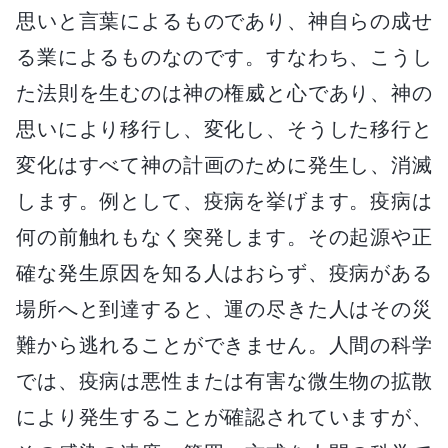
思いと言葉によるものであり、神自らの成せ
る業によるものなのです。すなわち、こうし
た法則を生むのは神の権威と心であり、神の
思いにより移行し、変化し、そうした移行と
変化はすべて神の計画のために発生し、消滅
します。例として、疫病を挙げます。疫病は
何の前触れもなく突発します。その起源や正
確な発生原因を知る人はおらず、疫病がある
場所へと到達すると、運の尽きた人はその災
難から逃れることができません。人間の科学
では、疫病は悪性または有害な微生物の拡散
により発生することが確認されていますが、