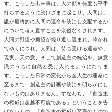
す。こうした出来事は、人の顔を何度も平手
打ちするように続けざまに起こり、人間は、
誰が最終的に人間の運命を統治し支配するか
について考え直すことを余儀なくされます。
人間の野望や願望が繰り返し阻まれ、砕かれ
てゆくにつれ、人間は、待ち受ける運命や、
現実、天の意、そして創造主の統治を、無意
識のうちに自然と受け入れるようになりま
す。こうした日常の変化から全人生の運命に
至るまで、創造主の計画や統治を明らかにし
ないものはありません。すなわち、「創造主
の権威は超越不可能である」ということを告
げないもの、「創造主の権威は至高のもので