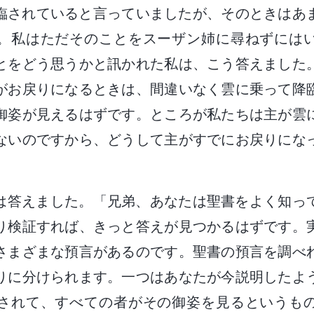
に再臨されていると言っていましたが、そのときはあ
。私はただそのことをスーザン姉に尋ねずには
とをどう思うかと訊かれた私は、こう答えました
がお戻りになるときは、間違いなく雲に乗って降
御姿が見えるはずです。ところが私たちは主が雲
ないのですから、どうして主がすでにお戻りにな
は答えました。「兄弟、あなたは聖書をよく知っ
り検証すれば、きっと答えが見つかるはずです。
さまざまな預言があるのです。聖書の預言を調べ
りに分けられます。一つはあなたが今説明したよ
されて、すべての者がその御姿を見るというも