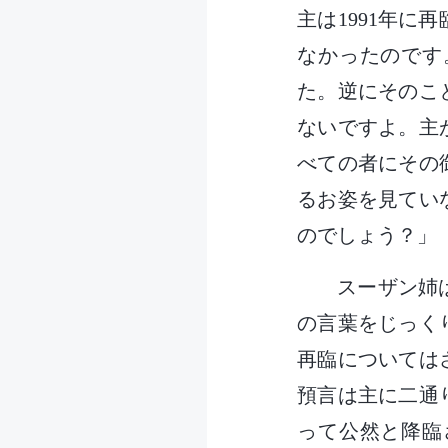
主は1991年
なかったのです
た。逆にそのこ
ないですよ。主
べての者にその
るお姿を見てい
のでしょう？」
スーザン姉
の言葉をじっく
再臨については
預言は主に二通
って公然と降臨