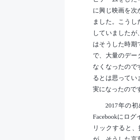
に興じ映画を次
ました。こうし
していましたが
はそうした時期
で、大量のデータ
なくなったので
るとは思ってい
実になったので
2017年
Facebook
リックすると、
が、そうした言