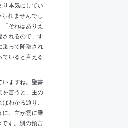
まり本気にしてい
いられませんでし
。「それはありえ
臨されるので、す
に乗って降臨され
っていると言える
ていますね。聖書
実を言うと、主の
ればわかる通り、
うに、主が雲に乗
のです。別の預言