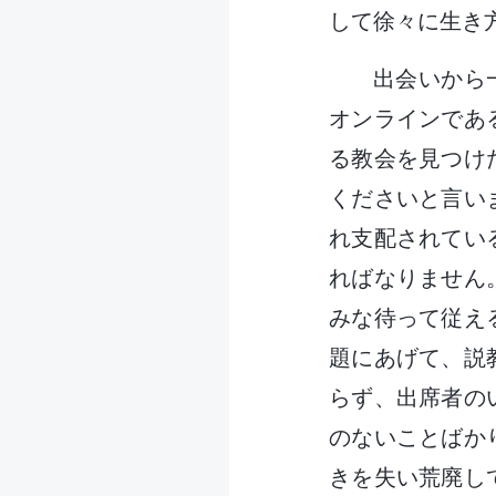
して徐々に生き
出会いから一
オンラインであ
る教会を見つけ
くださいと言い
れ支配されてい
ればなりません
みな待って従え
題にあげて、説
らず、出席者の
のないことばか
きを失い荒廃し