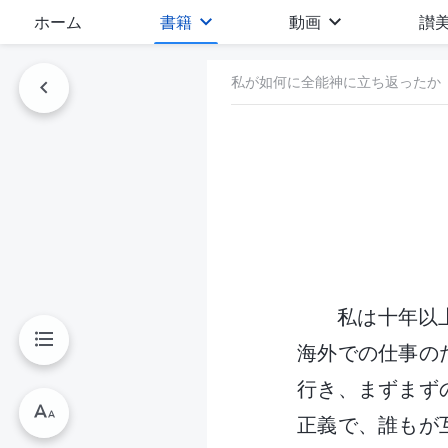
ホーム
書籍
動画
讃
私が如何に全能神に立ち返ったか
私は十年以
海外での仕事の
行き、まずまず
正義で、誰もが