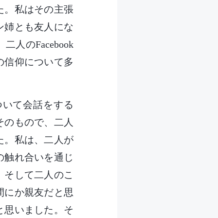
た。私はその主張
ン姉とも友人にな
のFacebook
の信仰について多
ついて会話をする
そのもので、二人
た。私は、二人が
の触れ合いを通じ
。そして二人のこ
間にか親友だと思
と思いました。そ