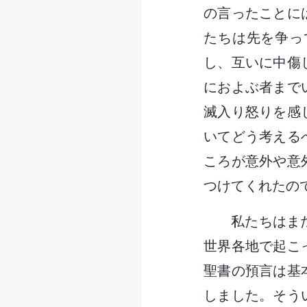
の言ったことに
たちは先を争っ
し、互いに中傷
におよぶ者まで
滅入り怒りを感
いてどう考える
ころが意外や意
つけてくれたの
私たちはま
世界各地で起こ
聖書の預言は基
しました。そう