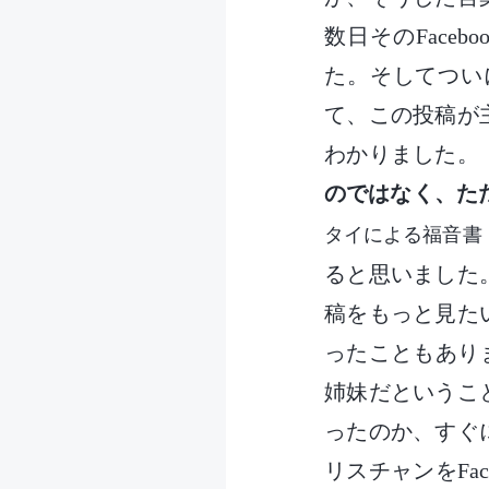
数日そのFace
た。そしてつい
て、この投稿が
わかりました。
のではなく、た
タイによる福音書 7:
ると思いました
稿をもっと見た
ったこともありま
姉妹だというこ
ったのか、すぐ
リスチャンをFa