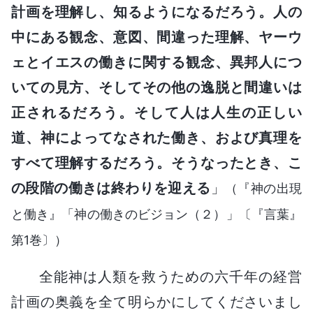
計画を理解し、知るようになるだろう。人の
中にある観念、意図、間違った理解、ヤーウ
ェとイエスの働きに関する観念、異邦人につ
いての見方、そしてその他の逸脱と間違いは
正されるだろう。そして人は人生の正しい
道、神によってなされた働き、および真理を
すべて理解するだろう。そうなったとき、こ
の段階の働きは終わりを迎える
」
（『神の出現
と働き』「神の働きのビジョン（２）」〔『言葉』
第1巻〕）
全能神は人類を救うための六千年の経営
計画の奥義を全て明らかにしてくださいまし