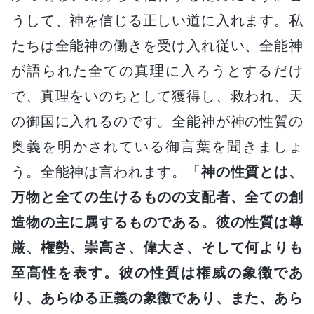
うして、神を信じる正しい道に入れます。私
たちは全能神の働きを受け入れ従い、全能神
が語られた全ての真理に入ろうとするだけ
で、真理をいのちとして獲得し、救われ、天
の御国に入れるのです。全能神が神の性質の
奥義を明かされている御言葉を聞きましょ
う。全能神は言われます。「
神の性質とは、
万物と全ての生けるものの支配者、全ての創
造物の主に属するものである。彼の性質は尊
厳、権勢、崇高さ、偉大さ、そして何よりも
至高性を表す。彼の性質は権威の象徴であ
り、あらゆる正義の象徴であり、また、あら