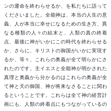
ンの運命を終わらせるか、を私たちに語って
くださいました。全能神は、本当の人生の意
義、人が本当に幸せになるための生き方、異
なる種類の人々の結末と、人類の真の終着
点、最後に神がいかにこの時代を終わらせる
か、さらに、キリストの御国がいかに実現す
るか、等々、これらの奥義が全て明らかにさ
れたのです。主イエスと全能神が明かされた
真理と奥義から分かるのはこれらの奥義が全
て神と天の御国、神が将来なさることに関わ
るということです。これらは全て神の経営計
画にも、人類の終着点にもつながっているの