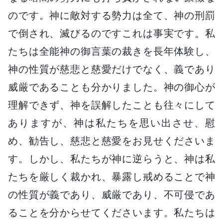
のです。神に敵対する勢力は全て、神の刑罰
で倒され、滅びるのですこれは事実です。私
たちは全能神の御言葉の裁きを長年体験し、
神の性質が慈悲と慈愛だけでなく、義であり
威厳であることも分かりました。神の御心が
理解できず、神を誤解したことも往々にして
ありますが、神は私たちを思い出させ、慰
め、勧告し、慈悲と慈愛をお見せくださいま
す。しかし、私たちが神に逆らうと、神は私
たちを厳しく裁かれ、暴露し戒めることで神
の性質が義であり、威厳であり、不可侵であ
ることを分からせてくださいます。私たちは