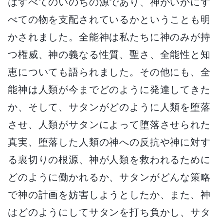
はすべてのいのちの源であり、神がいかにす
べての物を支配されているかということも明
かされました。全能神は私たちに神のみが持
つ権威、神の義なる性質、聖さ、全能性と知
恵についても語られました。その他にも、全
能神は人類が今までどのように発達してきた
か、そして、サタンがどのように人類を堕落
させ、人類がサタンによって堕落させられた
真実、堕落した人類の神への反抗や神に対す
る裏切りの根源、神が人類を救われるために
どのように働かれるか、サタンがどんな策略
で神の計画を妨害しようとしたか、また、神
はどのようにしてサタンを打ち負かし、サタ