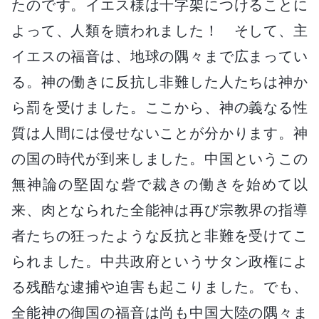
たのです。イエス様は十字架につけることに
よって、人類を贖われました！ そして、主
イエスの福音は、地球の隅々まで広まってい
る。神の働きに反抗し非難した人たちは神か
ら罰を受けました。ここから、神の義なる性
質は人間には侵せないことが分かります。神
の国の時代が到来しました。中国というこの
無神論の堅固な砦で裁きの働きを始めて以
来、肉となられた全能神は再び宗教界の指導
者たちの狂ったような反抗と非難を受けてこ
られました。中共政府というサタン政権によ
る残酷な逮捕や迫害も起こりました。でも、
全能神の御国の福音は尚も中国大陸の隅々ま