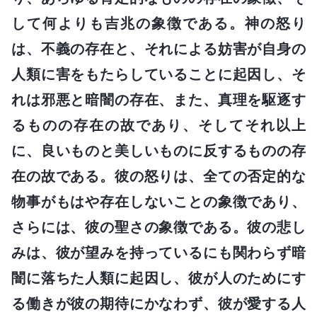
して何よりも吉兆の象徴である。神の怒り
は、不義の存在と、それによる妨害が自身の
人類に害をもたらしていることに起因し、そ
れは邪悪と暗闇の存在、また、真理を駆逐す
るものの存在の故であり、そしてそれ以上
に、良いものと美しいものに反するものの存
在の故である。彼の怒りは、全ての否定的な
物事がもはや存在しないことの象徴であり、
さらには、彼の聖さの象徴である。彼の悲し
みは、彼が望みを持っているにも関わらず暗
闇に落ちた人類に起因し、彼が人のためにす
る働きが彼の期待にかなわず、彼が愛する人