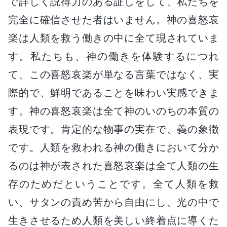
で詳しく説得力のある証しをして、私たちを
完全に確信させた者はいません。神の喜怒哀
楽は人類を救う働きの中に全て現されていま
す。私たちも、神の働きを体験するにつれ
て、この喜怒哀楽が単なる言葉ではなく、実
際的で、鮮明であることを味わい実感できま
す。神の喜怒哀楽は全て神のいのちの本質の
表現です。肯定的な物事の実在で、義の象徴
です。人類を救われる神の働きにおいて分か
るのは神が表された喜怒哀楽は全て人類の生
存のためだということです。全て人類を救
い、サタンの責め苦から自由にし、光の中で
生きさせるため人類を美しい終着点に導くた