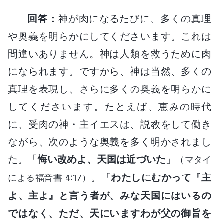
回答：
神が肉になるたびに、多くの真理
や奥義を明らかにしてくださいます。これは
間違いありません。神は人類を救うために肉
になられます。ですから、神は当然、多くの
真理を表現し、さらに多くの奥義を明らかに
してくださいます。たとえば、恵みの時代
に、受肉の神・主イエスは、説教をして働き
ながら、次のような奥義を多く明かされまし
た。「
悔い改めよ、天国は近づいた
」
（マタイ
。「
わたしにむかって『主
による福音書 4:17）
よ、主よ』と言う者が、みな天国にはいるの
ではなく、ただ、天にいますわが父の御旨を