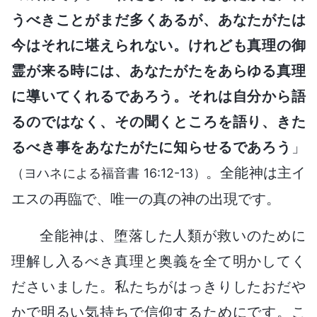
うべきことがまだ多くあるが、あなたがたは
今はそれに堪えられない。けれども真理の御
霊が来る時には、あなたがたをあらゆる真理
に導いてくれるであろう。それは自分から語
るのではなく、その聞くところを語り、きた
るべき事をあなたがたに知らせるであろう
」
。全能神は主イ
（ヨハネによる福音書 16:12-13）
エスの再臨で、唯一の真の神の出現です。
全能神は、堕落した人類が救いのために
理解し入るべき真理と奥義を全て明かしてく
ださいました。私たちがはっきりしたおだや
かで明るい気持ちで信仰するためにです。こ