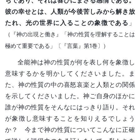
ちであり、それは喜びにまさる感情である。
彼の幸せとは、人類が今後苦しみから解き放
たれ、光の世界に入ることの象徴である
」
（『神の出現と働き』「神の性質を理解することは
極めて重要である」〔『言葉』第1巻〕）
全能神は神の性質が何を表し何を象徴し
意味するかを明かしてくださいました。ま
た、神の性質の中の喜怒哀楽と人類との関係
を示してくださいました。神ご自身のほかに
誰が神の性質をそんなにはっきり語り。それ
が象徴し意味することを知りえるでしょう
か？ 今まで神の性質についてこんなに正確