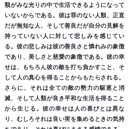
類がみな光りの中で生活できるようになって
いないからである。彼は罪のない人類、正直
だが無知な人、そして善良だが自分の見解を
持っていない人に対して悲しみを感じてい
る。彼の悲しみは彼の善良さと憐れみの象徴
であり、美しさと慈愛の象徴である。彼の幸
せは、もちろん彼の敵を打ち負かすこと、そ
して人の真心を得ることからもたらされる。
さらに、それは全ての敵の勢力の駆逐と消
滅、そして人類が良き平和な生活を得ること
から生じる。彼の幸せは人の喜びとは異な
り、むしろそれは良い実を集めるときの気持