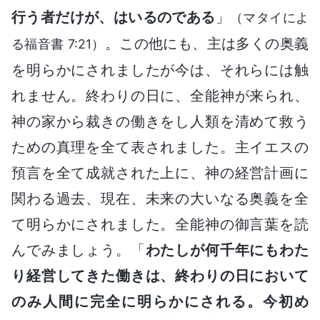
行う者だけが、はいるのである
」
（マタイによ
。この他にも、主は多くの奥義
る福音書 7:21）
を明らかにされましたが今は、それらには触
れません。終わりの日に、全能神が来られ、
神の家から裁きの働きをし人類を清めて救う
ための真理を全て表されました。主イエスの
預言を全て成就された上に、神の経営計画に
関わる過去、現在、未来の大いなる奥義を全
て明らかにされました。全能神の御言葉を読
んでみましょう。「
わたしが何千年にもわた
り経営してきた働きは、終わりの日において
のみ人間に完全に明らかにされる。今初め