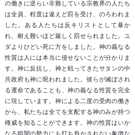
の働きに逆らい非難している宗教界の人たち
は全員、程度は違えど罰を受け、のろわれま
した。ある人たちは反キリストとして暴か
れ、耐え難いほど厳しく罰せられました。ユ
ダよりひどい死に方をしました。神の義なる
性質は人には本当に侵せないことが分かりま
す。神に反抗し、神と戦ってきたサタンの中
共政府も神に呪われました。彼らが滅ぼされ
る運命であることも、神の義なる性質を完全
に現しています。神による二度の受肉の働き
から、私たちは全てを支配する神のみが持つ
権威を知ることができます。神の性質はいか
なる暗闇の勢力にも打ち負かされない象徴な