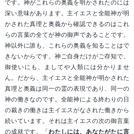
です。神がこれらの奥義を明かされたのには
深い意味があります。主イエスと全能神が明
かされた真理と奥義から確認できるのはこれ
らの言葉の全てが神の御声であることです。
神以外に誰も、これらの奥義を知ることはで
きないからです。神ご自身だけがご存知で、
御使いにも、ましてや人類には分かりませ
ん。だから、主イエスと全能神が明かされた
真理と奥義は同一の霊の表現であり、同一の
神の働きなのです。全能神による終わりの日
の裁きの働きは主イエスがなされた働きから
続いています。それは主イエスの次の御言葉
の成就です。「
わたしには、あなたがたに言