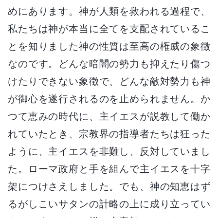
めにあります。神が人類を救われる過程で、
私たちは神が本当に全てを支配されているこ
とを知りました神の性質は至高の権威の象徴
なのです。どんな暗闇の勢力も抑えたり傷つ
けたりできない象徴で、どんな敵対勢力も神
が御心を遂行されるのを止められません。か
つて恵みの時代に、主イエスが説教して働か
れていたとき、宗教界の指導者たちは狂った
ように、主イエスを非難し、反対していまし
た。ローマ政府と手を組んで主イエスを十字
架につけさえしました。でも、神の知恵はず
るがしこいサタンの計略の上に成り立ってい