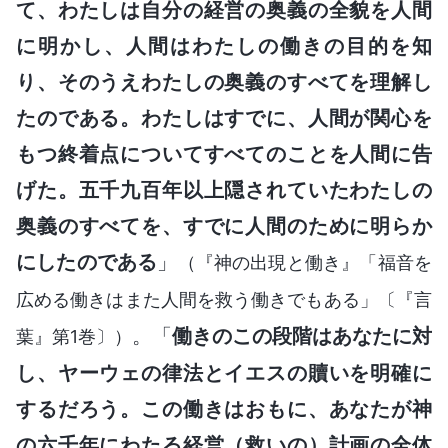
て、わたしは自分の経営の奥義の全貌を人間
に明かし、人間はわたしの働きの目的を知
り、そのうえわたしの奥義のすべてを理解し
たのである。わたしはすでに、人間が関心を
もつ終着点についてすべてのことを人間に告
げた。五千九百年以上隠されていたわたしの
奥義のすべてを、すでに人間のために明らか
にしたのである
」
（『神の出現と働き』「福音を
広める働きはまた人間を救う働きでもある」〔『言
。「
働きのこの段階はあなたに対
葉』第1巻〕）
し、ヤーウェの律法とイエスの贖いを明確に
するだろう。この働きはおもに、あなたが神
の六千年にわたる経営（救いの）計画の全体